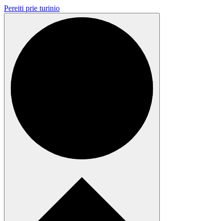
Pereiti prie turinio