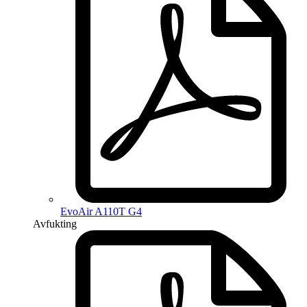
EvoAir A110T G4
Avfukting