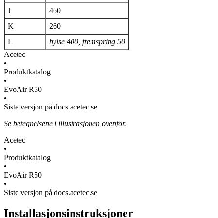
J
460
K
260
L
hylse 400, fremspring 50
Acetec
•
Produktkatalog
•
EvoAir R50
•
Siste versjon på docs.acetec.se
Se betegnelsene i illustrasjonen ovenfor.
Acetec
•
Produktkatalog
•
EvoAir R50
•
Siste versjon på docs.acetec.se
Installasjonsinstruksjoner