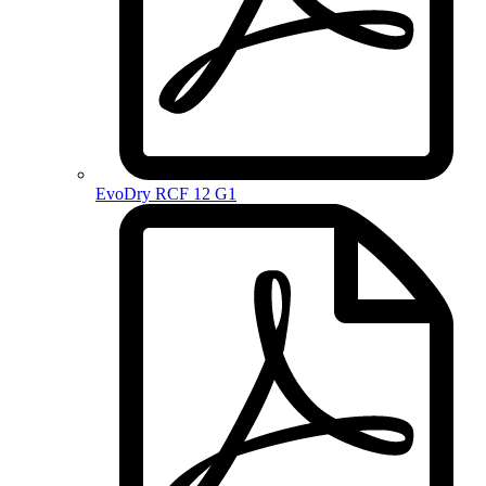
EvoDry RCF 12 G1