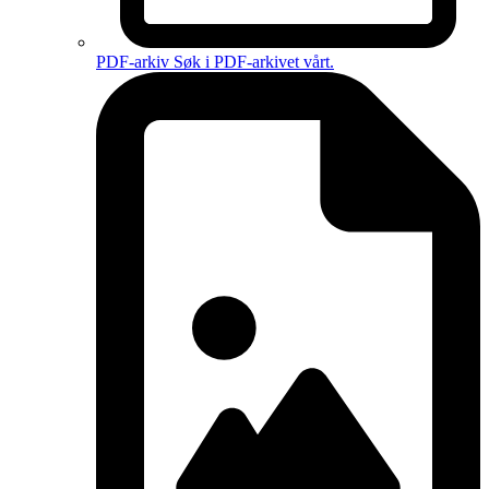
PDF-arkiv
Søk i PDF-arkivet vårt.