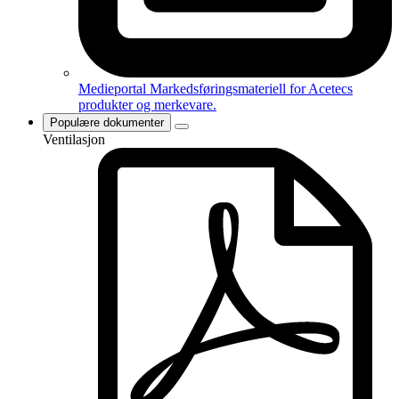
Medieportal
Markedsføringsmateriell for Acetecs
produkter og merkevare.
Populære dokumenter
Ventilasjon