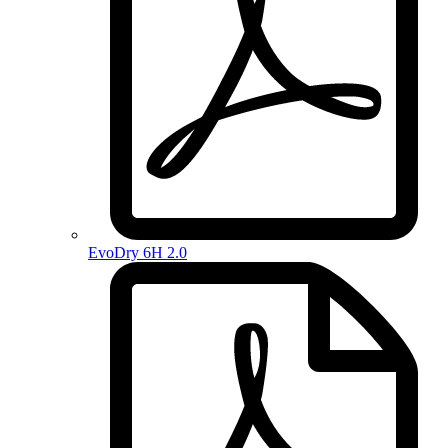
EvoDry 6H 2.0