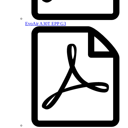
EvoAir A30T EPP G3