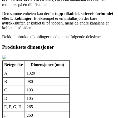
monteres på én tilluftskanal.
Den samme enheten kan derfor
topp tilkoblet
,
sideveis forbundet
eller
L-koblinger
. Et eksempel er en installasjon der bare
avtrekksluften er koblet til på toppen, mens de andre kanalene er
koblet til på siden.
Dekk til ubrukte tilkoblinger med de medfølgende dekslene.
Produktets dimensjoner
Betegnelse
Dimensjoner (mm)
A
1320
B
980
C
103
D
105
E, F, G, H
265
I
260