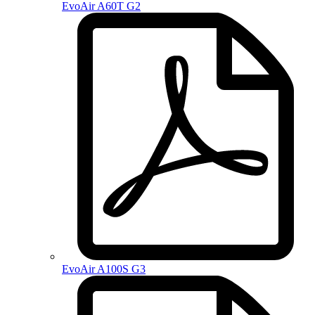
EvoAir A60T G2
EvoAir A100S G3