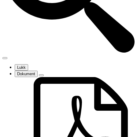
Lukk
Dokument