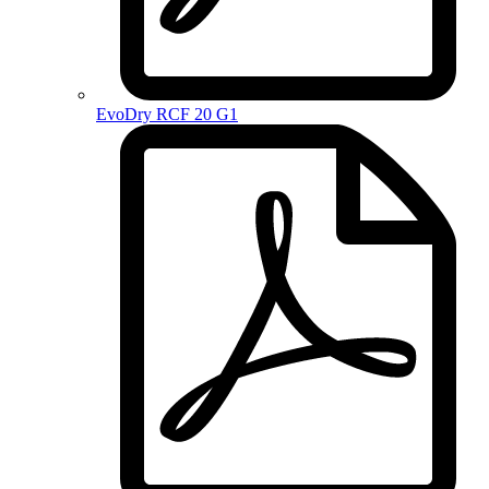
EvoDry RCF 20 G1