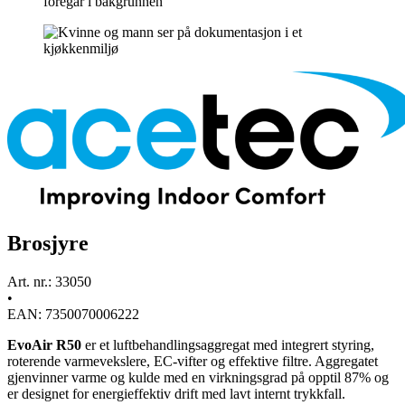
Brosjyre
Art. nr.: 33050
•
EAN: 7350070006222
EvoAir R50
er et luftbehandlingsaggregat med integrert styring,
roterende varmevekslere, EC-vifter og effektive filtre. Aggregatet
gjenvinner varme og kulde med en virkningsgrad på opptil 87% og
er designet for energieffektiv drift med lavt internt trykkfall.