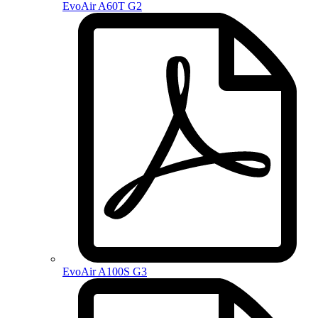
EvoAir A60T G2
EvoAir A100S G3