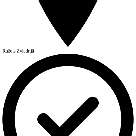
Ražots Zviedrijā