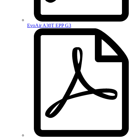
EvoAir A30T EPP G3