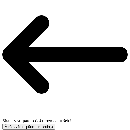
Skatīt visu pārējo dokumentāciju šeit!
Ātrā izvēle - pāriet uz sadaļu