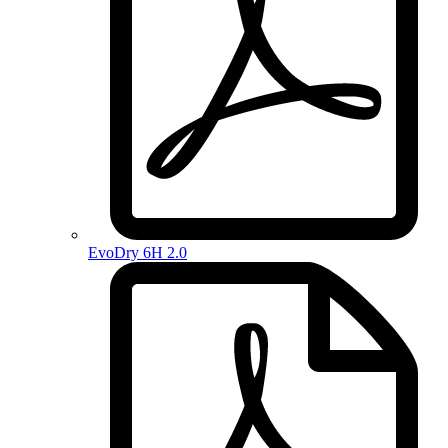
EvoDry 6H 2.0