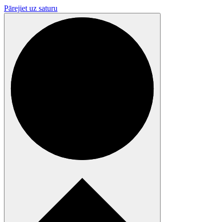
Pārejiet uz saturu