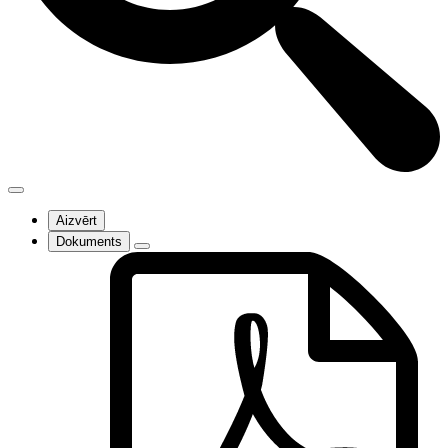
Aizvērt
Dokuments