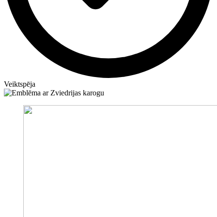
Veiktspēja