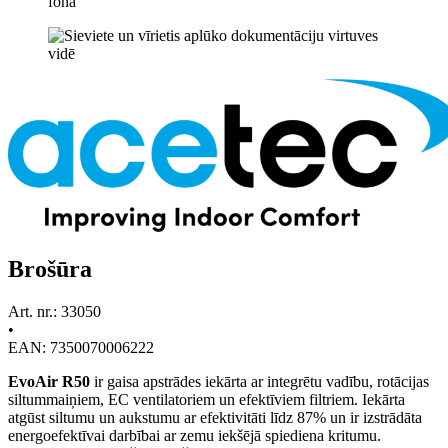
Brošūra
Art. nr.: 33050
•
EAN: 7350070006222
EvoAir R50
ir gaisa apstrādes iekārta ar integrētu vadību, rotācijas
siltummaiņiem, EC ventilatoriem un efektīviem filtriem. Iekārta
atgūst siltumu un aukstumu ar efektivitāti līdz 87% un ir izstrādāta
energoefektīvai darbībai ar zemu iekšējā spiediena kritumu.