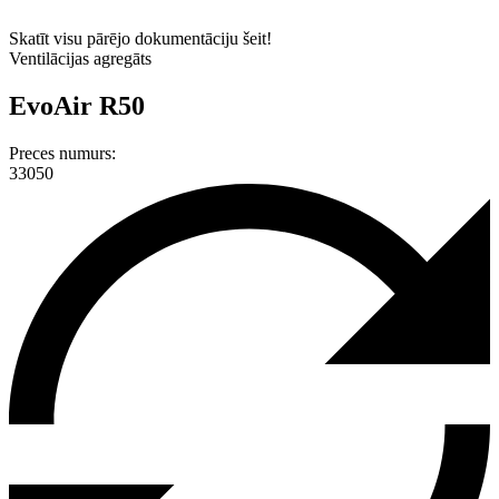
Skatīt visu pārējo dokumentāciju šeit!
Ventilācijas agregāts
EvoAir R50
Preces numurs:
33050