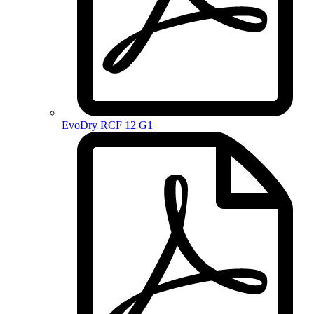
EvoDry RCF 12 G1