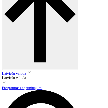
Latviešu valoda
Latviešu valoda
Programmas atjauninājumi