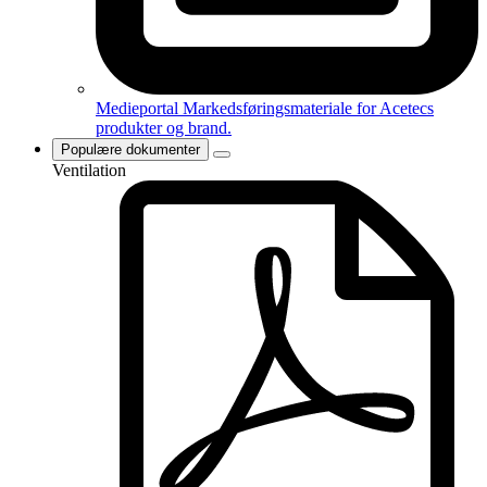
Medieportal
Markedsføringsmateriale for Acetecs
produkter og brand.
Populære dokumenter
Ventilation