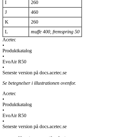
I
260
J
460
K
260
L
muffe 400, fremspring 50
Acetec
•
Produktkatalog
•
EvoAir R50
•
Seneste version på docs.acetec.se
Se betegnelser i illustrationen ovenfor.
Acetec
•
Produktkatalog
•
EvoAir R50
•
Seneste version på docs.acetec.se