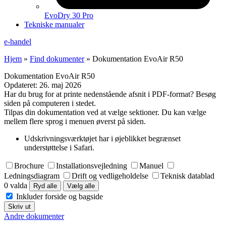
EvoDry 30 Pro
Tekniske manualer
e-handel
Hjem
»
Find dokumenter
»
Dokumentation EvoAir R50
Dokumentation EvoAir R50
Opdateret:
26. maj 2026
Har du brug for at printe nedenstående afsnit i PDF-format? Besøg
siden på computeren i stedet.
Tilpas din dokumentation ved at vælge sektioner. Du kan vælge
mellem flere sprog i menuen øverst på siden.
Udskrivningsværktøjet har i øjeblikket begrænset
understøttelse i Safari.
Brochure
Installationsvejledning
Manuel
Ledningsdiagram
Drift og vedligeholdelse
Teknisk datablad
0 valda
Ryd alle
Vælg alle
Inkluder forside og bagside
Skriv ut
Andre dokumenter