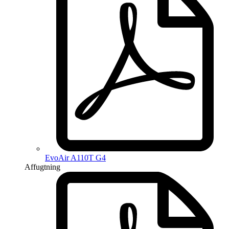
EvoAir A110T G4
Affugtning