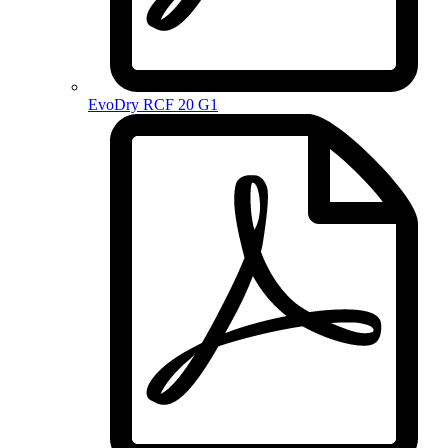
EvoDry RCF 20 G1