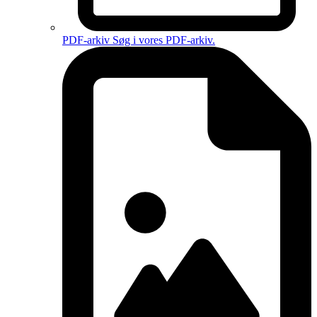
PDF-arkiv
Søg i vores PDF-arkiv.