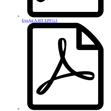
EvoAir A30T EPP G3