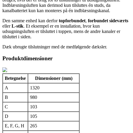
Indblæsningsluften kan derimod kun tilsluttes én studs, da
kanalbatteriet kun kan monteres på én indblæsningskanal.
Den samme enhed kan derfor
topforbundet
,
forbundet sideværts
eller
L-stik
. Et eksempel er en installation, hvor kun
udsugningsluften er tilsluttet i toppen, mens de andre kanaler er
tilsluttet i siden.
Dæk ubrugte tilslutninger med de medfølgende dæksler.
Produktdimensioner
Betegnelse
Dimensioner (mm)
A
1320
B
980
C
103
D
105
E, F, G, H
265