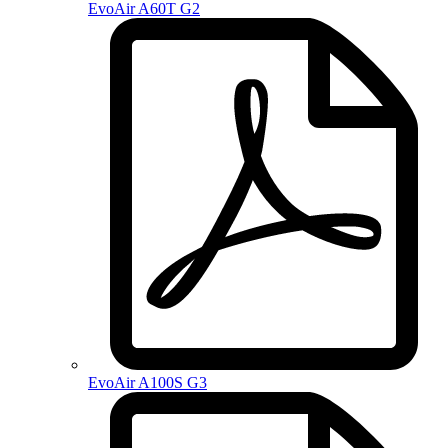
EvoAir A60T G2
EvoAir A100S G3