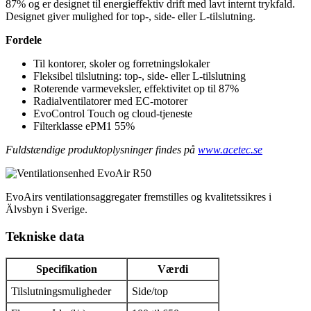
87% og er designet til energieffektiv drift med lavt internt trykfald.
Designet giver mulighed for top-, side- eller L-tilslutning.
Fordele
Til kontorer, skoler og forretningslokaler
Fleksibel tilslutning: top-, side- eller L-tilslutning
Roterende varmeveksler, effektivitet op til 87%
Radialventilatorer med EC-motorer
EvoControl Touch og cloud-tjeneste
Filterklasse ePM1 55%
Fuldstændige produktoplysninger findes på
www.acetec.se
EvoAirs ventilationsaggregater fremstilles og kvalitetssikres i
Älvsbyn i Sverige.
Tekniske data
Specifikation
Værdi
Tilslutningsmuligheder
Side/top