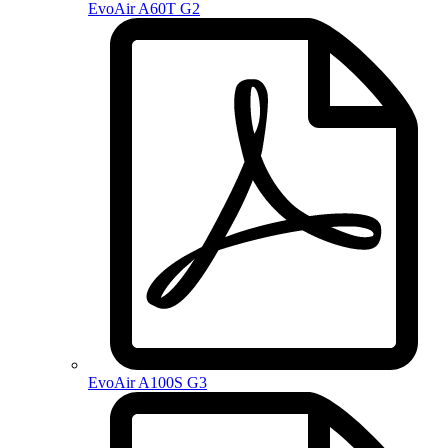
EvoAir A60T G2
EvoAir A100S G3