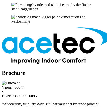
Brochure
Varenr.: 30077
•
EAN: 7350070010885
”At eksistere, men ikke blive set”
har været det bærende princip i