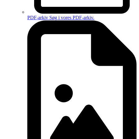
PDF-arkiv
Søg i vores PDF-arkiv.