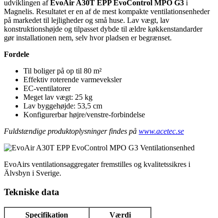
udviklingen af
EvoAir A30T EPP EvoControl MPO G3
i
Magnelis. Resultatet er en af de mest kompakte ventilationsenheder
på markedet til lejligheder og små huse. Lav vægt, lav
konstruktionshøjde og tilpasset dybde til ældre køkkenstandarder
gør installationen nem, selv hvor pladsen er begrænset.
Fordele
Til boliger på op til 80 m²
Effektiv roterende varmeveksler
EC-ventilatorer
Meget lav vægt: 25 kg
Lav byggehøjde: 53,5 cm
Konfigurerbar højre/venstre-forbindelse
Fuldstændige produktoplysninger findes på
www.acetec.se
EvoAirs ventilationsaggregater fremstilles og kvalitetssikres i
Älvsbyn i Sverige.
Tekniske data
Specifikation
Værdi