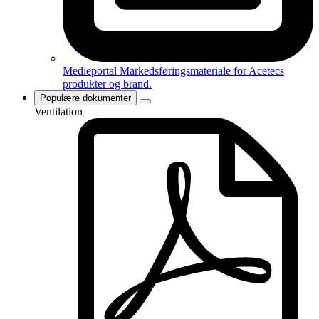
Medieportal
Markedsføringsmateriale for Acetecs
produkter og brand.
Populære dokumenter
Ventilation