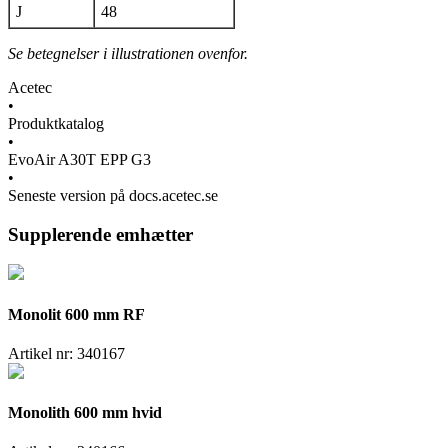
J
48
Se betegnelser i illustrationen ovenfor.
Acetec
•
Produktkatalog
•
EvoAir A30T EPP G3
•
Seneste version på docs.acetec.se
Supplerende emhætter
Monolit 600 mm RF
Artikel nr:
340167
Monolith 600 mm hvid