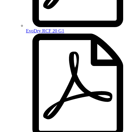
EvoDry RCF 20 G1