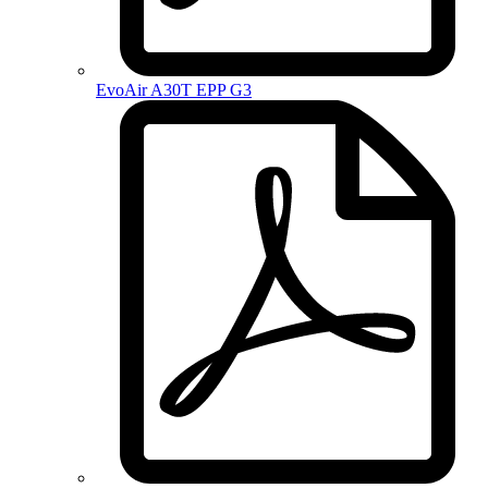
EvoAir A30T EPP G3