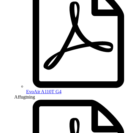
EvoAir A110T G4
Affugtning