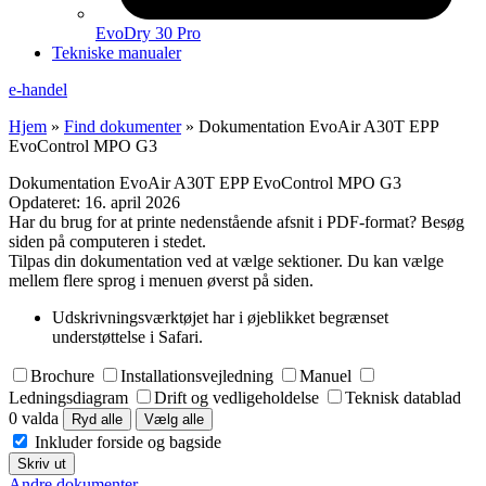
EvoDry 30 Pro
Tekniske manualer
e-handel
Hjem
»
Find dokumenter
»
Dokumentation EvoAir A30T EPP
EvoControl MPO G3
Dokumentation EvoAir A30T EPP EvoControl MPO G3
Opdateret:
16. april 2026
Har du brug for at printe nedenstående afsnit i PDF-format? Besøg
siden på computeren i stedet.
Tilpas din dokumentation ved at vælge sektioner. Du kan vælge
mellem flere sprog i menuen øverst på siden.
Udskrivningsværktøjet har i øjeblikket begrænset
understøttelse i Safari.
Brochure
Installationsvejledning
Manuel
Ledningsdiagram
Drift og vedligeholdelse
Teknisk datablad
0 valda
Ryd alle
Vælg alle
Inkluder forside og bagside
Skriv ut
Andre dokumenter