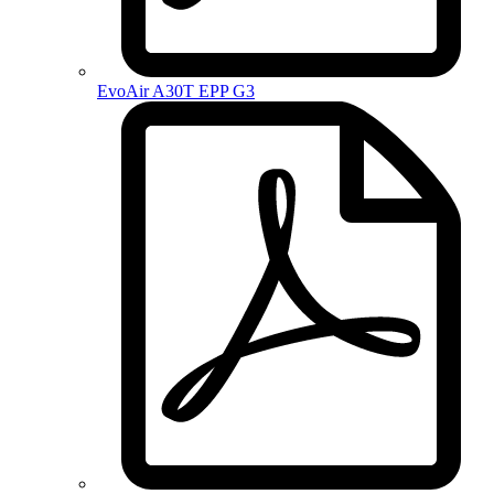
EvoAir A30T EPP G3