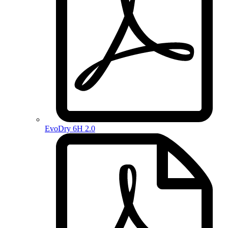
EvoDry 6H 2.0