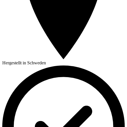
Hergestellt in Schweden