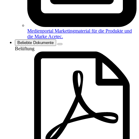
Medienportal
Marketingmaterial für die Produkte und
die Marke Acetec.
Beliebte Dokumente
Belüftung