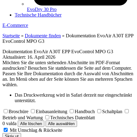
EvoDry 30 Pro
Technische Handbücher
E-Commerce
Startseite
»
Dokumente finden
»
Dokumentation EvoAir A30T EPP
EvoControl MPO G3
Dokumentation EvoAir A30T EPP EvoControl MPO G3
Aktualisiert:
16. April 2026
Möchten Sie die unten stehenden Abschnitte im PDF-Format
ausdrucken? Besuchen Sie stattdessen die Seite auf dem Computer.
Passen Sie Ihre Dokumentation durch die Auswahl von Abschnitten
an. Im Menü oben auf der Seite können Sie aus mehreren Sprachen
wählen.
Das Druckwerkzeug wird in Safari derzeit nur eingeschränkt
unterstützt.
Broschüre
Einbauanleitung
Handbuch
Schaltplan
Betrieb und Wartung
Technisches Datenblatt
0 valda
Alle löschen
Alle auswählen
Mit Umschlag & Rückseite
Skriv ut