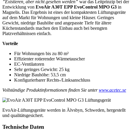
”Existieren, aber nicht gesehen werden”
war das Leitprinzip bei der
Entwicklung von
EvoAir A30T EPP EvoControl MPO G3
in
Magnelis. Das Ergebnis ist eines der kompaktesten Lüftungsgeräte
auf dem Markt für Wohnungen und kleine Häuser. Geringes
Gewicht, niedrige Bauhöhe und angepasste Tiefe für ältere
Küchenstandards machen den Einbau auch bei beengten
Platzverhältnissen einfach.
Vorteile
Für Wohnungen bis zu 80 m²
Effizienter rotierender Wärmetauscher
EC-Ventilatoren
Sehr geringes Gewicht: 25 kg
Niedrige Bauhöhe: 53,5 cm
Konfigurierbarer Rechts-/Linksanschluss
Vollständige Produktinformationen finden Sie unter
www.acetec.se
EvoAir-Lüftungsgeräte werden in Älvsbyn, Schweden, hergestellt
und qualitätsgesichert.
Technische Daten