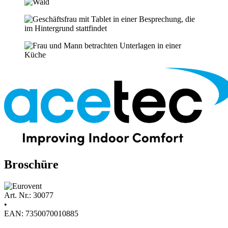
Broschüre
Art. Nr.: 30077
•
EAN: 7350070010885