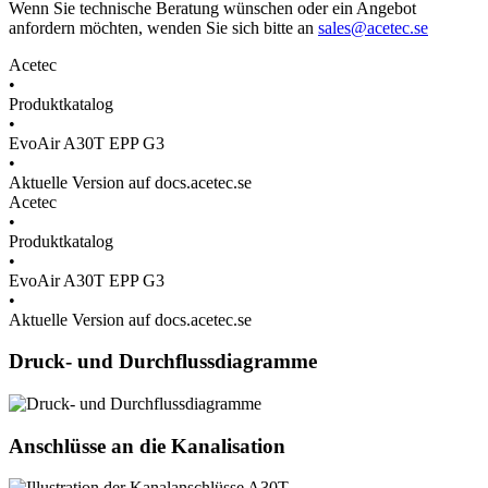
Wenn Sie technische Beratung wünschen oder ein Angebot
anfordern möchten, wenden Sie sich bitte an
sales@acetec.se
Acetec
•
Produktkatalog
•
EvoAir A30T EPP G3
•
Aktuelle Version auf docs.acetec.se
Acetec
•
Produktkatalog
•
EvoAir A30T EPP G3
•
Aktuelle Version auf docs.acetec.se
Druck- und Durchflussdiagramme
Anschlüsse an die Kanalisation