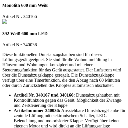
Monolith 600 mm Weiß
Artikel Nr:
340166
392 Weiß 600 mm LED
Artikel Nr:
340036
Diese funktionellen Dunstabzugshauben sind für dieses
Lüftungsgerät geeignet. Sie sind für die Wohnraumlüftung in
Häusern und Wohnungen konzipiert und mit einer
Steuerungsfunktion für das Gerät ausgestattet. Der Luftstrom wird
über die Dunstabzugsklappe geregelt. Die Dunstabzugsklappe
verfügt über eine Timerfunktion, die den Abzug nach 60 Minuten
oder durch Zurückstellen des Knopfes automatisch abschaltet.
Artikel Nr. 340167 und 340166:
Dunstabzugshauben mit
Kontrollfunktion gegen das Gerät, Möglichkeit der Zwangs-
und Zeitsteuerung der Klappe.
Artikelnummer 340036:
Ausziehbare Dunstabzugshaube für
zentrale Lüftung mit elektronischem Schalter, LED-
Beleuchtung und motorisierter Klappe. Verfügt über keinen
eigenen Motor und wird direkt an die Lüftungsanlage