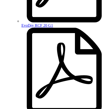
EvoDry RCF 20 G1