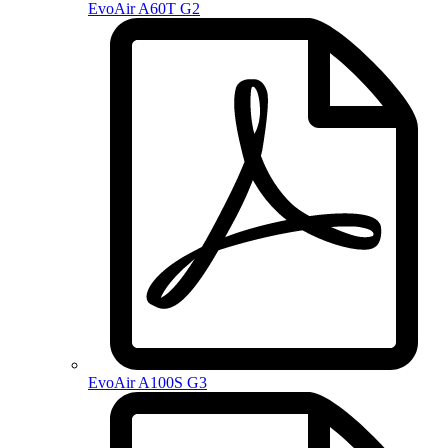
EvoAir A60T G2
EvoAir A100S G3