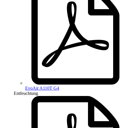
EvoAir A110T G4
Entfeuchtung