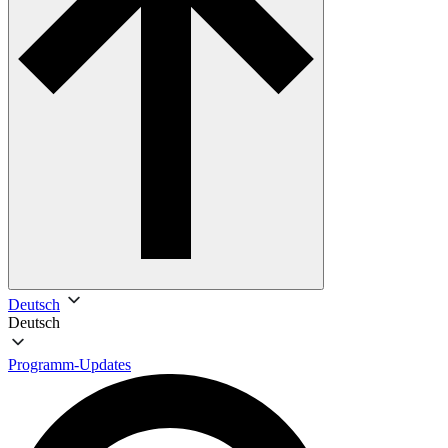
Deutsch
Deutsch
Programm-Updates