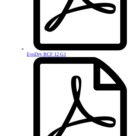
EvoDry RCF 12 G1