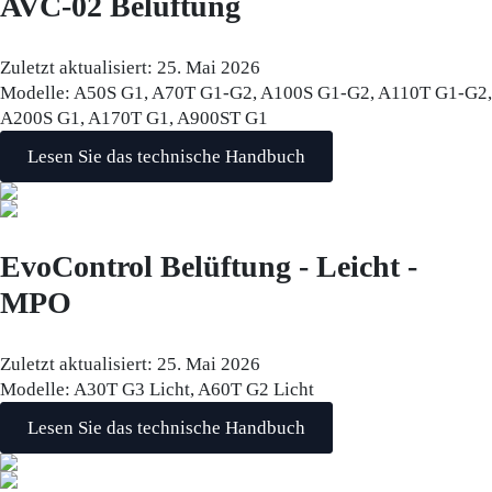
AVC-02 Belüftung
Zuletzt aktualisiert:
25. Mai 2026
Modelle:
A50S G1, A70T G1-G2, A100S G1-G2, A110T G1-G2,
A200S G1, A170T G1, A900ST G1
Lesen Sie das technische Handbuch
EvoControl Belüftung - Leicht -
MPO
Zuletzt aktualisiert:
25. Mai 2026
Modelle:
A30T G3 Licht, A60T G2 Licht
Lesen Sie das technische Handbuch