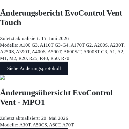
Änderungsbericht EvoControl Vent
Touch
Zuletzt aktualisiert:
15. Juni 2026
Modelle:
A100 G3, A110T G3-G4, A170T G2, A200S, A230T,
A250S, A390T, A400S, A590T, A600S/T, A900ST G3, A1, A2,
M1, M2, R20, R25, R40, R50, R70
Siehe Änderungsprotokoll
Änderungsübersicht EvoControl
Vent - MPO1
Zuletzt aktualisiert:
20. Mai 2026
Modelle:
A30T, A50CS, A60T, A70T