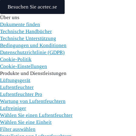
Besuchen Sie acetec.se
Über uns
Dokumente finden
Technische Handbücher
Technische Unterstützung
Bedingungen und Konditionen
Datenschutzrichtlinie (GDPR)
Cookie-Politik
Cookie-Einstellungen
Produkte und Dienstleistungen
Lüftungsgerät
Luftentfeuchter
Luftentfeuchter Pro
Wartung von Luftentfeuchtern
Luftreiniger
Wählen Sie einen Luftentfeuchter
Wählen Sie eine Einheit
Filter auswählen