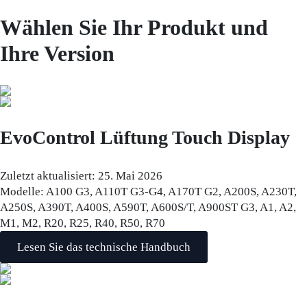
Wählen Sie Ihr Produkt und
Ihre Version
EvoControl Lüftung Touch Display
Zuletzt aktualisiert:
25. Mai 2026
Modelle:
A100 G3, A110T G3-G4, A170T G2, A200S, A230T,
A250S, A390T, A400S, A590T, A600S/T, A900ST G3, A1, A2,
M1, M2, R20, R25, R40, R50, R70
Lesen Sie das technische Handbuch