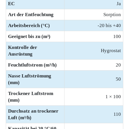
EC
Ja
Art der Entfeuchtung
Sorption
Arbeitsbereich (°C)
-20 bis +40
Geeignet bis zu (m³)
100
Kontrolle der
Hygrostat
Ausrüstung
Feuchtluftstrom (m³/h)
20
Nasse Luftströmung
50
(mm)
Trockener Luftstrom
1 × 100
(mm)
Durchsatz an trockener
110
Luft (m³/h)
Kapazität bei 20 °C/60