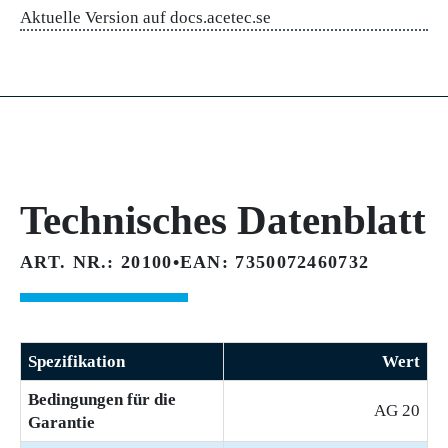
Aktuelle Version auf docs.acetec.se
Technisches Datenblatt
ART. NR.: 20100
•
EAN: 7350072460732
Spezifikation
Wert
Bedingungen für die
AG 20
Garantie