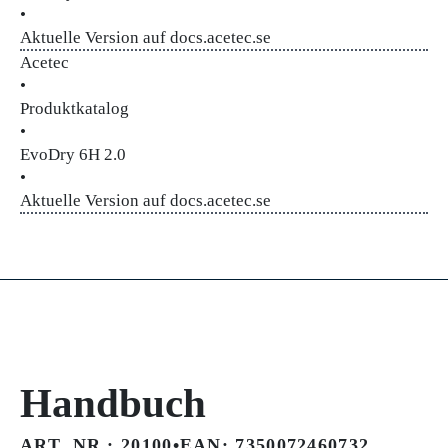
•
Aktuelle Version auf docs.acetec.se
Acetec
•
Produktkatalog
•
EvoDry 6H 2.0
•
Aktuelle Version auf docs.acetec.se
Handbuch
ART. NR.: 20100
•
EAN: 7350072460732