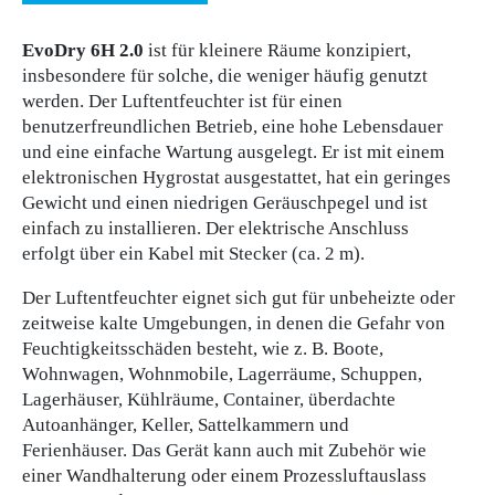
EvoDry 6H 2.0
ist für kleinere Räume konzipiert,
insbesondere für solche, die weniger häufig genutzt
werden. Der Luftentfeuchter ist für einen
benutzerfreundlichen Betrieb, eine hohe Lebensdauer
und eine einfache Wartung ausgelegt. Er ist mit einem
elektronischen Hygrostat ausgestattet, hat ein geringes
Gewicht und einen niedrigen Geräuschpegel und ist
einfach zu installieren. Der elektrische Anschluss
erfolgt über ein Kabel mit Stecker (ca. 2 m).
Der Luftentfeuchter eignet sich gut für unbeheizte oder
zeitweise kalte Umgebungen, in denen die Gefahr von
Feuchtigkeitsschäden besteht, wie z. B. Boote,
Wohnwagen, Wohnmobile, Lagerräume, Schuppen,
Lagerhäuser, Kühlräume, Container, überdachte
Autoanhänger, Keller, Sattelkammern und
Ferienhäuser. Das Gerät kann auch mit Zubehör wie
einer Wandhalterung oder einem Prozessluftauslass