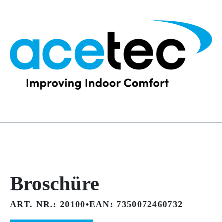
Broschüre
ART. NR.: 20100
•
EAN: 7350072460732