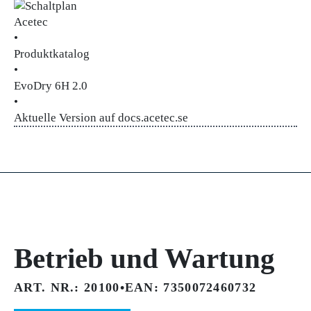
Acetec
•
Produktkatalog
•
EvoDry 6H 2.0
•
Aktuelle Version auf docs.acetec.se
Betrieb und Wartung
ART. NR.: 20100
•
EAN: 7350072460732