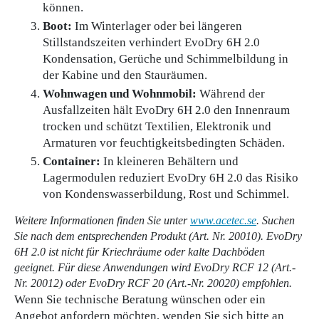
können.
Boot:
Im Winterlager oder bei längeren
Stillstandszeiten verhindert EvoDry 6H 2.0
Kondensation, Gerüche und Schimmelbildung in
der Kabine und den Stauräumen.
Wohnwagen und Wohnmobil:
Während der
Ausfallzeiten hält EvoDry 6H 2.0 den Innenraum
trocken und schützt Textilien, Elektronik und
Armaturen vor feuchtigkeitsbedingten Schäden.
Container:
In kleineren Behältern und
Lagermodulen reduziert EvoDry 6H 2.0 das Risiko
von Kondenswasserbildung, Rost und Schimmel.
Weitere Informationen finden Sie unter
www.acetec.se
. Suchen
Sie nach dem entsprechenden Produkt (Art. Nr. 20010). EvoDry
6H 2.0 ist nicht für Kriechräume oder kalte Dachböden
geeignet. Für diese Anwendungen wird EvoDry RCF 12 (Art.-
Nr. 20012) oder EvoDry RCF 20 (Art.-Nr. 20020) empfohlen.
Wenn Sie technische Beratung wünschen oder ein
Angebot anfordern möchten, wenden Sie sich bitte an