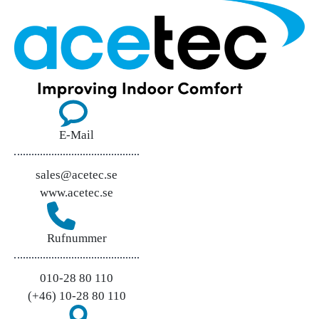
E-Mail
sales@acetec.se
www.acetec.se
Rufnummer
010-28 80 110
(+46) 10-28 80 110