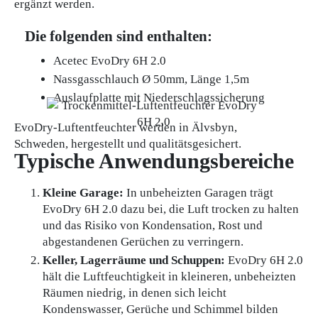
ergänzt werden.
Die folgenden sind enthalten:
Acetec EvoDry 6H 2.0
Nassgasschlauch Ø 50mm, Länge 1,5m
Auslaufplatte mit Niederschlagssicherung
EvoDry-Luftentfeuchter werden in Älvsbyn,
Schweden, hergestellt und qualitätsgesichert.
Typische Anwendungsbereiche
Kleine Garage:
In unbeheizten Garagen trägt
EvoDry 6H 2.0 dazu bei, die Luft trocken zu halten
und das Risiko von Kondensation, Rost und
abgestandenen Gerüchen zu verringern.
Keller, Lagerräume und Schuppen:
EvoDry 6H 2.0
hält die Luftfeuchtigkeit in kleineren, unbeheizten
Räumen niedrig, in denen sich leicht
Kondenswasser, Gerüche und Schimmel bilden