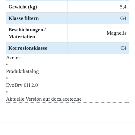
Gewicht (kg)
5,4
Klasse filtern
G4
Beschichtungen /
Magnelis
Materialien
Korrosionsklasse
C4
Acetec
•
Produktkatalog
•
EvoDry 6H 2.0
•
Aktuelle Version auf docs.acetec.se