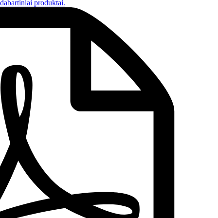
dabartiniai produktai
.