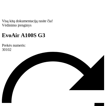
Visą kitą dokumentaciją rasite čia!
Vėdinimo įrenginys
EvoAir A100S G3
Prekės numeris:
30102