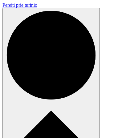
Pereiti prie turinio