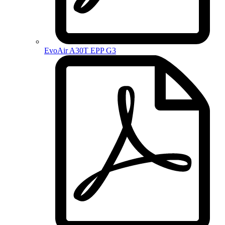
EvoAir A30T EPP G3