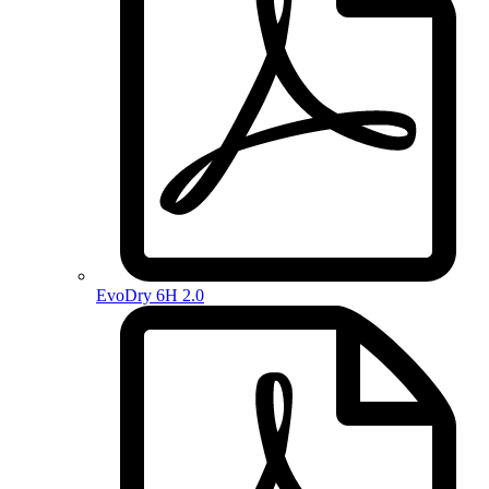
EvoDry 6H 2.0