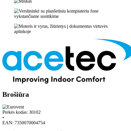
Brošiūra
Prekės kodas: 30102
•
EAN: 7350070004754