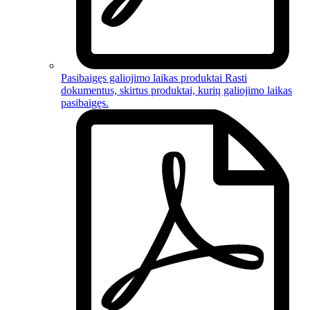
Pasibaigęs galiojimo laikas produktai
Rasti
dokumentus, skirtus
produktai, kurių galiojimo laikas
pasibaigęs
.