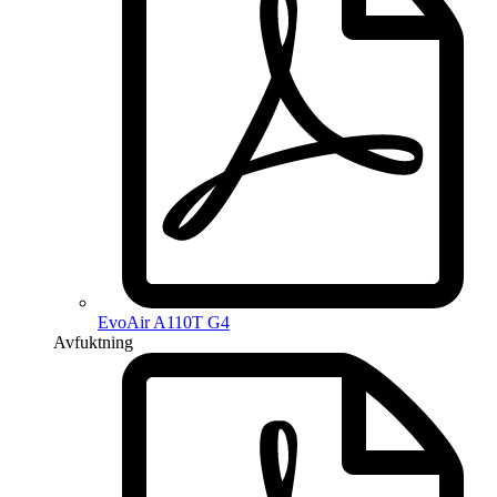
EvoAir A110T G4
Avfuktning