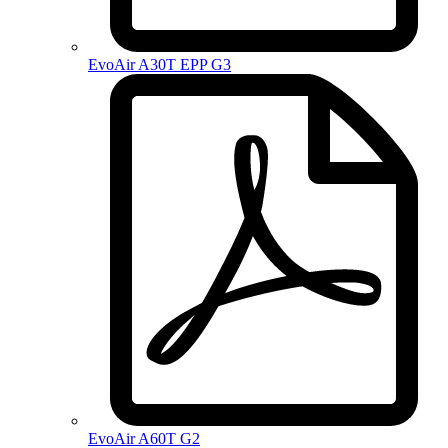
EvoAir A30T EPP G3
EvoAir A60T G2