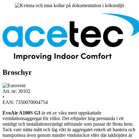
Broschyr
Art. nr: 30102
•
EAN: 7350070004754
EvoAir A100S G3
är ett av våra mest uppskattade
ventilationsaggregat för villor. Det erbjuder hög prestanda i ett
smidigt och installationsvänligt utförande som passar de flesta hem.
Tack vare nätta mått och låg vikt är aggregatet enkelt att hantera och
transportera även genom mindre vindsluckor eller där takhöjden är