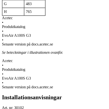
G
483
H
765
Acetec
•
Produktkatalog
•
EvoAir A100S G3
•
Senaste version på docs.acetec.se
Se beteckningar i illustrationen ovanför.
Acetec
•
Produktkatalog
•
EvoAir A100S G3
•
Senaste version på docs.acetec.se
Installationsanvisningar
Art. nr: 30102