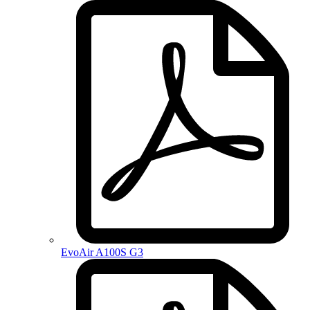
EvoAir A100S G3