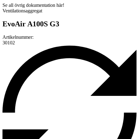
Se all övrig dokumentation här!
Ventilationsaggregat
EvoAir A100S G3
Artikelnummer:
30102