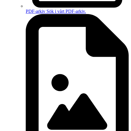
PDF-arkiv
Sök i vårt PDF-arkiv.