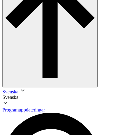
Svenska
Svenska
Programuppdateringar