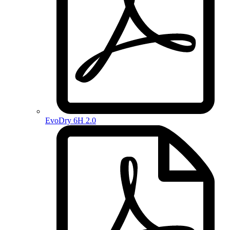
EvoDry 6H 2.0