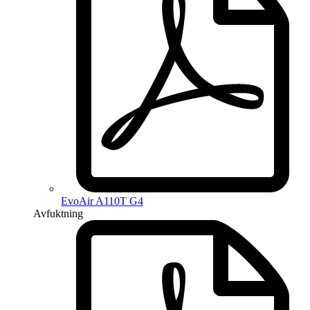
EvoAir A110T G4
Avfuktning