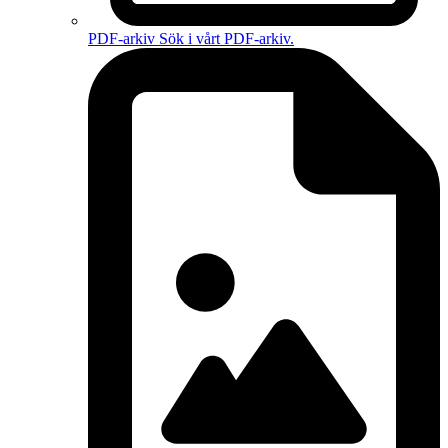
PDF-arkiv
Sök i vårt PDF-arkiv.