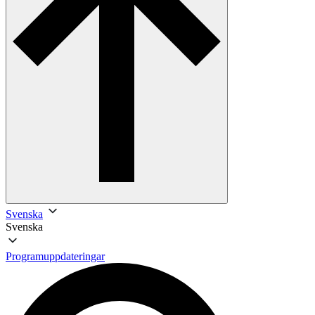
Svenska
Svenska
Programuppdateringar