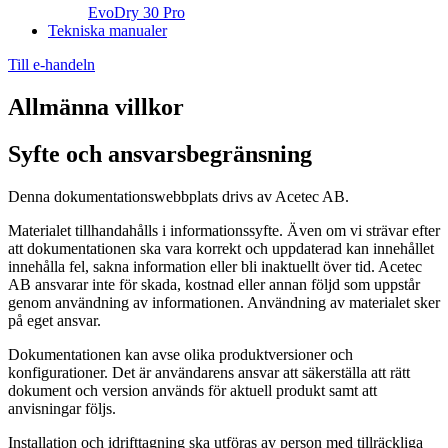
EvoDry 30 Pro
Tekniska manualer
Till e-handeln
Allmänna villkor
Syfte och ansvarsbegränsning
Denna dokumentationswebbplats drivs av Acetec AB.
Materialet tillhandahålls i informationssyfte. Även om vi strävar efter
att dokumentationen ska vara korrekt och uppdaterad kan innehållet
innehålla fel, sakna information eller bli inaktuellt över tid. Acetec
AB ansvarar inte för skada, kostnad eller annan följd som uppstår
genom användning av informationen. Användning av materialet sker
på eget ansvar.
Dokumentationen kan avse olika produktversioner och
konfigurationer. Det är användarens ansvar att säkerställa att rätt
dokument och version används för aktuell produkt samt att
anvisningar följs.
Installation och idrifttagning ska utföras av person med tillräckliga