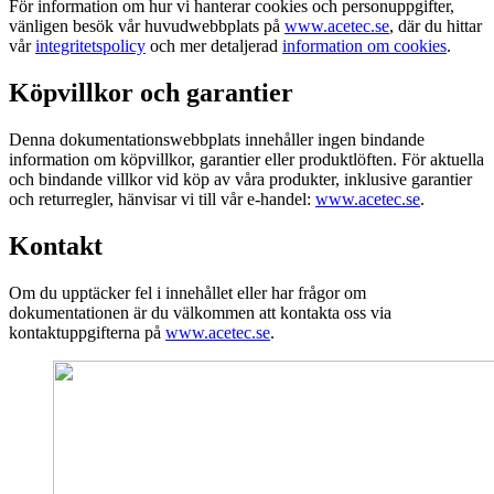
För information om hur vi hanterar cookies och personuppgifter,
vänligen besök vår huvudwebbplats på
www.acetec.se
, där du hittar
vår
integritetspolicy
och mer detaljerad
information om cookies
.
Köpvillkor och garantier
Denna dokumentationswebbplats innehåller ingen bindande
information om köpvillkor, garantier eller produktlöften. För aktuella
och bindande villkor vid köp av våra produkter, inklusive garantier
och returregler, hänvisar vi till vår e-handel:
www.acetec.se
.
Kontakt
Om du upptäcker fel i innehållet eller har frågor om
dokumentationen är du välkommen att kontakta oss via
kontaktuppgifterna på
www.acetec.se
.