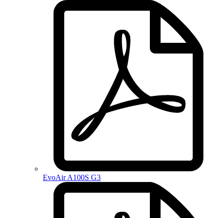
EvoAir A100S G3