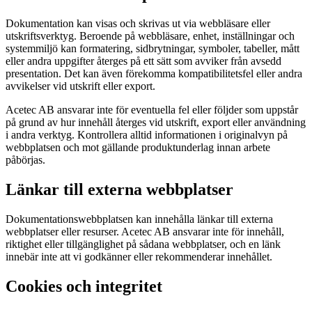
Dokumentation kan visas och skrivas ut via webbläsare eller
utskriftsverktyg. Beroende på webbläsare, enhet, inställningar och
systemmiljö kan formatering, sidbrytningar, symboler, tabeller, mått
eller andra uppgifter återges på ett sätt som avviker från avsedd
presentation. Det kan även förekomma kompatibilitetsfel eller andra
avvikelser vid utskrift eller export.
Acetec AB ansvarar inte för eventuella fel eller följder som uppstår
på grund av hur innehåll återges vid utskrift, export eller användning
i andra verktyg. Kontrollera alltid informationen i originalvyn på
webbplatsen och mot gällande produktunderlag innan arbete
påbörjas.
Länkar till externa webbplatser
Dokumentationswebbplatsen kan innehålla länkar till externa
webbplatser eller resurser. Acetec AB ansvarar inte för innehåll,
riktighet eller tillgänglighet på sådana webbplatser, och en länk
innebär inte att vi godkänner eller rekommenderar innehållet.
Cookies och integritet