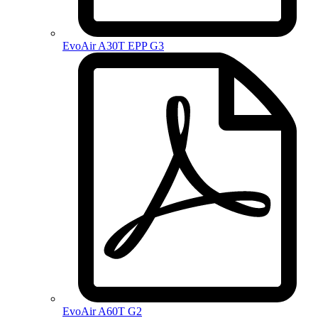
EvoAir A30T EPP G3
EvoAir A60T G2