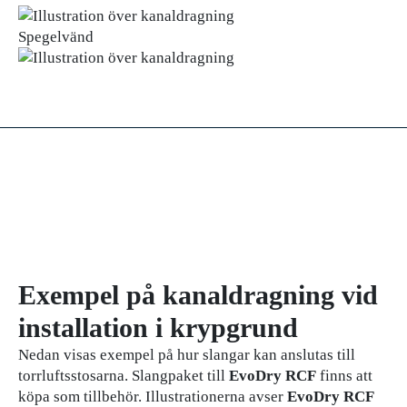
Spegelvänd
Exempel på kanaldragning vid
installation i krypgrund
Nedan visas exempel på hur slangar kan anslutas till
torrluftsstosarna. Slangpaket till
EvoDry RCF
finns att
köpa som tillbehör. Illustrationerna avser
EvoDry RCF