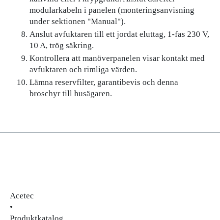
modularkabeln i panelen (monteringsanvisning
under sektionen "Manual").
Anslut avfuktaren till ett jordat eluttag, 1-fas 230 V,
10 A, trög säkring.
Kontrollera att manöverpanelen visar kontakt med
avfuktaren och rimliga värden.
Lämna reservfilter, garantibevis och denna
broschyr till husägaren.
Acetec
•
Produktkatalog