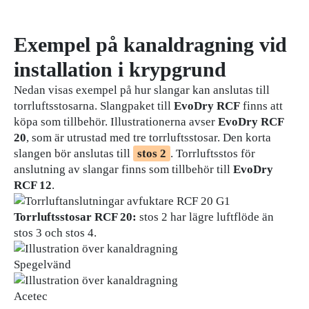
Exempel på kanaldragning vid
installation i krypgrund
Nedan visas exempel på hur slangar kan anslutas till
torrluftsstosarna. Slangpaket till
EvoDry RCF
finns att
köpa som tillbehör. Illustrationerna avser
EvoDry RCF
20
, som är utrustad med tre torrluftsstosar. Den korta
slangen bör anslutas till
stos 2
. Torrluftsstos för
anslutning av slangar finns som tillbehör till
EvoDry
RCF 12
.
Torrluftsstosar RCF 20:
stos 2 har lägre luftflöde än
stos 3 och stos 4.
Spegelvänd
Acetec