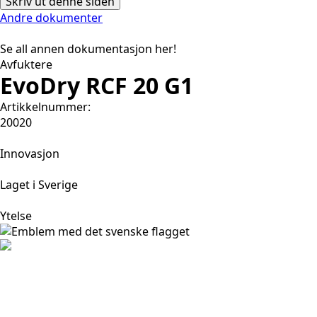
Skriv ut denne siden
Andre dokumenter
Se all annen dokumentasjon her!
Avfuktere
EvoDry RCF 20 G1
Artikkelnummer:
20020
Innovasjon
Laget i Sverige
Ytelse