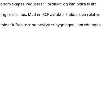
om skapes, reduserer ”jordlukt” og kan bidra til litt
ering i eldre hus. Med en RCF-avfukter holdes den relative
 holder luften tørr og beskytter bygningen, innredningen