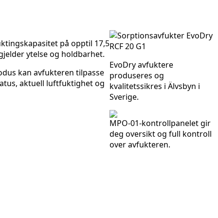
ktingskapasitet på opptil 17,5
gjelder ytelse og holdbarhet.
EvoDry avfuktere
odus kan avfukteren tilpasse
produseres og
atus, aktuell luftfuktighet og
kvalitetssikres i Älvsbyn i
Sverige.
MPO-01-kontrollpanelet gir
deg oversikt og full kontroll
over avfukteren.