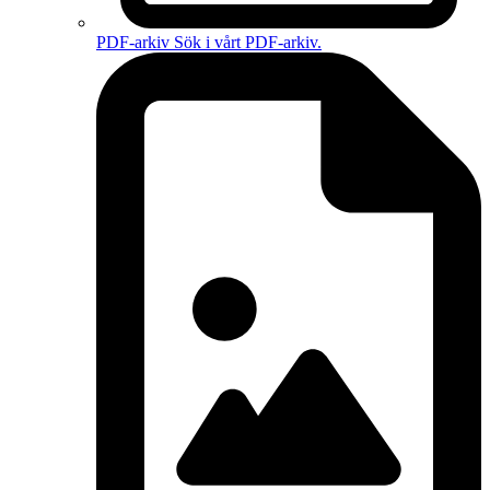
PDF-arkiv
Sök i vårt PDF-arkiv.