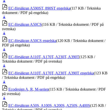
Ladda
ner
EC-försäkran A590ST, 890ST engelska
(117 KB / Tekniska
dokument / PDF på engelska)
Ladda
ner
EC-försäkran A50CS
(116 KB / Tekniska dokument / PDF på
svenska)
Ladda
ner
EC-försäkran A50CS engelska
(120 KB / Tekniska dokument /
PDF på engelska)
Ladda
ner
EC-försäkran A110T, A170T, A230T, A390T
(125 KB /
Tekniska dokument / PDF på svenska)
Ladda
ner
EC-försäkran A110T, A170T, A230T, A390T engelska
(123 KB
/ Tekniska dokument / PDF på engelska)
Ladda
ner
Ecodesign A, R, M-serien
(115 KB / Tekniska dokument / PDF
på svenska)
Ladda
ner
EC-försäkran A50S, A100S, A200S, A250S, A400S
(125 KB /
Tekniska dokument / PDF på svenska)