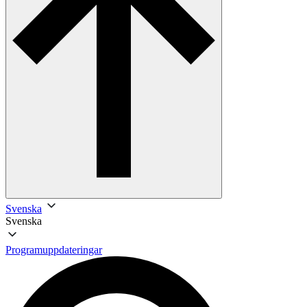
Svenska
Svenska
Programuppdateringar