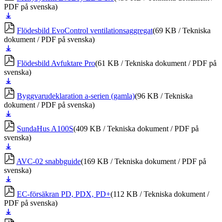
PDF på svenska)
Ladda
ner
Flödesbild EvoControl ventilationsaggregat
(69 KB / Tekniska
dokument / PDF på svenska)
Ladda
ner
Flödesbild Avfuktare Pro
(61 KB / Tekniska dokument / PDF på
svenska)
Ladda
ner
Byggvarudeklaration a-serien (gamla)
(96 KB / Tekniska
dokument / PDF på svenska)
Ladda
ner
SundaHus A100S
(409 KB / Tekniska dokument / PDF på
svenska)
Ladda
ner
AVC-02 snabbguide
(169 KB / Tekniska dokument / PDF på
svenska)
Ladda
ner
EC-försäkran PD, PDX, PD+
(112 KB / Tekniska dokument /
PDF på svenska)
Ladda
ner