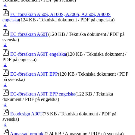
Ladda
ner
EC-försäkran A50S, A100S, A200S, A250S, A400S
engelska
(124 KB / Tekniska dokument / PDF på engelska)
Ladda
ner
EC-försäkran A60T
(120 KB / Tekniska dokument / PDF på
svenska)
Ladda
ner
EC-försäkran A60T engelska
(120 KB / Tekniska dokument /
PDF på engelska)
Ladda
ner
EC-försäkran A30T EPP
(120 KB / Tekniska dokument / PDF
på svenska)
Ladda
ner
EC-försäkran A30T EPP engelska
(122 KB / Tekniska
dokument / PDF på engelska)
Ladda
ner
Ecodesign A30T
(75 KB / Tekniska dokument / PDF på
svenska)
Ladda
ner
Anpassad produkt
(224 KB / Anpassning / PDF på svenska)