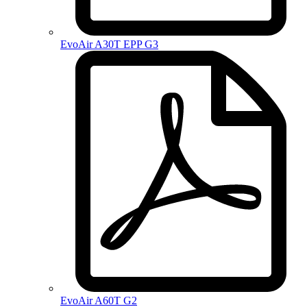
EvoAir A30T EPP G3
EvoAir A60T G2