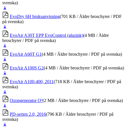
svenska)
Ladda
ner
EvoDry 6H bruksanvisning
(701 KB / Äldre broschyrer / PDF
på svenska)
Ladda
ner
EvoAir A30T EPP EvoControl (aluzink)
(4 MB / Äldre
broschyrer / PDF på svenska)
Ladda
ner
EvoAir A60T G1
(4 MB / Äldre broschyrer / PDF på svenska)
Ladda
ner
EvoAir A100S G2
(4 MB / Äldre broschyrer / PDF på svenska)
Ladda
ner
EvoAir A100-400, 2011
(718 KB / Äldre broschyrer / PDF på
svenska)
Ladda
ner
Ozongenerator O³
(2 MB / Äldre broschyrer / PDF på svenska)
Ladda
ner
PD-serien 2.0, 2016
(796 KB / Äldre broschyrer / PDF på
svenska)
Ladda