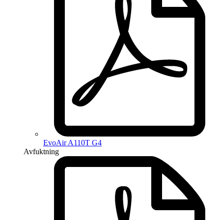
EvoAir A110T G4
Avfuktning