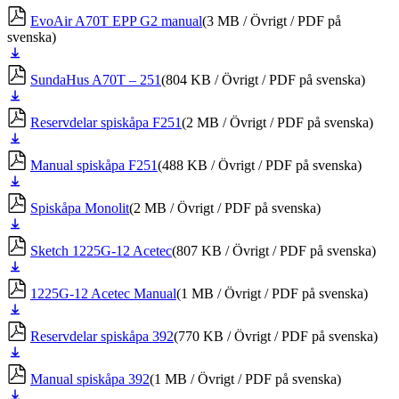
ner
EvoAir A70T EPP G2 manual
(3 MB / Övrigt / PDF på
svenska)
Ladda
ner
SundaHus A70T – 251
(804 KB / Övrigt / PDF på svenska)
Ladda
ner
Reservdelar spiskåpa F251
(2 MB / Övrigt / PDF på svenska)
Ladda
ner
Manual spiskåpa F251
(488 KB / Övrigt / PDF på svenska)
Ladda
ner
Spiskåpa Monolit
(2 MB / Övrigt / PDF på svenska)
Ladda
ner
Sketch 1225G-12 Acetec
(807 KB / Övrigt / PDF på svenska)
Ladda
ner
1225G-12 Acetec Manual
(1 MB / Övrigt / PDF på svenska)
Ladda
ner
Reservdelar spiskåpa 392
(770 KB / Övrigt / PDF på svenska)
Ladda
ner
Manual spiskåpa 392
(1 MB / Övrigt / PDF på svenska)
Ladda