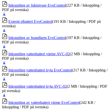
ner
Inkoppling av fuktgivare EvoControl
(227 KB / Inkoppling /
PDF på svenska)
Ladda
ner
Externt elbatteri EvoControl
(191 KB / Inkoppling / PDF på
svenska)
Ladda
ner
Inkoppling av brandlarm EvoControl
(197 KB / Inkoppling /
PDF på svenska)
Ladda
ner
Inkoppling vattenbatteri värme AVC-02
(2 MB / Inkoppling /
PDF på svenska)
Ladda
ner
Inkoppling vattenbatteri kyla EvoControl
(217 KB / Inkoppling /
PDF på svenska)
Ladda
ner
Inkoppling vattenbatteri kyla AVC-02
(2 MB / Inkoppling / PDF
på svenska)
Ladda
ner
Inkoppling av vattenbatteri värme EvoControl
(242 KB /
Inkoppling / PDF på svenska)