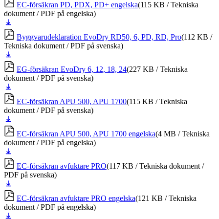
EC-försäkran PD, PDX, PD+ engelska
(115 KB / Tekniska
dokument / PDF på engelska)
Ladda
ner
Byggvarudeklaration EvoDry RD50, 6, PD, RD, Pro
(112 KB /
Tekniska dokument / PDF på svenska)
Ladda
ner
EG-försäkran EvoDry 6, 12, 18, 24
(227 KB / Tekniska
dokument / PDF på svenska)
Ladda
ner
EC-försäkran APU 500, APU 1700
(115 KB / Tekniska
dokument / PDF på svenska)
Ladda
ner
EC-försäkran APU 500, APU 1700 engelska
(4 MB / Tekniska
dokument / PDF på engelska)
Ladda
ner
EC-försäkran avfuktare PRO
(117 KB / Tekniska dokument /
PDF på svenska)
Ladda
ner
EC-försäkran avfuktare PRO engelska
(121 KB / Tekniska
dokument / PDF på engelska)
Ladda