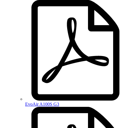
EvoAir A100S G3