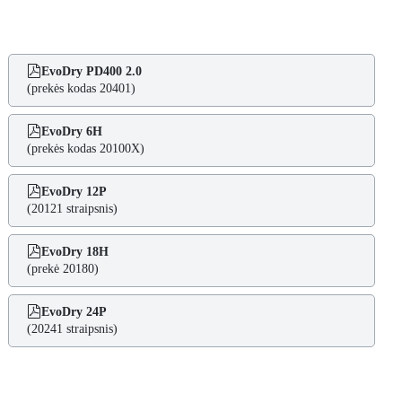
EvoDry PD400 2.0
(prekės kodas 20401)
EvoDry 6H
(prekės kodas 20100X)
EvoDry 12P
(20121 straipsnis)
EvoDry 18H
(prekė 20180)
EvoDry 24P
(20241 straipsnis)