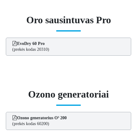
Oro sausintuvas Pro
EvoDry 60 Pro
(prekės kodas 20310)
Ozono generatoriai
Ozono generatorius O³ 200
(prekės kodas 60200)