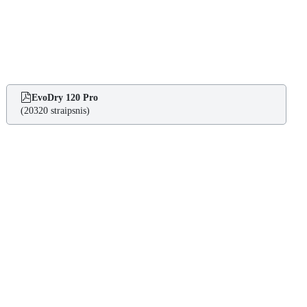
EvoDry 120 Pro
(20320 straipsnis)