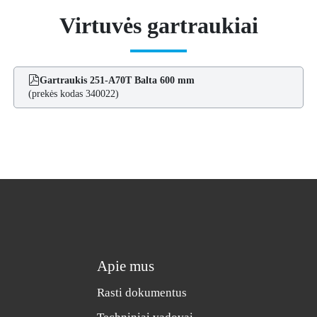
Virtuvės gartraukiai
Gartraukis 251-A70T Balta 600 mm
(prekės kodas 340022)
Apie mus
Rasti dokumentus