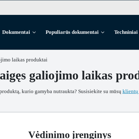
Dokumentai
Populiarūs dokumentai
Techniniai
ojimo laikas produktai
aigęs galiojimo laikas pro
 produktą, kurio gamyba nutraukta? Susisiekite su mūsų
klientų
Vėdinimo įrenginys