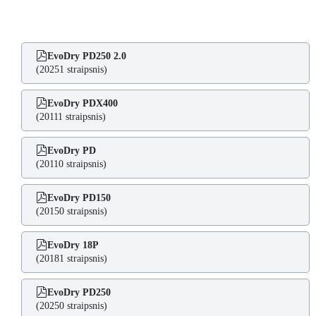
EvoDry PD250 2.0
(20251 straipsnis)
EvoDry PDX400
(20111 straipsnis)
EvoDry PD
(20110 straipsnis)
EvoDry PD150
(20150 straipsnis)
EvoDry 18P
(20181 straipsnis)
EvoDry PD250
(20250 straipsnis)