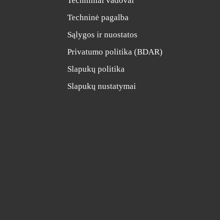
Techniniai vadovai
Techninė pagalba
Sąlygos ir nuostatos
Privatumo politika (BDAR)
Slapukų politika
Slapukų nustatymai