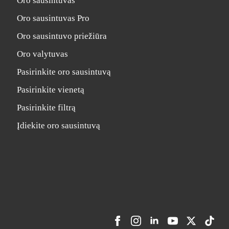
Oro sausintuvas
Oro sausintuvas Pro
Oro sausintuvo priežiūra
Oro valytuvas
Pasirinkite oro sausintuvą
Pasirinkite vienetą
Pasirinkite filtrą
Įdiekite oro sausintuvą