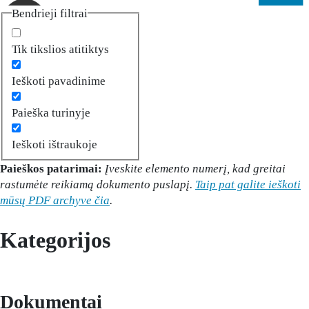
Bendrieji filtrai
Tik tikslios atitiktys
Ieškoti pavadinime
Paieška turinyje
Ieškoti ištraukoje
Paieškos patarimai:
Įveskite elemento numerį, kad greitai
rastumėte reikiamą dokumento puslapį.
Taip pat galite ieškoti
mūsų PDF archyve čia
.
Kategorijos
Dokumentai