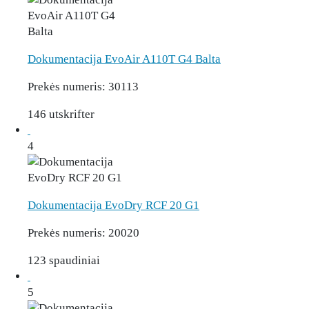
Dokumentacija EvoAir A110T G4 Balta
Prekės numeris:
30113
146 utskrifter
4
Dokumentacija EvoDry RCF 20 G1
Prekės numeris:
20020
123 spaudiniai
5