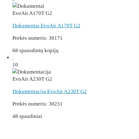
Dokumentai EvoAir A170T G2
Prekės numeris:
30171
68 spausdintų kopijų
10
Dokumentacija EvoAir A230T G2
Prekės numeris:
30231
48 spaudiniai