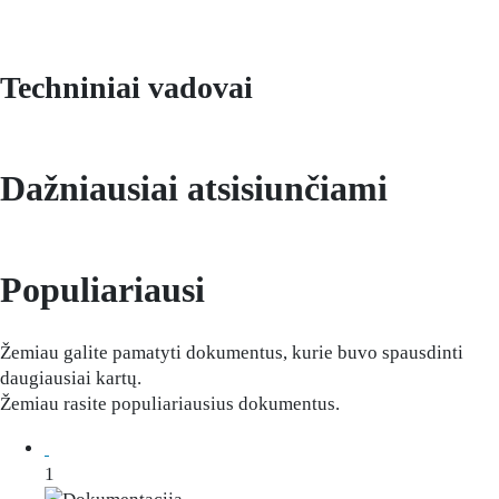
Techniniai vadovai
Dažniausiai atsisiunčiami
Populiariausi
Žemiau galite pamatyti dokumentus, kurie buvo spausdinti
daugiausiai kartų.
Žemiau rasite populiariausius dokumentus.
1