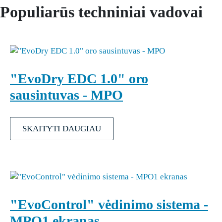
Populiarūs techniniai vadovai
"EvoDry EDC 1.0" oro
sausintuvas - MPO
SKAITYTI DAUGIAU
"EvoControl" vėdinimo sistema -
MPO1 ekranas