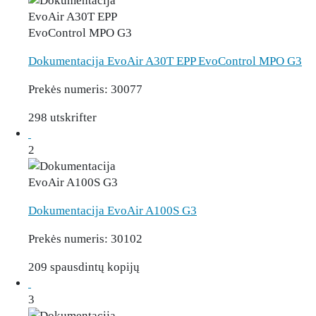
Dokumentacija EvoAir A30T EPP EvoControl MPO G3
Prekės numeris:
30077
298 utskrifter
2
Dokumentacija EvoAir A100S G3
Prekės numeris:
30102
209 spausdintų kopijų
3