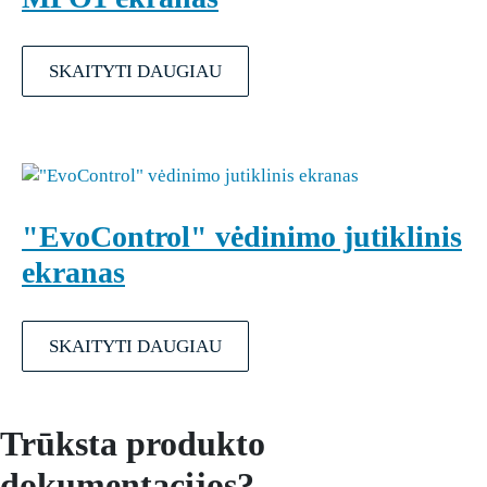
SKAITYTI DAUGIAU
"EvoControl" vėdinimo jutiklinis
ekranas
SKAITYTI DAUGIAU
Trūksta produkto
dokumentacijos?