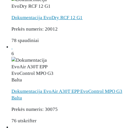
Dokumentacija EvoDry RCF 12 G1
Prekės numeris:
20012
78 spaudiniai
6
Dokumentacija EvoAir A30T EPP EvoControl MPO G3
Balta
Prekės numeris:
30075
76 utskrifter