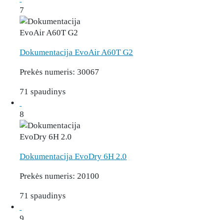
7
Dokumentacija EvoAir A60T G2
Prekės numeris:
30067
71 spaudinys
8
Dokumentacija EvoDry 6H 2.0
Prekės numeris:
20100
71 spaudinys
9