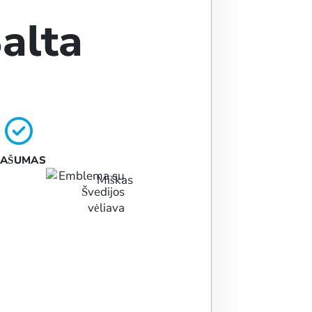
alta
AŠUMAS