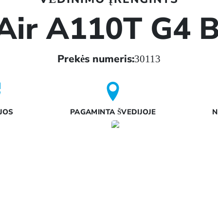
Air A110T G4 B
Prekės numeris:
30113
JOS
PAGAMINTA ŠVEDIJOJE
N