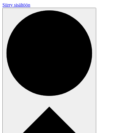
Siirry sisältöön