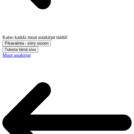
Katso kaikki muut asiakirjat täältä!
Pikavalinta - siirry osioon
Tulosta tämä sivu
Muut asiakirjat