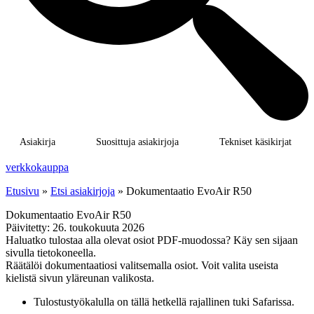
Asiakirja
Suosittuja asiakirjoja
Tekniset käsikirjat
verkkokauppa
Etusivu
»
Etsi asiakirjoja
»
Dokumentaatio EvoAir R50
Dokumentaatio EvoAir R50
Päivitetty:
26. toukokuuta 2026
Haluatko tulostaa alla olevat osiot PDF-muodossa? Käy sen sijaan
sivulla tietokoneella.
Räätälöi dokumentaatiosi valitsemalla osiot. Voit valita useista
kielistä sivun yläreunan valikosta.
Tulostustyökalulla on tällä hetkellä rajallinen tuki Safarissa.