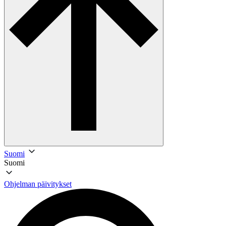
Suomi
Suomi
Ohjelman päivitykset