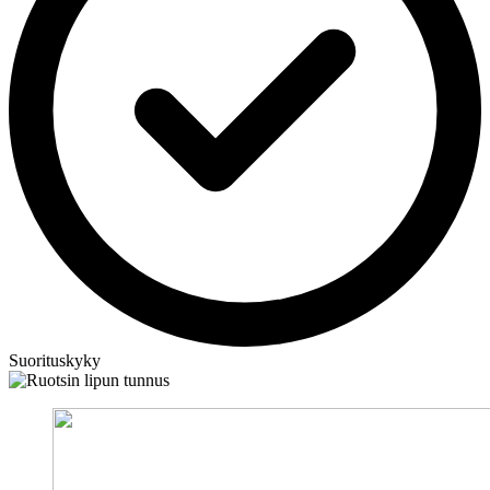
Suorituskyky