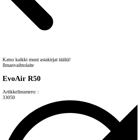
Katso kaikki muut asiakirjat täältä!
Ilmanvaihtolaite
EvoAir R50
Artikkelinumero: :
33050