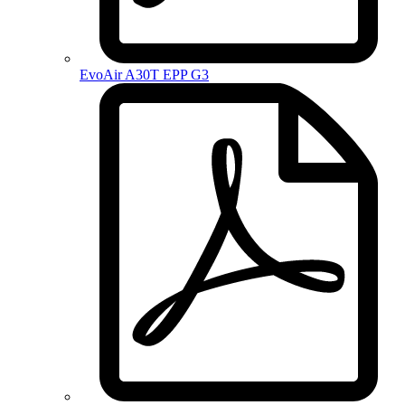
EvoAir A30T EPP G3