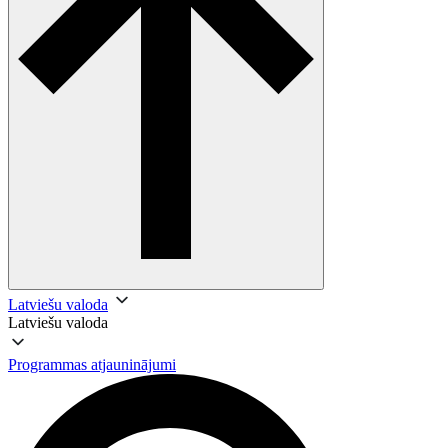
Latviešu valoda
Latviešu valoda
Programmas atjauninājumi