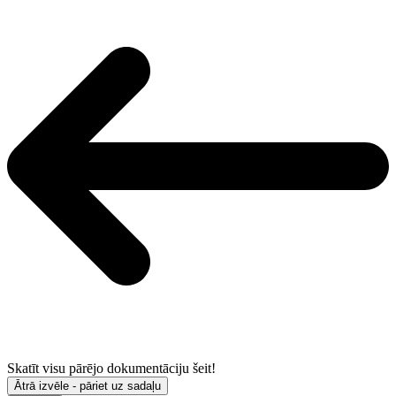
Skatīt visu pārējo dokumentāciju šeit!
Ātrā izvēle - pāriet uz sadaļu