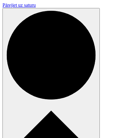
Pārejiet uz saturu