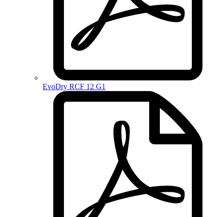
EvoDry RCF 12 G1