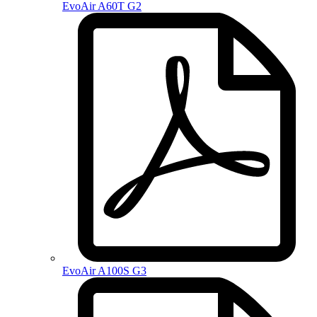
EvoAir A60T G2
EvoAir A100S G3