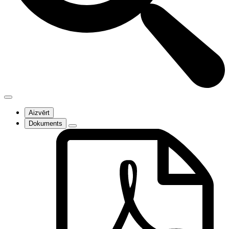
Aizvērt
Dokuments