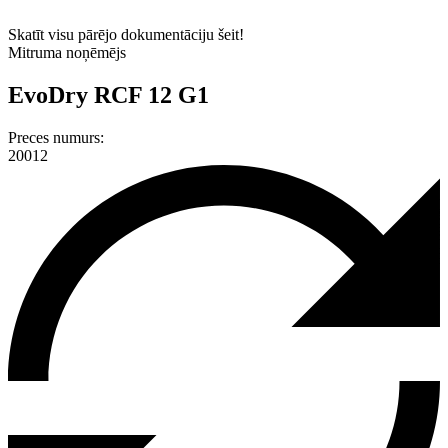
Skatīt visu pārējo dokumentāciju šeit!
Mitruma noņēmējs
EvoDry RCF 12 G1
Preces numurs:
20012