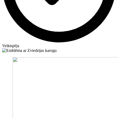
Veiktspēja