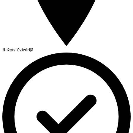
Ražots Zviedrijā