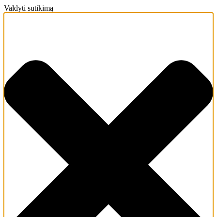
Valdyti sutikimą