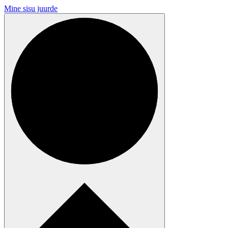
Mine sisu juurde