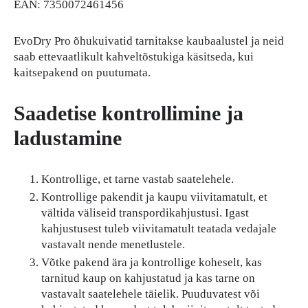
EAN: 7350072461456
EvoDry Pro õhukuivatid tarnitakse kaubaalustel ja neid
saab ettevaatlikult kahveltõstukiga käsitseda, kui
kaitsepakend on puutumata.
Saadetise kontrollimine ja
ladustamine
Kontrollige, et tarne vastab saatelehele.
Kontrollige pakendit ja kaupu viivitamatult, et
vältida väliseid transpordikahjustusi. Igast
kahjustusest tuleb viivitamatult teatada vedajale
vastavalt nende menetlustele.
Võtke pakend ära ja kontrollige koheselt, kas
tarnitud kaup on kahjustatud ja kas tarne on
vastavalt saatelehele täielik. Puuduvatest või