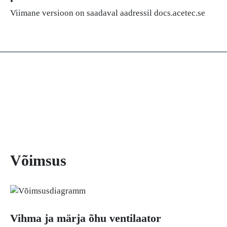
•
Viimane versioon on saadaval aadressil docs.acetec.se
Võimsus
Vihma ja märja õhu ventilaator