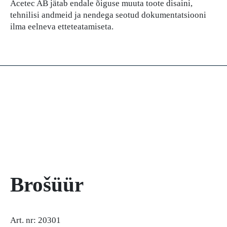
Acetec AB jätab endale õiguse muuta toote disaini,
tehnilisi andmeid ja nendega seotud dokumentatsiooni
ilma eelneva etteteatamiseta.
Brošüür
Art. nr: 20301