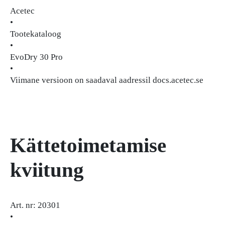
Acetec
•
Tootekataloog
•
EvoDry 30 Pro
•
Viimane versioon on saadaval aadressil docs.acetec.se
Kättetoimetamise
kviitung
Art. nr: 20301
•