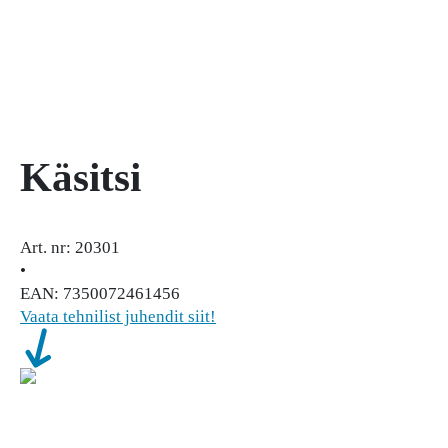
Käsitsi
Art. nr: 20301
•
EAN: 7350072461456
Vaata tehnilist juhendit siit!