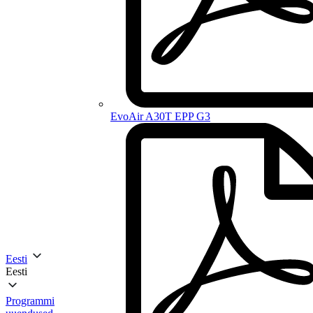
EvoAir A30T EPP G3
Eesti
Eesti
Programmi