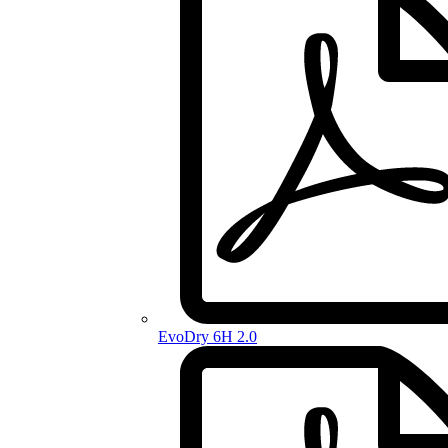
EvoDry 6H 2.0