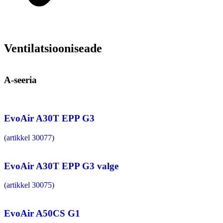
Ventilatsiooniseade
A-seeria
EvoAir A30T EPP G3
(artikkel 30077)
EvoAir A30T EPP G3 valge
(artikkel 30075)
EvoAir A50CS G1