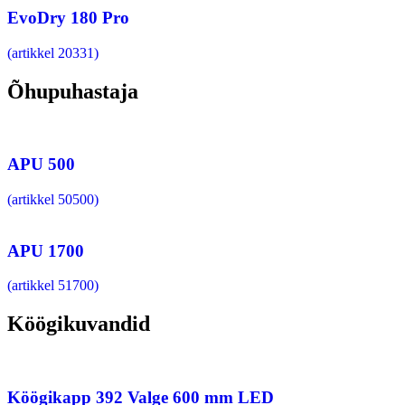
EvoDry 180 Pro
(artikkel 20331)
Õhupuhastaja
APU 500
(artikkel 50500)
APU 1700
(artikkel 51700)
Köögikuvandid
Köögikapp 392 Valge 600 mm LED