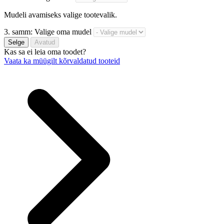
Mudeli avamiseks valige tootevalik.
3. samm: Valige oma mudel
Selge
Avatud
Kas sa ei leia oma toodet?
Vaata ka müügilt kõrvaldatud tooteid