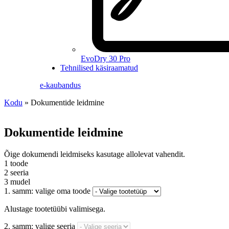
EvoDry 30 Pro
Tehnilised käsiraamatud
e-kaubandus
Kodu
»
Dokumentide leidmine
Dokumentide leidmine
Õige dokumendi leidmiseks kasutage allolevat vahendit.
1 toode
2 seeria
3 mudel
1. samm: valige oma toode
Alustage tootetüübi valimisega.
2. samm: valige seeria