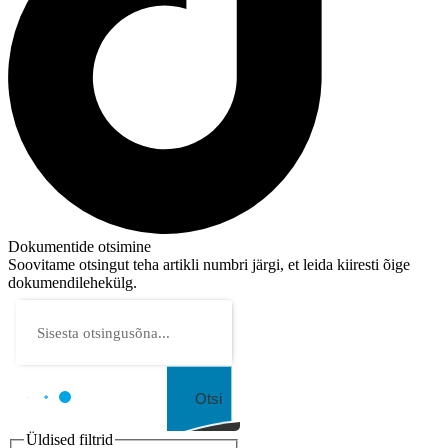
Dokumentide otsimine
Soovitame otsingut teha artikli numbri järgi, et leida kiiresti õige
dokumendilehekülg.
Otsi
Üldised filtrid