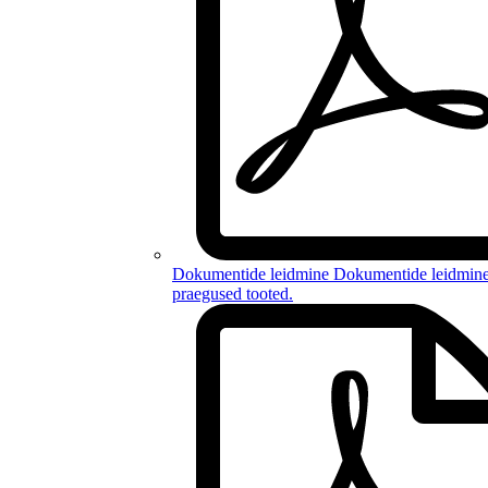
Dokumentide leidmine
Dokumentide leidmin
praegused tooted
.