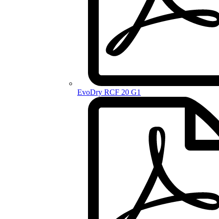
EvoDry RCF 20 G1