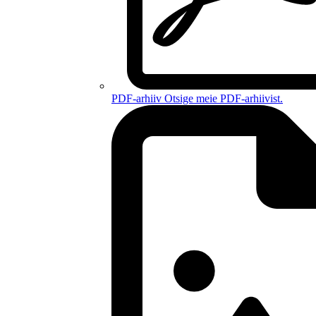
PDF-arhiiv
Otsige meie PDF-arhiivist.