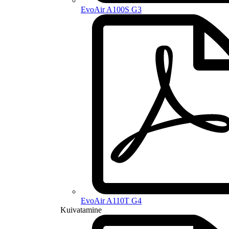
EvoAir A100S G3
EvoAir A110T G4
Kuivatamine