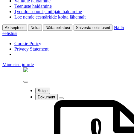
Valikute haldamine
Teenuste haldamine
{vendor_count} müüjate haldamine
Loe nende eesmärkide kohta lähemalt
Näita
Aktsepteeri
Neka
Näita eelistusi
Salvesta eelistused
eelistusi
Cookie Policy
Privacy Statement
Mine sisu juurde
Sulge
Dokument