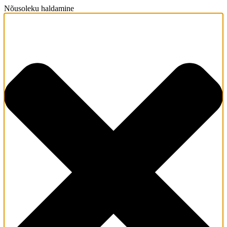
Nõusoleku haldamine