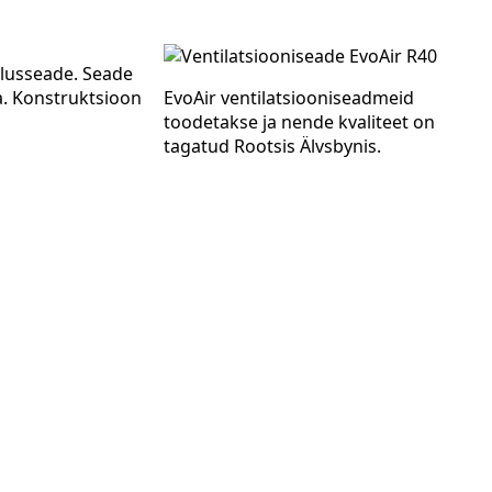
tlusseade. Seade
. Konstruktsioon
EvoAir ventilatsiooniseadmeid
toodetakse ja nende kvaliteet on
tagatud Rootsis Älvsbynis.