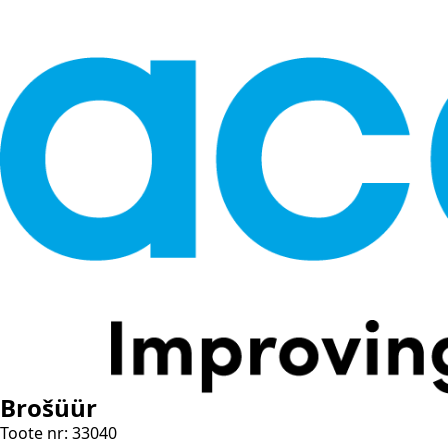
Brošüür
Toote nr: 33040