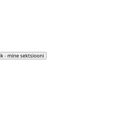
lik - mine sektsiooni