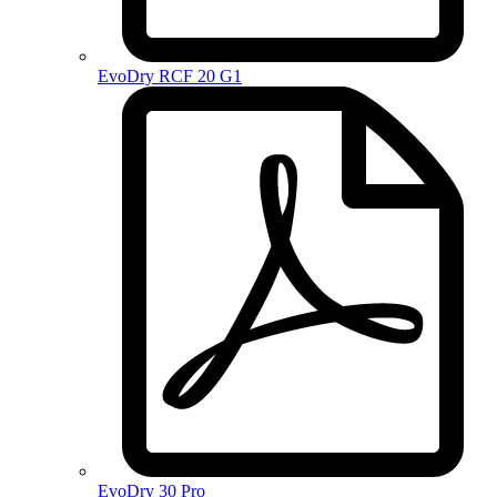
EvoDry RCF 20 G1
EvoDry 30 Pro