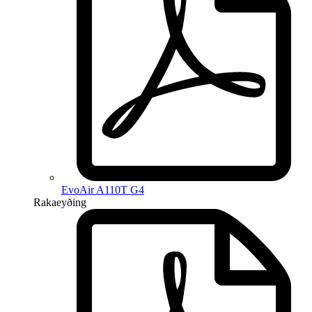
EvoAir A110T G4
Rakaeyðing