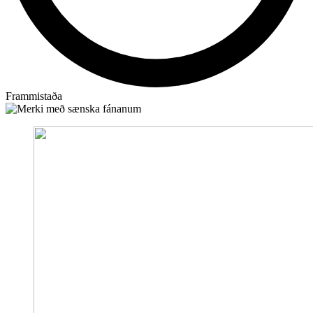
Frammistaða