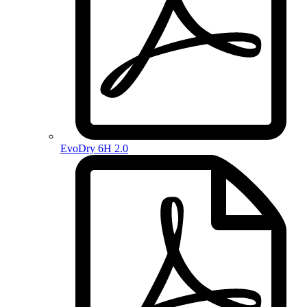
EvoDry 6H 2.0