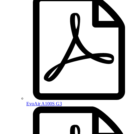
EvoAir A100S G3