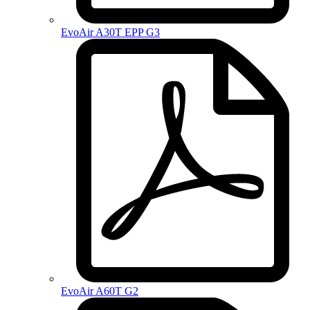
EvoAir A30T EPP G3
EvoAir A60T G2