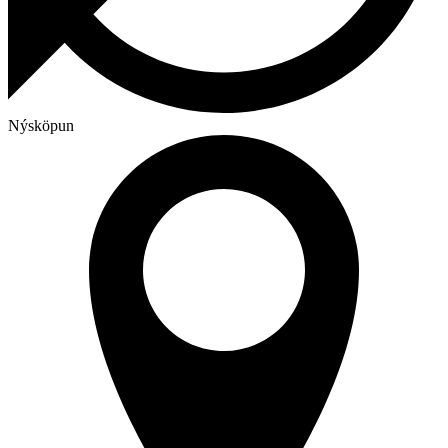
Nýsköpun