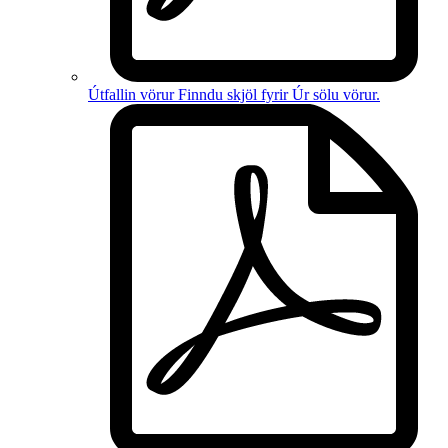
Útfallin vörur
Finndu skjöl fyrir
Úr sölu vörur
.