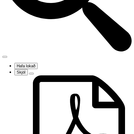
Hafa lokað
Skjöl