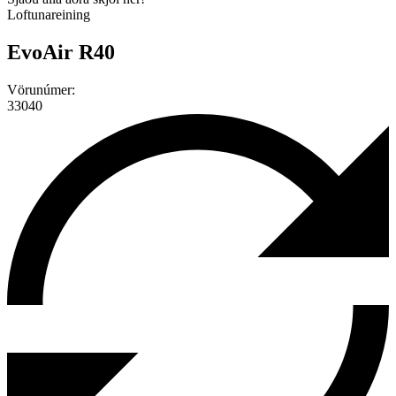
Loftunareining
EvoAir R40
Vörunúmer:
33040