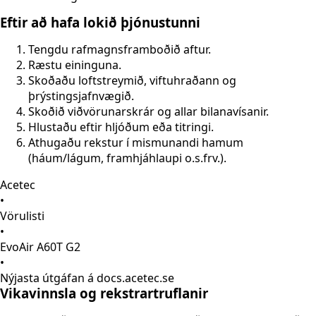
Eftir að hafa lokið þjónustunni
Tengdu rafmagnsframboðið aftur.
Ræstu eininguna.
Skoðaðu loftstreymið, viftuhraðann og
þrýstingsjafnvægið.
Skoðið viðvörunarskrár og allar bilanavísanir.
Hlustaðu eftir hljóðum eða titringi.
Athugaðu rekstur í mismunandi hamum
(háum/lágum, framhjáhlaupi o.s.frv.).
Acetec
•
Vörulisti
•
EvoAir A60T G2
•
Nýjasta útgáfan á docs.acetec.se
Vikavinnsla og rekstrartruflanir