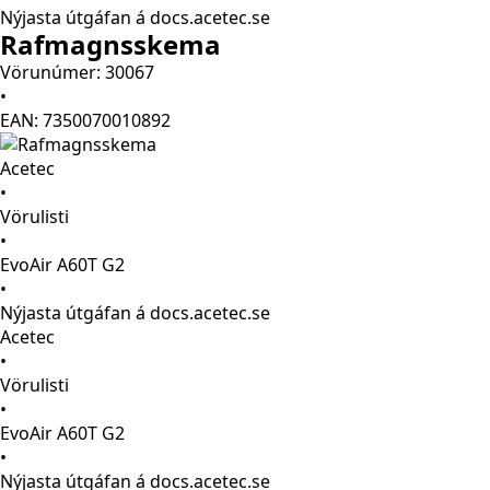
Nýjasta útgáfan á docs.acetec.se
Rafmagnsskema
Vörunúmer: 30067
•
EAN: 7350070010892
Acetec
•
Vörulisti
•
EvoAir A60T G2
•
Nýjasta útgáfan á docs.acetec.se
Acetec
•
Vörulisti
•
EvoAir A60T G2
•
Nýjasta útgáfan á docs.acetec.se