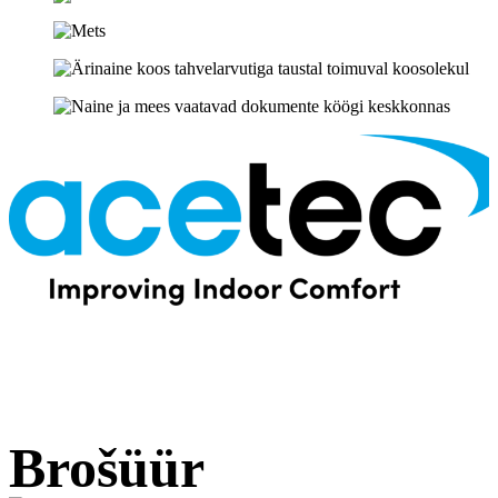
Brošüür