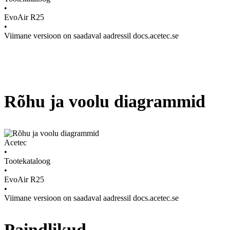
•
EvoAir R25
•
Viimane versioon on saadaval aadressil docs.acetec.se
Rõhu ja voolu diagrammid
Acetec
•
Tootekataloog
•
EvoAir R25
•
Viimane versioon on saadaval aadressil docs.acetec.se
Paindlikud