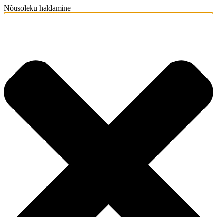
Nõusoleku haldamine