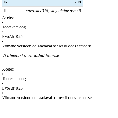
K
208
L
varrukas 315, väljaulatuv osa 40
Acetec
•
Tootekataloog
•
EvoAir R25
•
Viimane versioon on saadaval aadressil docs.acetec.se
Vt nimetusi ülaltoodud joonisel.
Acetec
•
Tootekataloog
•
EvoAir R25
•
Viimane versioon on saadaval aadressil docs.acetec.se