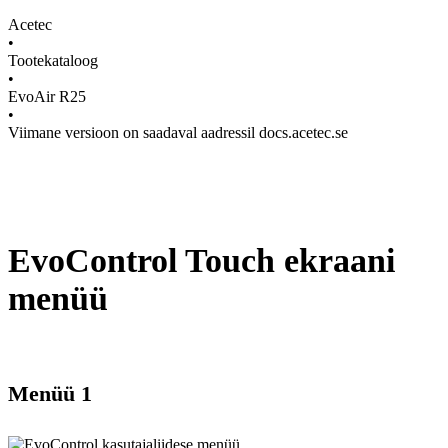
Acetec
•
Tootekataloog
•
EvoAir R25
•
Viimane versioon on saadaval aadressil docs.acetec.se
EvoControl Touch ekraani
menüü
Menüü 1