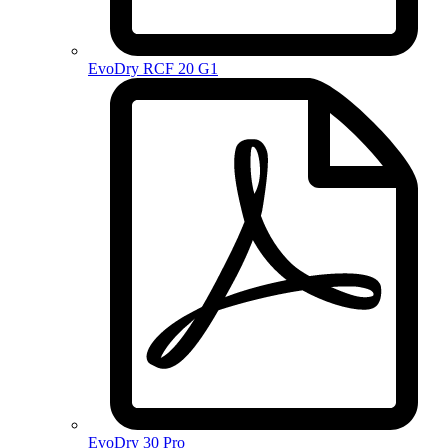
EvoDry RCF 20 G1
EvoDry 30 Pro