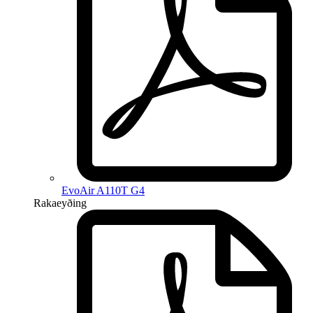
EvoAir A110T G4
Rakaeyðing