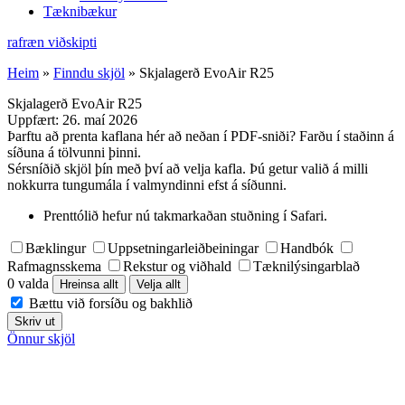
Tæknibækur
rafræn viðskipti
Heim
»
Finndu skjöl
»
Skjalagerð EvoAir R25
Skjalagerð EvoAir R25
Uppfært:
26. maí 2026
Þarftu að prenta kaflana hér að neðan í PDF-sniði? Farðu í staðinn á
síðuna á tölvunni þinni.
Sérsníðið skjöl þín með því að velja kafla. Þú getur valið á milli
nokkurra tungumála í valmyndinni efst á síðunni.
Prenttólið hefur nú takmarkaðan stuðning í Safari.
Bæklingur
Uppsetningarleiðbeiningar
Handbók
Rafmagnsskema
Rekstur og viðhald
Tæknilýsingarblað
0 valda
Hreinsa allt
Velja allt
Bættu við forsíðu og bakhlið
Skriv ut
Önnur skjöl