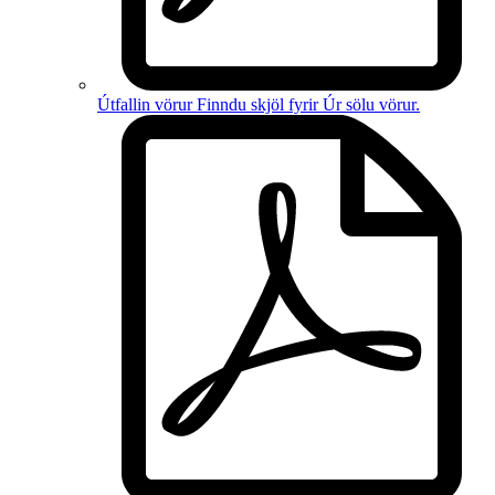
Útfallin vörur
Finndu skjöl fyrir
Úr sölu vörur
.