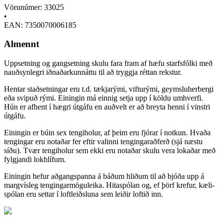
Vörunúmer: 33025
•
EAN: 7350070006185
Almennt
Uppsetning og gangsetning skulu fara fram af hæfu starfsfólki með
nauðsynlegri iðnaðarkunnáttu til að tryggja réttan rekstur.
Hentar staðsetningar eru t.d. tækjarými, vifturými, geymsluherbergi
eða svipuð rými. Einingin má einnig setja upp í köldu umhverfi.
Hún er afhent í hægri útgáfu en auðvelt er að breyta henni í vinstri
útgáfu.
Einingin er búin sex tengiholur, af þeim eru fjórar í notkun. Hvaða
tengingar eru notaðar fer eftir valinni tengingaraðferð (sjá næstu
síðu). Tvær tengiholur sem ekki eru notaðar skulu vera lokaðar með
fylgjandi lokhlífum.
Einingin hefur aðgangspanna á báðum hliðum til að bjóða upp á
margvísleg tengingarmöguleika. Hita­spólan og, ef þörf krefur, kæli­
spólan eru settar í loftleiðsluna sem leiðir loftið inn.