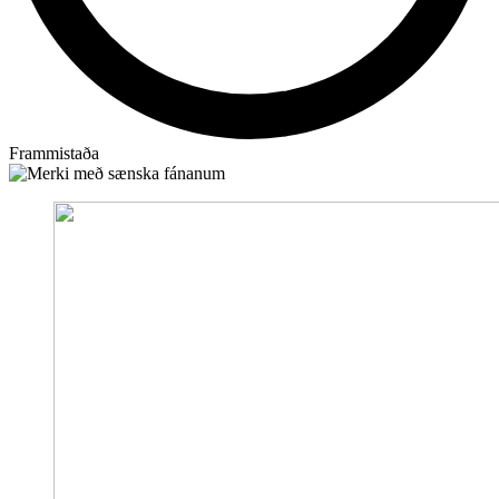
Frammistaða