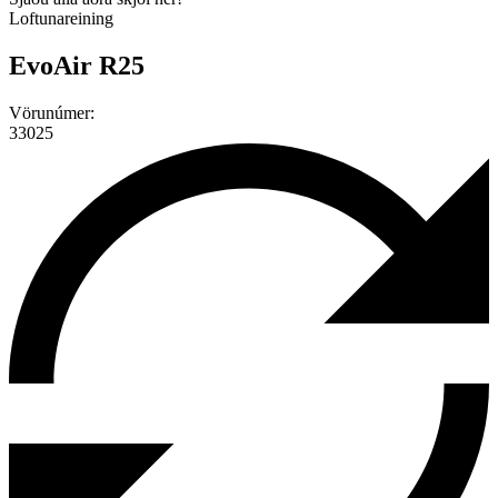
Loftunareining
EvoAir R25
Vörunúmer:
33025