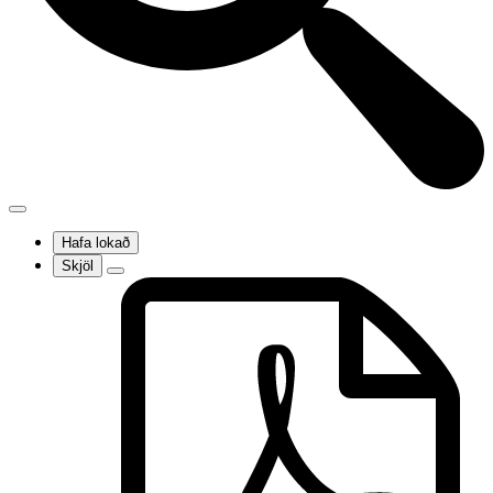
Hafa lokað
Skjöl