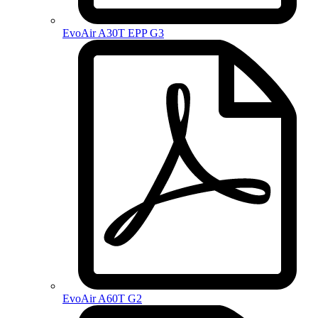
EvoAir A30T EPP G3
EvoAir A60T G2