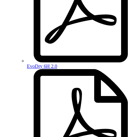
EvoDry 6H 2.0