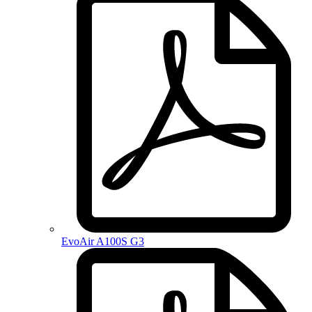
EvoAir A100S G3