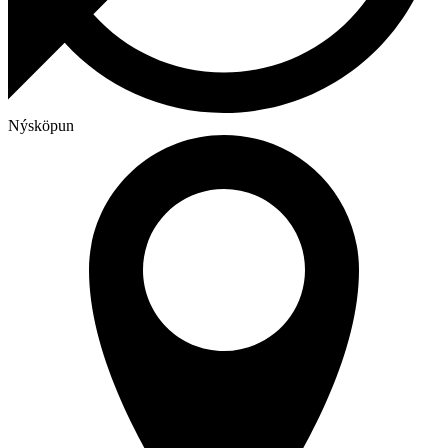
Nýsköpun