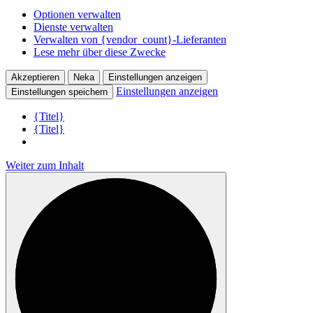
Werbung
Optionen verwalten
Dienste verwalten
Verwalten von {vendor_count}-Lieferanten
Lese mehr über diese Zwecke
Akzeptieren
Neka
Einstellungen anzeigen
Einstellungen anzeigen
Einstellungen speichern
{Titel}
{Titel}
Weiter zum Inhalt