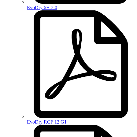
EvoDry 6H 2.0
EvoDry RCF 12 G1