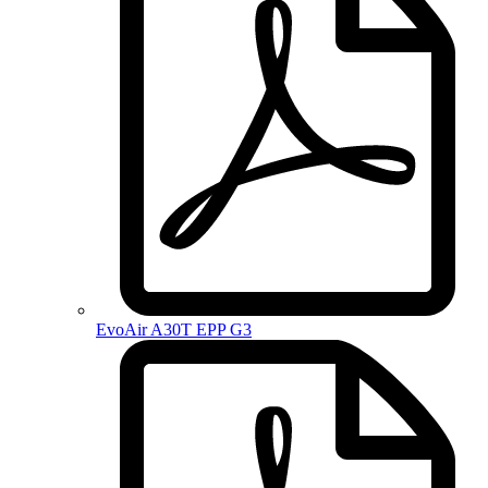
EvoAir A30T EPP G3