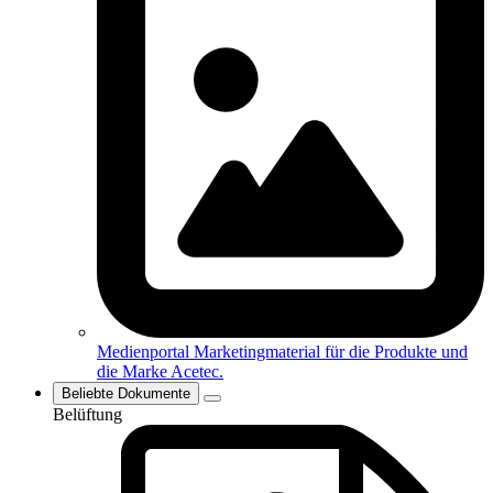
Medienportal
Marketingmaterial für die Produkte und
die Marke Acetec.
Beliebte Dokumente
Belüftung