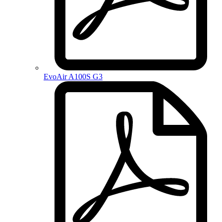
EvoAir A100S G3