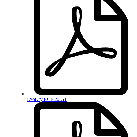
EvoDry RCF 20 G1