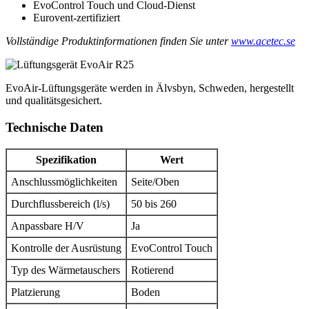
EvoControl Touch und Cloud-Dienst
Eurovent-zertifiziert
Vollständige Produktinformationen finden Sie unter
www.acetec.se
EvoAir-Lüftungsgeräte werden in Älvsbyn, Schweden, hergestellt
und qualitätsgesichert.
Technische Daten
Spezifikation
Wert
Anschlussmöglichkeiten
Seite/Oben
Durchflussbereich (l/s)
50 bis 260
Anpassbare H/V
Ja
Kontrolle der Ausrüstung
EvoControl Touch
Typ des Wärmetauschers
Rotierend
Platzierung
Boden