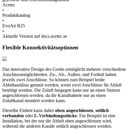
Acetec
•
Produktkatalog
•
EvoAir R25
•
Aktuelle Version auf docs.acetec.se
Flexible Konnektivitätsoptionen
Das innovative Design des Geräts ermöglicht mehrere verschiedene
Anschlussmöglichkeiten. Zu-, Ab-, Außen- und Fortluft haben
jeweils zwei Anschlüsse. So können zum Beispiel beide
Abluftauslässe genutzt werden, wenn zwei Anschlüsse für Abluft
benötigt werden. Die Zuluft hingegen kann nur an einen Stutzen
angeschlossen werden, da die Kanalbatterie nur an einen
Zuluftkanal montiert werden kann.
Dieselbe Einheit kann daher
oben angeschlossen
,
seitlich
verbunden
oder
L-Verbindungsstücke
. Ein Beispiel ist eine
Installation, bei der nur die Abluft oben angeschlossen wird,
während die anderen Kanäle seitlich angeschlossen werden.