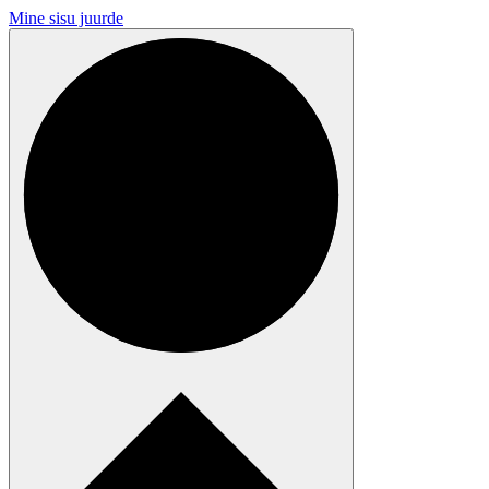
Mine sisu juurde