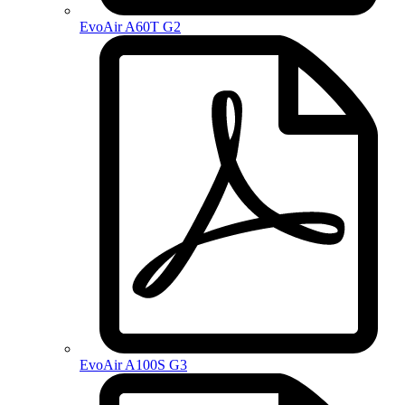
EvoAir A60T G2
EvoAir A100S G3