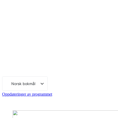
Norsk bokmål
Svenska
Oppdateringer av programmet
English (UK)
Deutsch