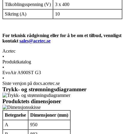
Tilkoblingsspenning (V)
3 x 400
Sikring (A)
10
For teknisk rådgivning eller for å be om et tilbud, vennligst
kontakt
sales@acetec.se
Acetec
•
Produktkatalog
•
EvoAir A900ST G3
•
Siste versjon på docs.acetec.se
Trykk- og strømningsdiagrammer
Produktets dimensjoner
Betegnelse
Dimensjoner (mm)
A
950