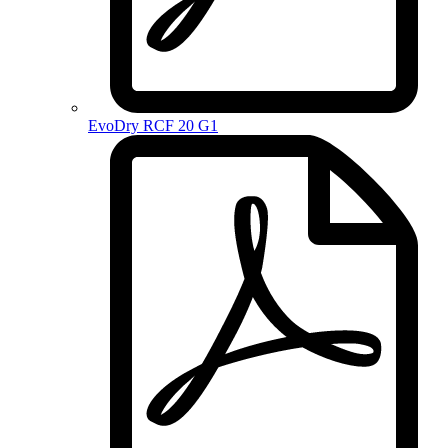
EvoDry RCF 20 G1