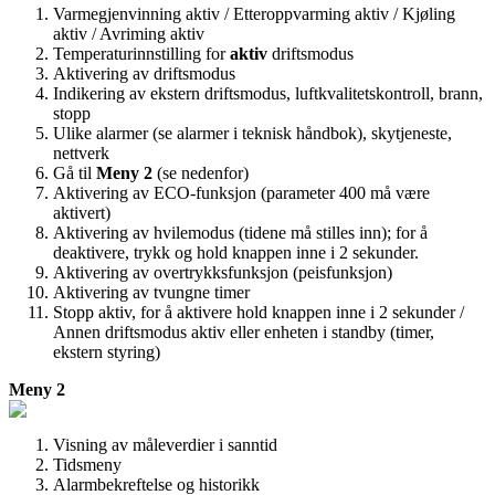
Varmegjenvinning aktiv / Etteroppvarming aktiv / Kjøling
aktiv / Avriming aktiv
Temperaturinnstilling for
aktiv
driftsmodus
Aktivering av driftsmodus
Indikering av ekstern driftsmodus, luftkvalitetskontroll, brann,
stopp
Ulike alarmer (se alarmer i teknisk håndbok), skytjeneste,
nettverk
Gå til
Meny 2
(se nedenfor)
Aktivering av ECO-funksjon (parameter 400 må være
aktivert)
Aktivering av hvilemodus (tidene må stilles inn); for å
deaktivere, trykk og hold knappen inne i 2 sekunder.
Aktivering av overtrykksfunksjon (peisfunksjon)
Aktivering av tvungne timer
Stopp aktiv, for å aktivere hold knappen inne i 2 sekunder /
Annen driftsmodus aktiv eller enheten i standby (timer,
ekstern styring)
Meny 2
Visning av måleverdier i sanntid
Tidsmeny
Alarmbekreftelse og historikk