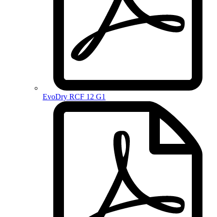
EvoDry RCF 12 G1