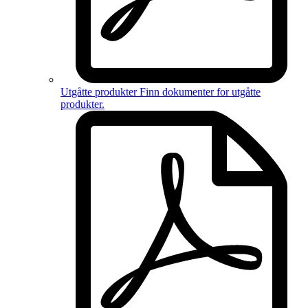
Utgåtte produkter
Finn dokumenter for
utgåtte
produkter
.