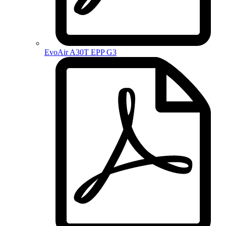
EvoAir A30T EPP G3