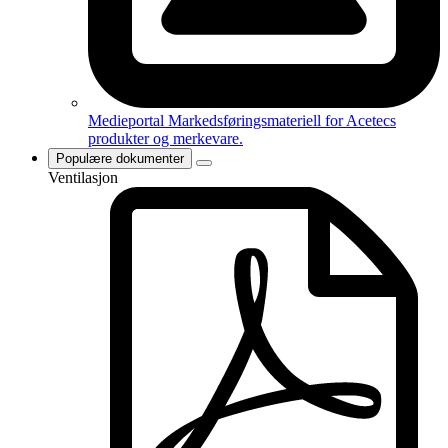
Medieportal
Markedsføringsmateriell for Acetecs
produkter og merkevare.
Populære dokumenter
Ventilasjon