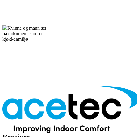
Brosjyre