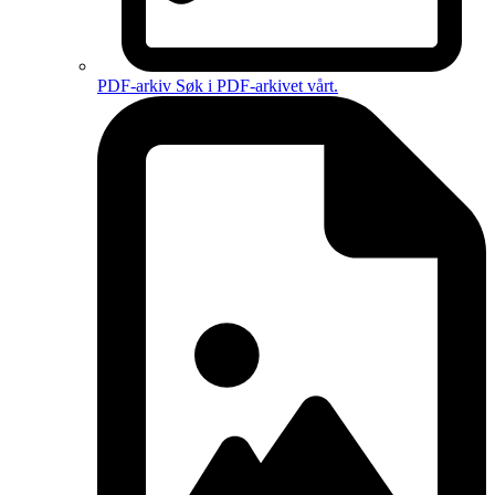
PDF-arkiv
Søk i PDF-arkivet vårt.