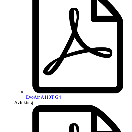
EvoAir A110T G4
Avfukting