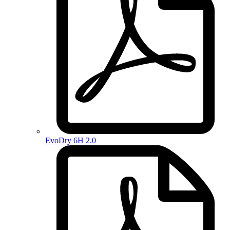
EvoDry 6H 2.0