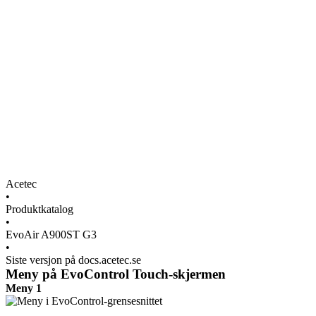
Acetec
•
Produktkatalog
•
EvoAir A900ST G3
•
Siste versjon på docs.acetec.se
Meny på EvoControl Touch-skjermen
Meny 1