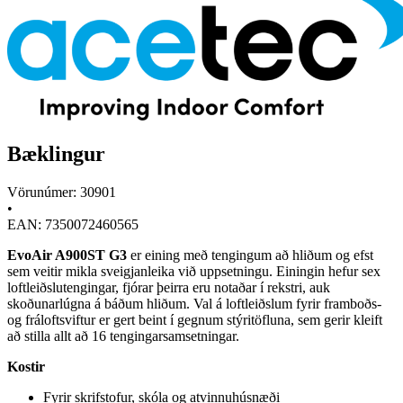
Bæklingur
Vörunúmer: 30901
•
EAN: 7350072460565
EvoAir A900ST G3
er eining með tengingum að hliðum og efst
sem veitir mikla sveigjanleika við uppsetningu. Einingin hefur sex
loftleiðslutengingar, fjórar þeirra eru notaðar í rekstri, auk
skoðunarlúgna á báðum hliðum. Val á loftleiðslum fyrir framboðs-
og fráloftsviftur er gert beint í gegnum stýritöfluna, sem gerir kleift
að stilla allt að 16 tengingarsamsetningar.
Kostir
Fyrir skrifstofur, skóla og atvinnuhúsnæði