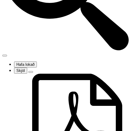
Hafa lokað
Skjöl