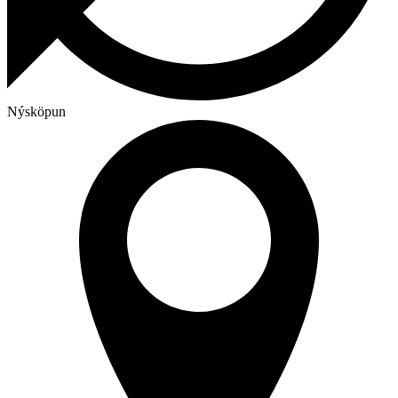
Nýsköpun