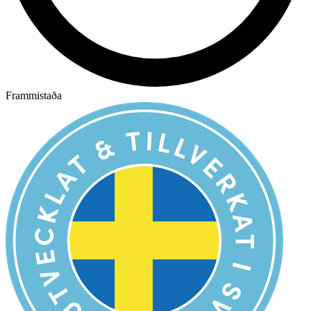
Frammistaða