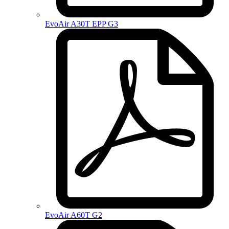
EvoAir A30T EPP G3
EvoAir A60T G2