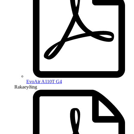
EvoAir A110T G4
Rakaeyðing