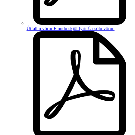
Útfallin vörur
Finndu skjöl fyrir
Úr sölu vörur
.