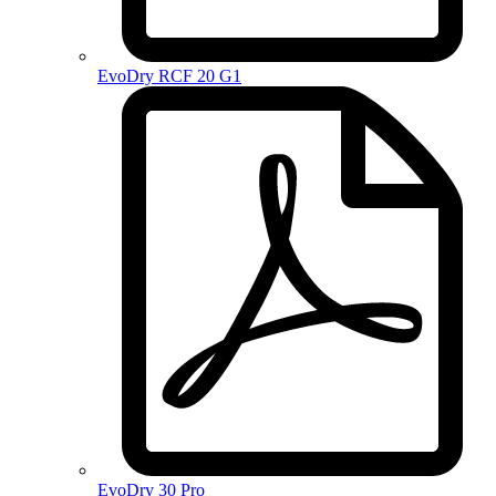
EvoDry RCF 20 G1
EvoDry 30 Pro