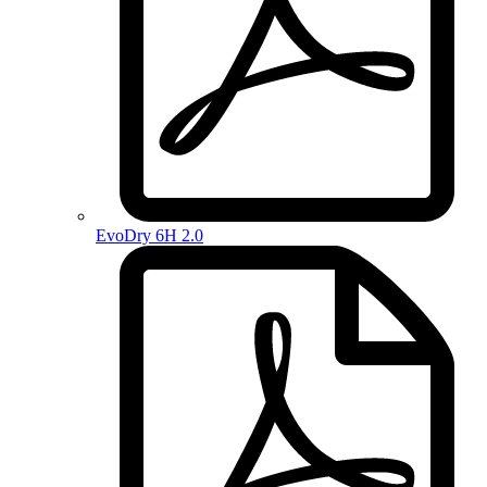
EvoDry 6H 2.0