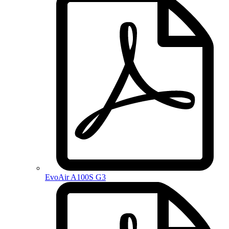
EvoAir A100S G3