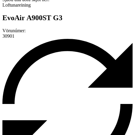
Loftunareining
EvoAir A900ST G3
Vörunúmer:
30901