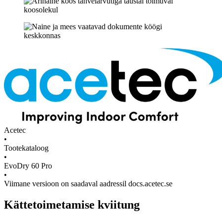
Acetec
•
Tootekataloog
•
EvoDry 60 Pro
•
Viimane versioon on saadaval aadressil docs.acetec.se
Kättetoimetamise kviitung