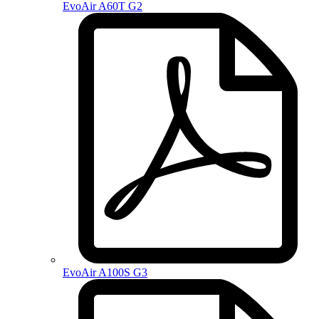
EvoAir A60T G2
EvoAir A100S G3