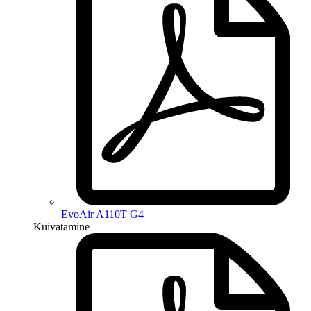
EvoAir A110T G4
Kuivatamine