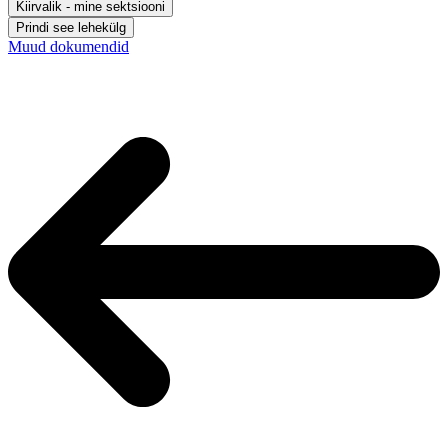
Kiirvalik - mine sektsiooni
Prindi see lehekülg
Muud dokumendid