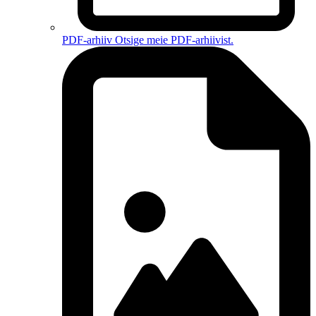
PDF-arhiiv
Otsige meie PDF-arhiivist.