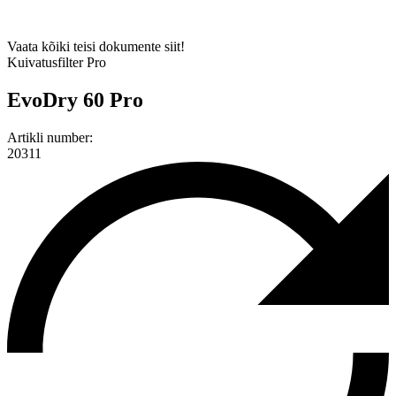
Vaata kõiki teisi dokumente siit!
Kuivatusfilter Pro
EvoDry 60 Pro
Artikli number:
20311