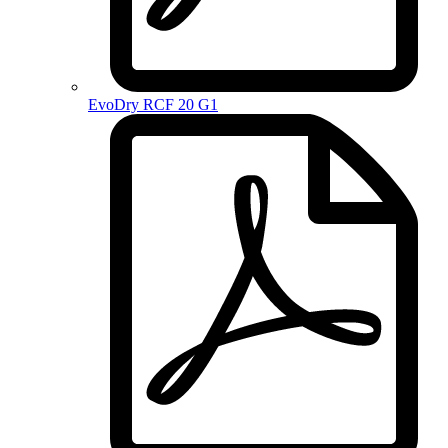
EvoDry RCF 20 G1