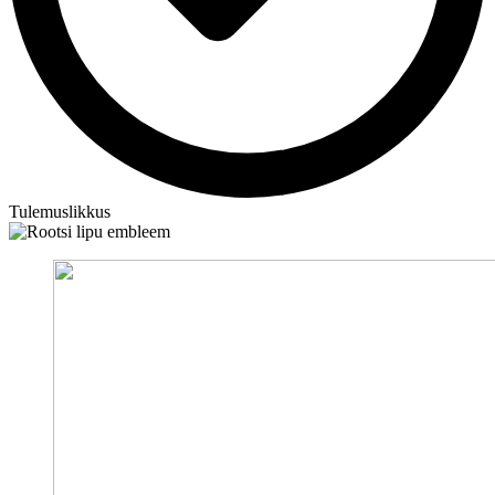
Tulemuslikkus