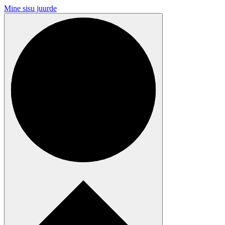
Mine sisu juurde