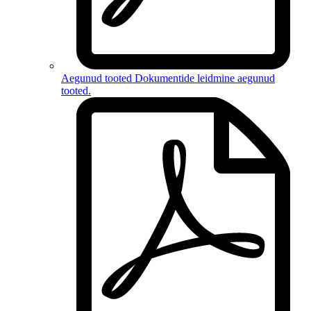
Aegunud tooted
Dokumentide leidmine
aegunud
tooted
.