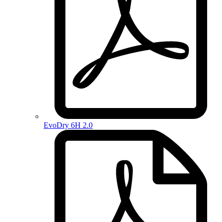
EvoDry 6H 2.0