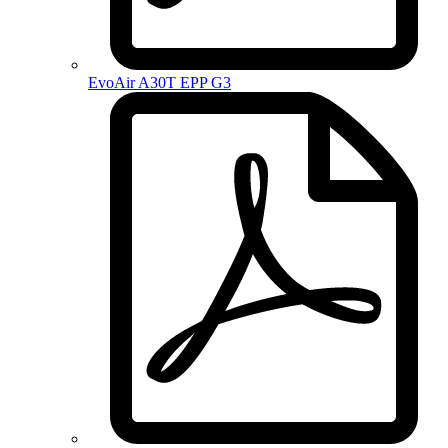
EvoAir A30T EPP G3