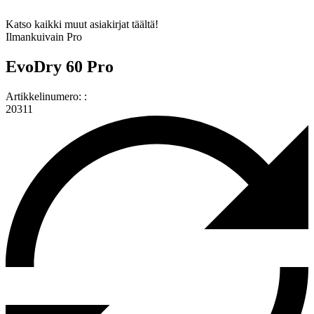
Katso kaikki muut asiakirjat täältä!
Ilmankuivain Pro
EvoDry 60 Pro
Artikkelinumero: :
20311