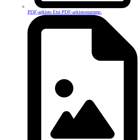
PDF-arkisto
Etsi PDF-arkistostamme.