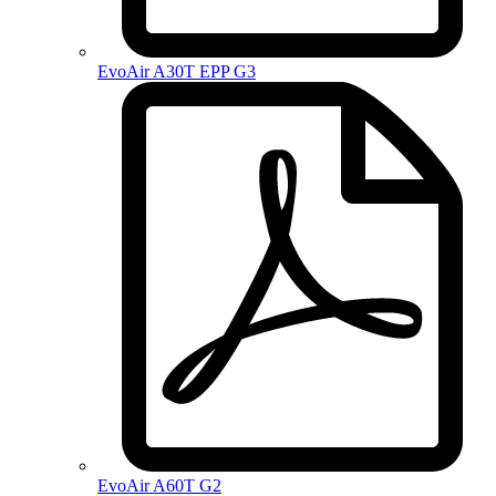
EvoAir A30T EPP G3
EvoAir A60T G2