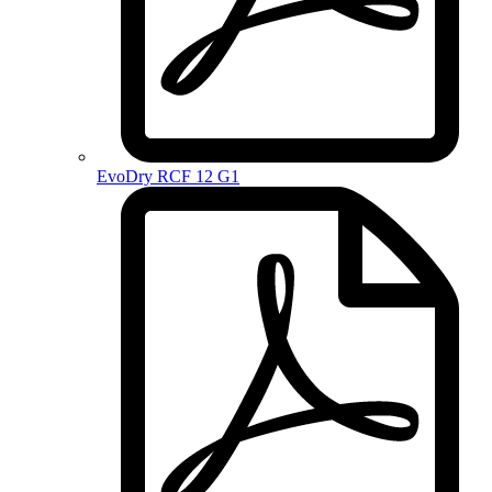
EvoDry RCF 12 G1