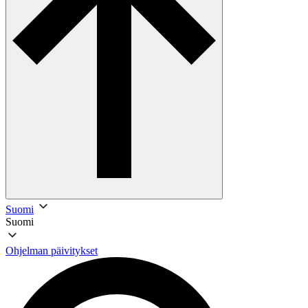
Suomi
Suomi
Ohjelman päivitykset