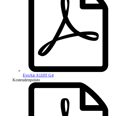
EvoAir A110T G4
Kosteudenpoisto