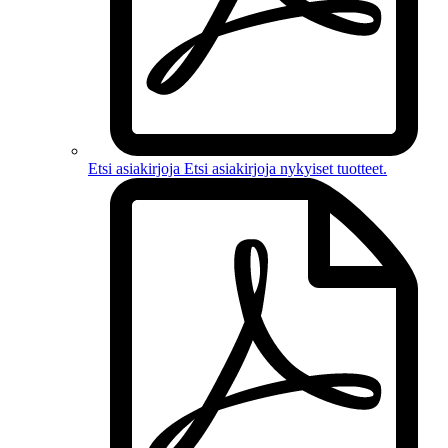
Etsi asiakirjoja
Etsi asiakirjoja
nykyiset tuotteet
.