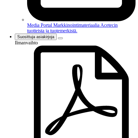
Media Portal
Markkinointimateriaalia Acetecin
tuotteista ja tuotemerkistä.
Suosittuja asiakirjoja
Ilmanvaihto