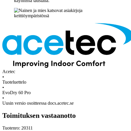
Acetec
•
Tuoteluettelo
•
EvoDry 60 Pro
•
Uusin versio osoitteessa docs.acetec.se
Toimituksen vastaanotto
Tuotenro: 20311