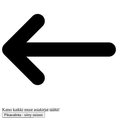
Katso kaikki muut asiakirjat täältä!
Pikavalinta - siirry osioon