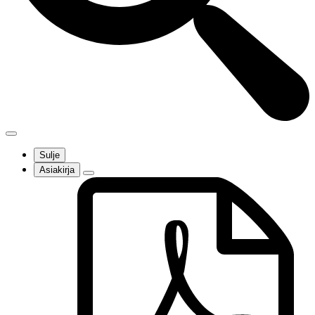
Sulje
Asiakirja