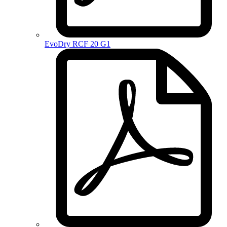
EvoDry RCF 20 G1