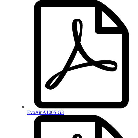
EvoAir A100S G3