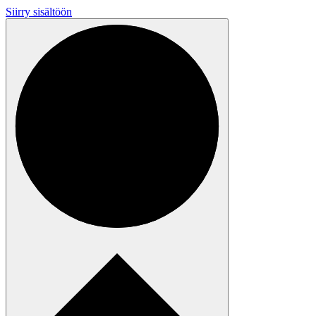
Siirry sisältöön