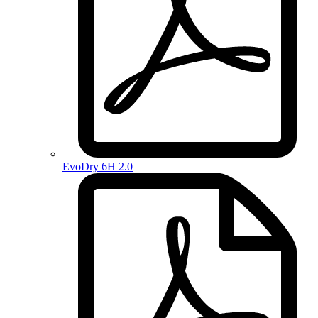
EvoDry 6H 2.0