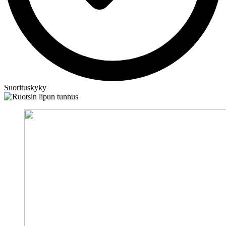
Suorituskyky