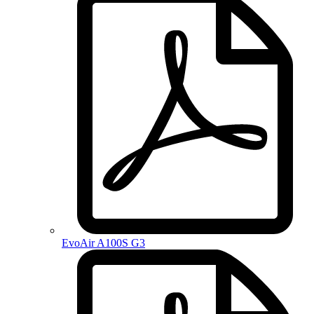
EvoAir A100S G3