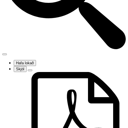
Hafa lokað
Skjöl