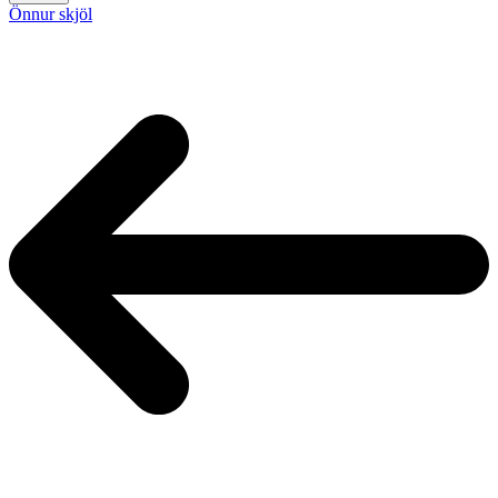
Önnur skjöl