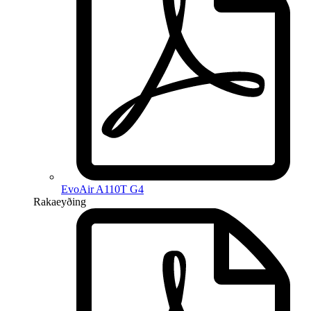
EvoAir A110T G4
Rakaeyðing