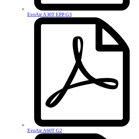
EvoAir A30T EPP G3
EvoAir A60T G2