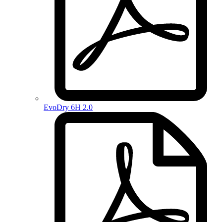
EvoDry 6H 2.0