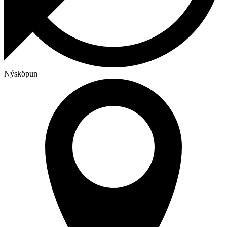
Nýsköpun