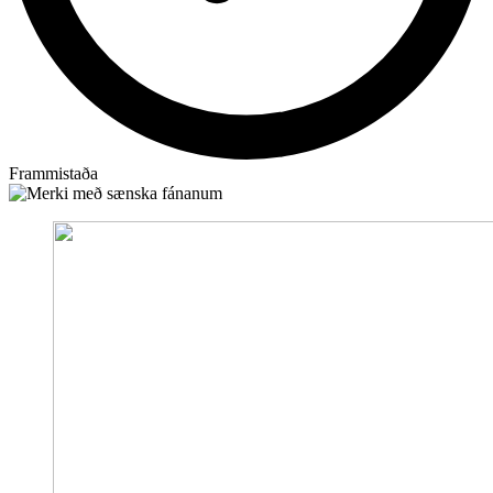
Frammistaða