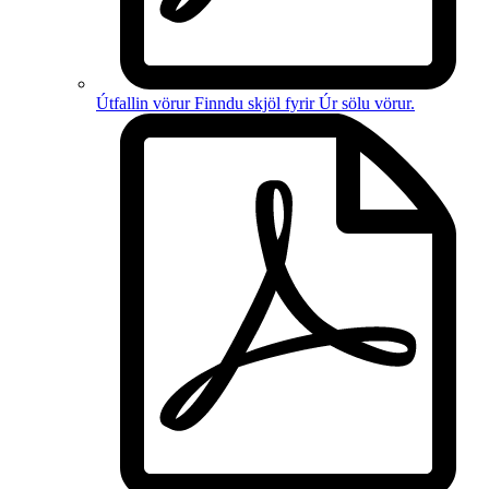
Útfallin vörur
Finndu skjöl fyrir
Úr sölu vörur
.