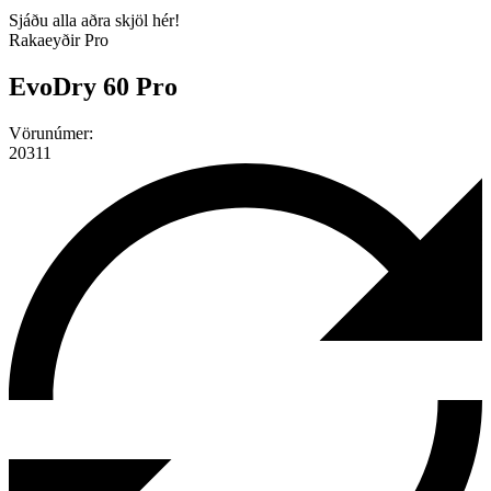
Sjáðu alla aðra skjöl hér!
Rakaeyðir Pro
EvoDry 60 Pro
Vörunúmer:
20311