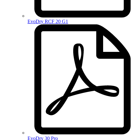
EvoDry RCF 20 G1
EvoDry 30 Pro