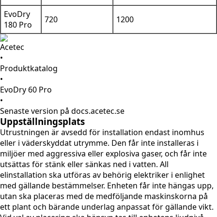
EvoDry
720
1200
180 Pro
Acetec
•
Produktkatalog
•
EvoDry 60 Pro
•
Senaste version på docs.acetec.se
Uppställningsplats
Utrustningen är avsedd för installation endast inomhus
eller i väderskyddat utrymme. Den får inte installeras i
miljöer med aggressiva eller explosiva gaser, och får inte
utsättas för stänk eller sänkas ned i vatten. All
elinstallation ska utföras av behörig elektriker i enlighet
med gällande bestämmelser. Enheten får inte hängas upp,
utan ska placeras med de medföljande maskinskorna på
ett plant och bärande underlag anpassat för gällande vikt.