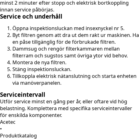
minst 2 minuter efter stopp och elektrisk bortkoppling
innan service påbörjas.
Service och underhåll
Öppna inspektionsluckan med insexnyckel nr 5.
Byt filtren genom att dra ut dem rakt ur maskinen. Ha
en påse tillgänglig för de förbrukade filtren.
Dammsug och rengör filterkammaren mellan
filterram och sugstos samt övriga ytor vid behov.
Montera de nya filtren.
Stäng inspektionsluckan.
Tillkoppla elektrisk nätanslutning och starta enheten
via manöverpanelen.
Serviceintervall
Utför service minst en gång per år, eller oftare vid hög
belastning. Komplettera med specifika serviceintervaller
för enskilda komponenter.
Acetec
•
Produktkatalog