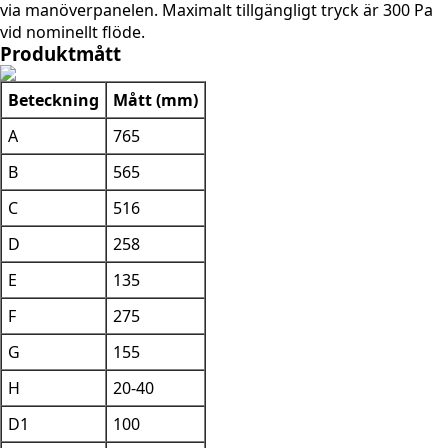
via manöverpanelen. Maximalt tillgängligt tryck är 300 Pa
vid nominellt flöde.
Produktmått
Beteckning
Mått (mm)
A
765
B
565
C
516
D
258
E
135
F
275
G
155
H
20-40
D1
100