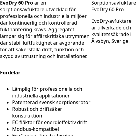
EvoDry 60 Pro
är en
sorptionsavfuktare utvecklad för
professionella och industriella miljöer
EvoDry-avfuktare
där kontinuerlig och kontrollerad
är tillverkade och
fukthantering krävs. Aggregatet
kvalitetssäkrade i
lämpar sig för affärskritiska utrymmen
Älvsbyn, Sverige.
där stabil luftfuktighet är avgörande
för att säkerställa drift, funktion och
skydd av utrustning och installationer.
Fördelar
Lämplig för professionella och
industriella applikationer
Patenterad svensk sorptionsrotor
Robust och driftsäker
konstruktion
EC-fläktar för energieffektiv drift
Modbus-kompatibel
EvoControl Touch-styrning