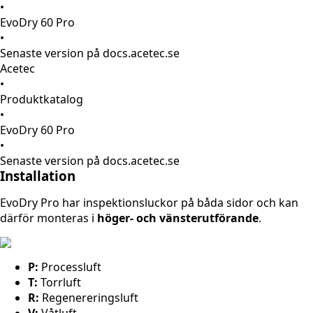
•
EvoDry 60 Pro
•
Senaste version på docs.acetec.se
Acetec
•
Produktkatalog
•
EvoDry 60 Pro
•
Senaste version på docs.acetec.se
Installation
EvoDry Pro har inspektionsluckor på båda sidor och kan
därför monteras i
höger- och vänsterutförande
.
P:
Processluft
T:
Torrluft
R:
Regenereringsluft