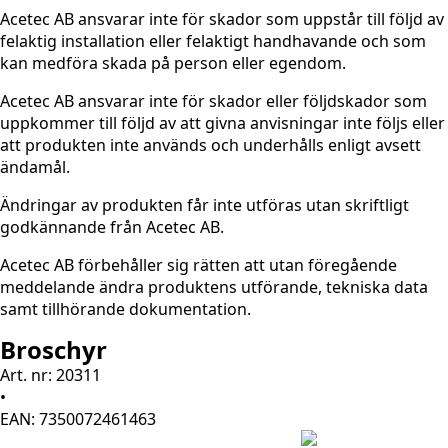
Acetec AB ansvarar inte för skador som uppstår till följd av
felaktig installation eller felaktigt handhavande och som
kan medföra skada på person eller egendom.
Acetec AB ansvarar inte för skador eller följdskador som
uppkommer till följd av att givna anvisningar inte följs eller
att produkten inte används och underhålls enligt avsett
ändamål.
Ändringar av produkten får inte utföras utan skriftligt
godkännande från Acetec AB.
Acetec AB förbehåller sig rätten att utan föregående
meddelande ändra produktens utförande, tekniska data
samt tillhörande dokumentation.
Broschyr
Art. nr: 20311
•
EAN: 7350072461463