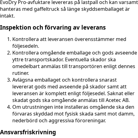
EvoDry Pro-avfuktare levereras på lastpall och kan varsamt
hanteras med gaffeltruck så länge skyddsemballaget är
intakt.
Inspektion och förvaring av leverans
Kontrollera att leveransen överensstämmer med
följesedeln.
Kontrollera omgående emballage och gods avseende
yttre transportskador. Eventuella skador ska
omedelbart anmälas till transportören enligt dennes
rutiner.
Avlägsna emballaget och kontrollera snarast
levererat gods med avseende på skador samt att
leveransen är komplett enligt följesedel. Saknat eller
skadat gods ska omgående anmälas till Acetec AB.
Om utrustningen inte installeras omgående ska den
förvaras skyddad mot fysisk skada samt mot damm,
nederbörd och aggressiva föroreningar.
Ansvarsfriskrivning