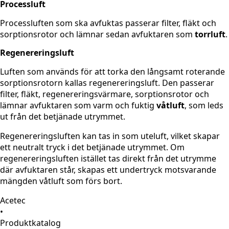
Processluft
Processluften som ska avfuktas passerar filter, fläkt och
sorptionsrotor och lämnar sedan avfuktaren som
torrluft
.
Regenereringsluft
Luften som används för att torka den långsamt roterande
sorptionsrotorn kallas regenereringsluft. Den passerar
filter, fläkt, regenereringsvärmare, sorptionsrotor och
lämnar avfuktaren som varm och fuktig
våtluft
, som leds
ut från det betjänade utrymmet.
Regenereringsluften kan tas in som uteluft, vilket skapar
ett neutralt tryck i det betjänade utrymmet. Om
regenereringsluften istället tas direkt från det utrymme
där avfuktaren står, skapas ett undertryck motsvarande
mängden våtluft som förs bort.
Acetec
•
Produktkatalog