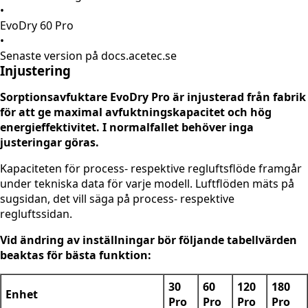
•
EvoDry 60 Pro
•
Senaste version på docs.acetec.se
Injustering
Sorptionsavfuktare EvoDry Pro är injusterad från fabrik
för att ge maximal avfuktningskapacitet och hög
energieffektivitet. I normalfallet behöver inga
justeringar göras.
Kapaciteten för process- respektive regluftsflöde framgår
under tekniska data för varje modell. Luftflöden mäts på
sugsidan, det vill säga på process- respektive
regluftssidan.
Vid ändring av inställningar bör följande tabellvärden
beaktas för bästa funktion:
30
60
120
180
Enhet
Pro
Pro
Pro
Pro