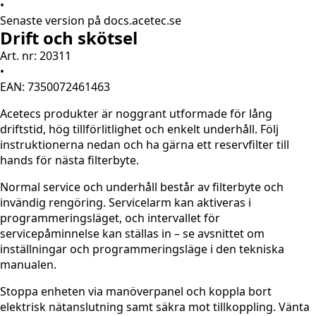
•
Senaste version på docs.acetec.se
Drift och skötsel
Art. nr: 20311
•
EAN: 7350072461463
Acetecs produkter är noggrant utformade för lång
driftstid, hög tillförlitlighet och enkelt underhåll. Följ
instruktionerna nedan och ha gärna ett reservfilter till
hands för nästa filterbyte.
Normal service och underhåll består av filterbyte och
invändig rengöring. Servicelarm kan aktiveras i
programmeringsläget, och intervallet för
servicepåminnelse kan ställas in – se avsnittet om
inställningar och programmeringsläge i den tekniska
manualen.
Stoppa enheten via manöverpanel och koppla bort
elektrisk nätanslutning samt säkra mot tillkoppling. Vänta