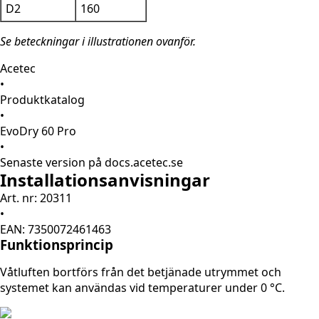
D2
160
Se beteckningar i illustrationen ovanför.
Acetec
•
Produktkatalog
•
EvoDry 60 Pro
•
Senaste version på docs.acetec.se
Installationsanvisningar
Art. nr: 20311
•
EAN: 7350072461463
Funktionsprincip
Våtluften bortförs från det betjänade utrymmet och
systemet kan användas vid temperaturer under 0 °C.