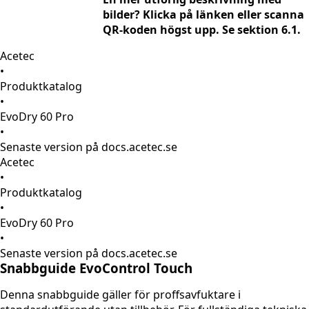
bilder? Klicka på länken eller scanna
QR-koden högst upp. Se sektion 6.1.
Acetec
•
Produktkatalog
•
EvoDry 60 Pro
•
Senaste version på docs.acetec.se
Acetec
•
Produktkatalog
•
EvoDry 60 Pro
•
Senaste version på docs.acetec.se
Snabbguide EvoControl Touch
Denna snabbguide gäller för proffsavfuktare i