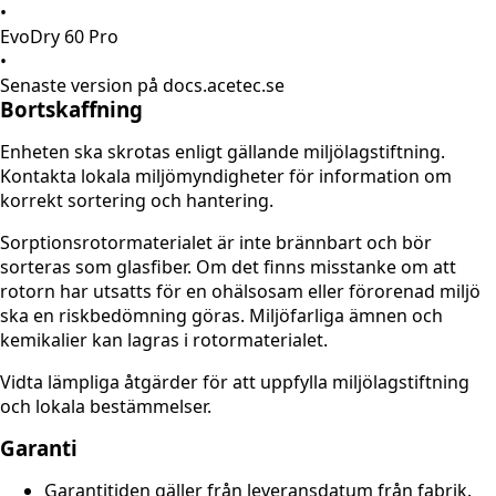
•
EvoDry 60 Pro
•
Senaste version på docs.acetec.se
Bortskaffning
Enheten ska skrotas enligt gällande miljölagstiftning.
Kontakta lokala miljömyndigheter för information om
korrekt sortering och hantering.
Sorptionsrotormaterialet är inte brännbart och bör
sorteras som glasfiber. Om det finns misstanke om att
rotorn har utsatts för en ohälsosam eller förorenad miljö
ska en riskbedömning göras. Miljöfarliga ämnen och
kemikalier kan lagras i rotormaterialet.
Vidta lämpliga åtgärder för att uppfylla miljölagstiftning
och lokala bestämmelser.
Garanti
Garantitiden gäller från leveransdatum från fabrik.