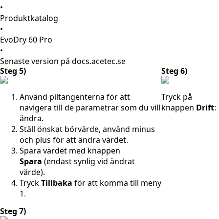
•
Produktkatalog
•
EvoDry 60 Pro
•
Senaste version på docs.acetec.se
Steg 5)
Steg 6)
Använd piltangenterna för att
Tryck på
navigera till de parametrar som du vill
knappen
Drift
:
ändra.
Ställ önskat börvärde, använd minus
och plus för att ändra värdet.
Spara värdet med knappen
Spara
(endast synlig vid ändrat
värde).
Tryck
Tillbaka
för att komma till meny
1.
Steg 7)