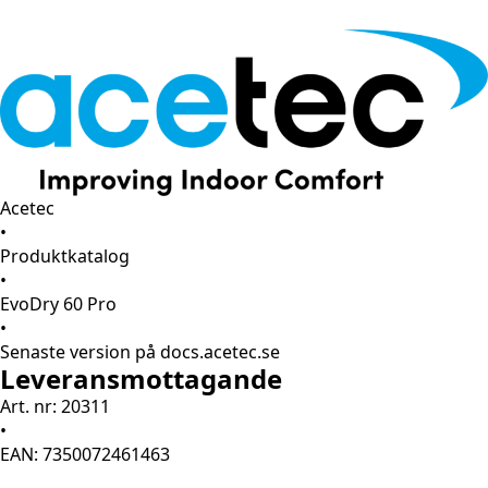
Acetec
•
Produktkatalog
•
EvoDry 60 Pro
•
Senaste version på docs.acetec.se
Leveransmottagande
Art. nr: 20311
•
EAN: 7350072461463