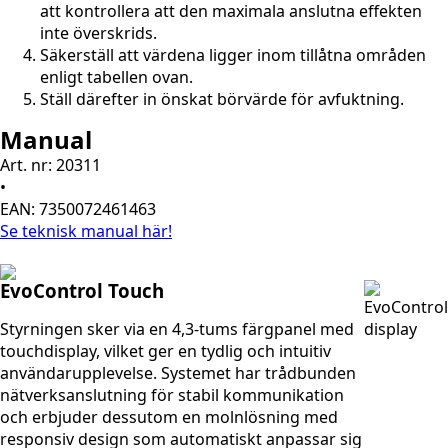
att kontrollera att den maximala anslutna effekten
inte överskrids.
Säkerställ att värdena ligger inom tillåtna områden
enligt tabellen ovan.
Ställ därefter in önskat börvärde för avfuktning.
Manual
Art. nr: 20311
•
EAN: 7350072461463
Se teknisk manual här!
EvoControl Touch
Styrningen sker via en 4,3-tums färgpanel med
touchdisplay, vilket ger en tydlig och intuitiv
användarupplevelse. Systemet har trådbunden
nätverksanslutning för stabil kommunikation
och erbjuder dessutom en molnlösning med
responsiv design som automatiskt anpassar sig