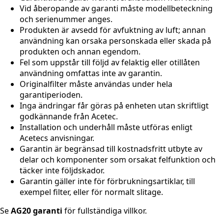
Vid åberopande av garanti måste modellbeteckning
och serienummer anges.
Produkten är avsedd för avfuktning av luft; annan
användning kan orsaka personskada eller skada på
produkten och annan egendom.
Fel som uppstår till följd av felaktig eller otillåten
användning omfattas inte av garantin.
Originalfilter måste användas under hela
garantiperioden.
Inga ändringar får göras på enheten utan skriftligt
godkännande från Acetec.
Installation och underhåll måste utföras enligt
Acetecs anvisningar.
Garantin är begränsad till kostnadsfritt utbyte av
delar och komponenter som orsakat felfunktion och
täcker inte följdskador.
Garantin gäller inte för förbrukningsartiklar, till
exempel filter, eller för normalt slitage.
Se
AG20 garanti
för fullständiga villkor.