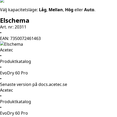
Välj kapacitetsläge:
Låg
,
Mellan
,
Hög
eller
Auto
.
Elschema
Art. nr: 20311
•
EAN: 7350072461463
Acetec
•
Produktkatalog
•
EvoDry 60 Pro
•
Senaste version på docs.acetec.se
Acetec
•
Produktkatalog
•
EvoDry 60 Pro