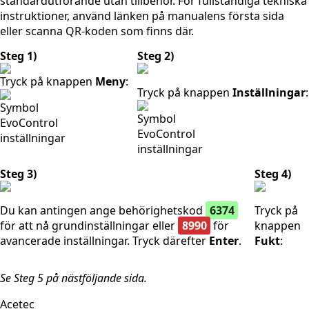
standardutförande utan tillbehör. För fullständiga tekniska
instruktioner, använd länken på manualens första sida
eller scanna QR-koden som finns där.
Steg 1)
Steg 2)
Tryck på knappen
Meny
:
Tryck på knappen
Inställningar
:
Steg 3)
Steg 4)
Du kan antingen ange behörighetskod
6374
Tryck på
för att nå grundinställningar eller
8990
för
knappen
avancerade inställningar. Tryck därefter
Enter
.
Fukt
:
Se Steg 5 på nästföljande sida.
Acetec