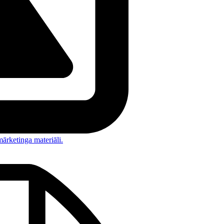
ārketinga materiāli.