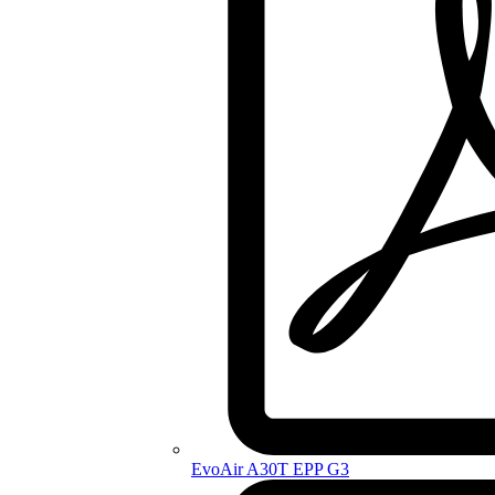
EvoAir A30T EPP G3