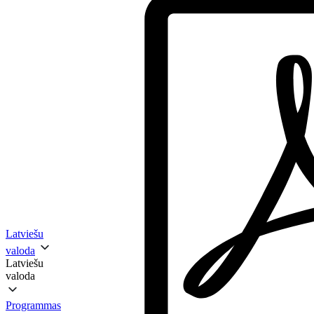
Latviešu
valoda
Latviešu
valoda
Programmas