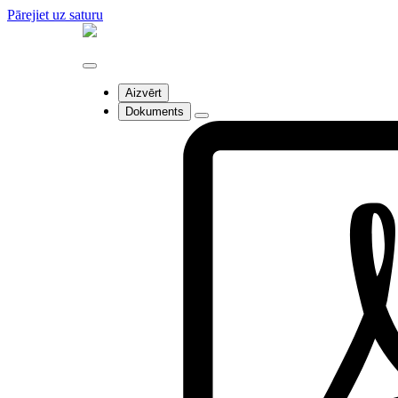
Pārejiet uz saturu
Aizvērt
Dokuments