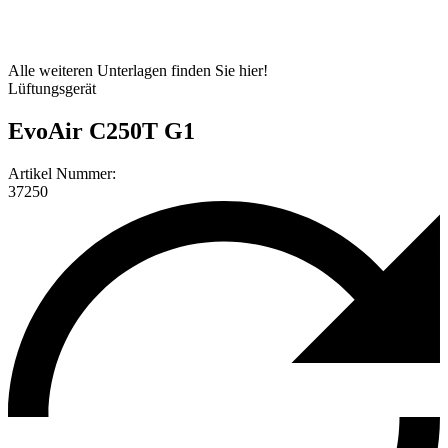
Alle weiteren Unterlagen finden Sie hier!
Lüftungsgerät
EvoAir C250T G1
Artikel Nummer:
37250