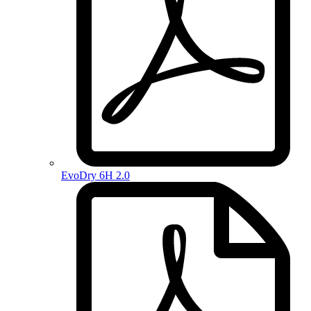
EvoDry 6H 2.0