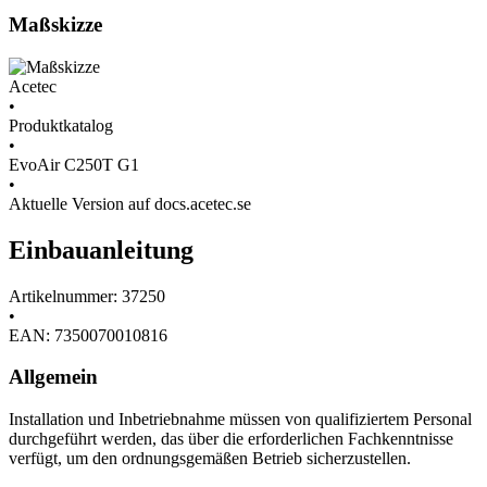
Maßskizze
Acetec
•
Produktkatalog
•
EvoAir C250T G1
•
Aktuelle Version auf docs.acetec.se
Einbauanleitung
Artikelnummer: 37250
•
EAN: 7350070010816
Allgemein
Installation und Inbetriebnahme müssen von qualifiziertem Personal
durchgeführt werden, das über die erforderlichen Fachkenntnisse
verfügt, um den ordnungsgemäßen Betrieb sicherzustellen.