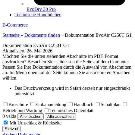
EvoDry 30 Pro
Technische Handbücher
E-Commerce
Startseite
»
Dokumente finden
»
Dokumentation EvoAir C250T G1
Dokumentation EvoAir C250T G1
Aktualisiert:
26. Mai 2026
Möchten Sie die unten stehenden Abschnitte im PDF-Format
ausdrucken? Besuchen Sie stattdessen die Seite auf dem Computer.
Passen Sie Ihre Dokumentation durch die Auswahl von Abschnitten
an. Im Menü oben auf der Seite können Sie aus mehreren Sprachen
wählen.
Das Druckwerkzeug wird in Safari derzeit nur eingeschränkt
unterstützt.
Broschüre
Einbauanleitung
Handbuch
Schaltplan
Betrieb und Wartung
Technisches Datenblatt
0 valda
Alle löschen
Alle auswählen
Mit Umschlag & Rückseite
Skriv ut
Andere Dokumente