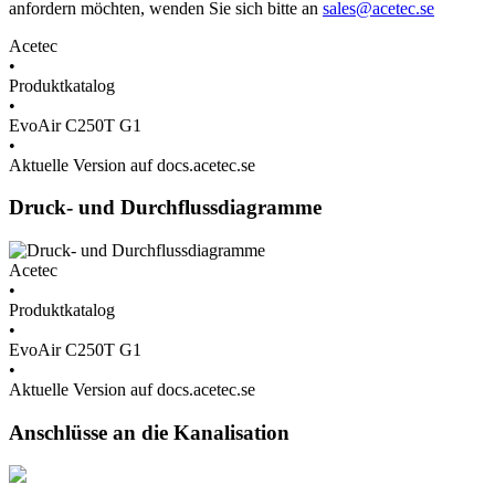
anfordern möchten, wenden Sie sich bitte an
sales@acetec.se
Acetec
•
Produktkatalog
•
EvoAir C250T G1
•
Aktuelle Version auf docs.acetec.se
Druck- und Durchflussdiagramme
Acetec
•
Produktkatalog
•
EvoAir C250T G1
•
Aktuelle Version auf docs.acetec.se
Anschlüsse an die Kanalisation