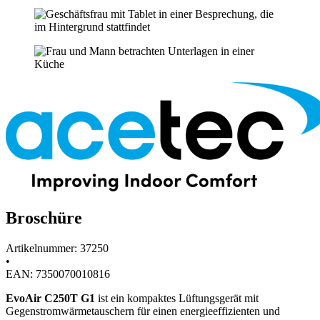
Broschüre
Artikelnummer: 37250
•
EAN: 7350070010816
EvoAir C250T G1
ist ein kompaktes Lüftungsgerät mit
Gegenstromwärmetauschern für einen energieeffizienten und