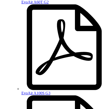
EvoAir A60T G2
EvoAir A100S G3