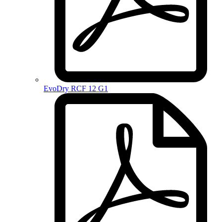
EvoDry RCF 12 G1