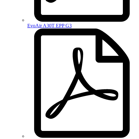
EvoAir A30T EPP G3