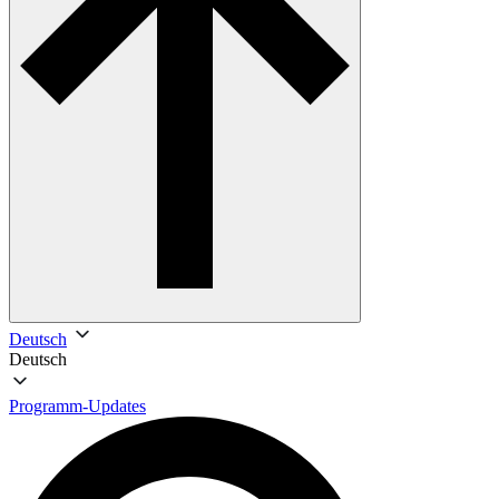
Deutsch
Deutsch
Programm-Updates