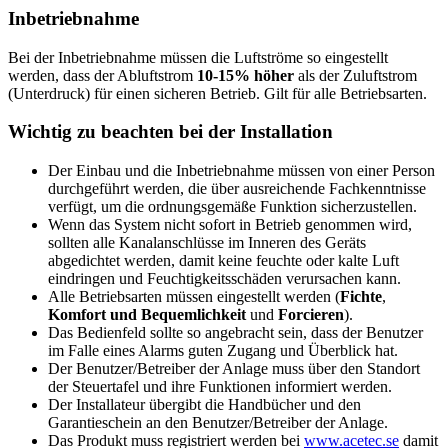
Inbetriebnahme
Bei der Inbetriebnahme müssen die Luftströme so eingestellt
werden, dass der Abluftstrom
10-15% höher
als der Zuluftstrom
(Unterdruck) für einen sicheren Betrieb. Gilt für alle Betriebsarten.
Wichtig zu beachten bei der Installation
Der Einbau und die Inbetriebnahme müssen von einer Person
durchgeführt werden, die über ausreichende Fachkenntnisse
verfügt, um die ordnungsgemäße Funktion sicherzustellen.
Wenn das System nicht sofort in Betrieb genommen wird,
sollten alle Kanalanschlüsse im Inneren des Geräts
abgedichtet werden, damit keine feuchte oder kalte Luft
eindringen und Feuchtigkeitsschäden verursachen kann.
Alle Betriebsarten müssen eingestellt werden (
Fichte
,
Komfort und Bequemlichkeit
und
Forcieren
).
Das Bedienfeld sollte so angebracht sein, dass der Benutzer
im Falle eines Alarms guten Zugang und Überblick hat.
Der Benutzer/Betreiber der Anlage muss über den Standort
der Steuertafel und ihre Funktionen informiert werden.
Der Installateur übergibt die Handbücher und den
Garantieschein an den Benutzer/Betreiber der Anlage.
Das Produkt muss registriert werden bei
www.acetec.se
damit