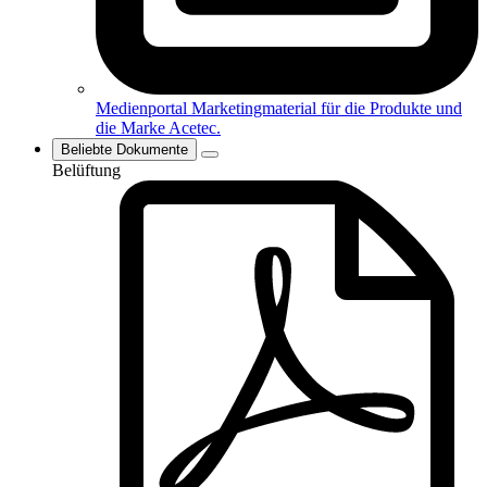
Medienportal
Marketingmaterial für die Produkte und
die Marke Acetec.
Beliebte Dokumente
Belüftung