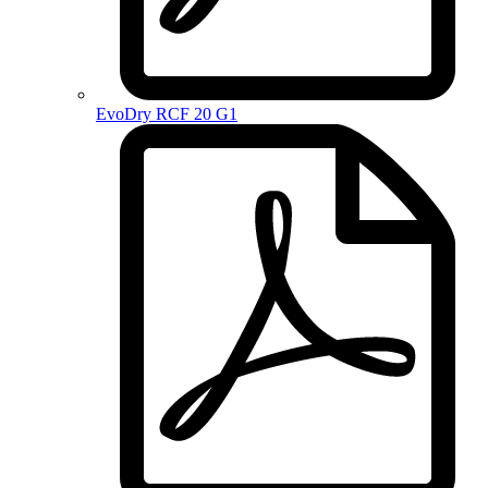
EvoDry RCF 20 G1