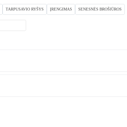
TARPUSAVIO RYŠYS
ĮRENGIMAS
SENESNĖS BROŠIŪROS