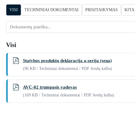
VISI
TECHNINIAI DOKUMENTAI
PRISITAIKYMAS
KITA
Dokumentų
paieška
Visi
Statybos produktų deklaracija a-serija (sena)
(96 KB / Techniniai dokumentai / PDF švedų kalba)
AVC-02 trumpasis vadovas
(169 KB / Techniniai dokumentai / PDF švedų kalba)