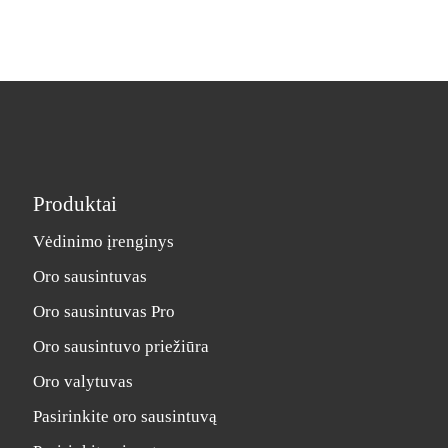
Produktai
Vėdinimo įrenginys
Oro sausintuvas
Oro sausintuvas Pro
Oro sausintuvo priežiūra
Oro valytuvas
Pasirinkite oro sausintuvą