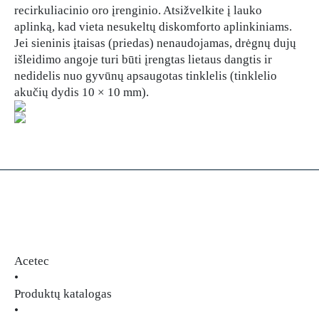
recirkuliacinio oro įrenginio. Atsižvelkite į lauko
aplinką, kad vieta nesukeltų diskomforto aplinkiniams.
Jei sieninis įtaisas (priedas) nenaudojamas, drėgnų dujų
išleidimo angoje turi būti įrengtas lietaus dangtis ir
nedidelis nuo gyvūnų apsaugotas tinklelis (tinklelio
akučių dydis 10 × 10 mm).
Acetec
•
Produktų katalogas
•