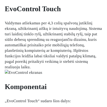
EvoControl Touch
Valdymas atliekamas per 4,3 colių spalvotą jutiklinį
ekraną, užtikrinantį aiškų ir intuityvų naudojimą. Sistema
turi laidinį tinklo ryšį, užtikrinantį stabilų ryšį, taip pat
siūlo debesų sprendimą su reaguojančiu dizainu, kuris
automatiškai prisitaiko prie mobiliųjų telefonų,
planšetinių kompiuterių ar kompiuterių. Išplėstos
funkcijos leidžia labai tiksliai valdyti patalpų klimatą,
pagal poreikį pritaikyti veikimą ir stebėti sistemą
realiuoju laiku.
Komponentai
„EvoControl Touch“ sudaro šios dalys: