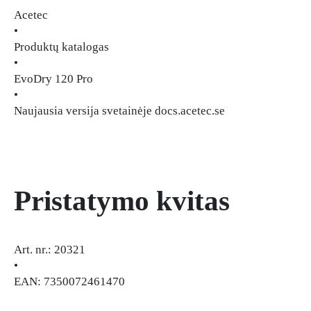
Acetec
•
Produktų katalogas
•
EvoDry 120 Pro
•
Naujausia versija svetainėje docs.acetec.se
Pristatymo kvitas
Art. nr.: 20321
•
EAN: 7350072461470