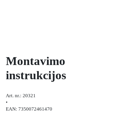
Montavimo
instrukcijos
Art. nr.: 20321
•
EAN: 7350072461470