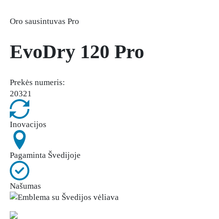
Oro sausintuvas Pro
EvoDry 120 Pro
Prekės numeris:
20321
Inovacijos
Pagaminta Švedijoje
Našumas