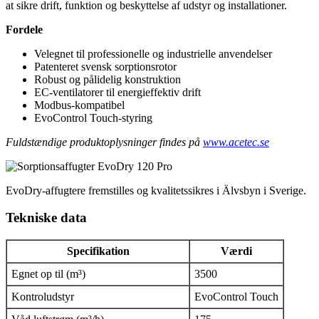
at sikre drift, funktion og beskyttelse af udstyr og installationer.
Fordele
Velegnet til professionelle og industrielle anvendelser
Patenteret svensk sorptionsrotor
Robust og pålidelig konstruktion
EC-ventilatorer til energieffektiv drift
Modbus-kompatibel
EvoControl Touch-styring
Fuldstændige produktoplysninger findes på
www.acetec.se
EvoDry-affugtere fremstilles og kvalitetssikres i Älvsbyn i Sverige.
Tekniske data
Specifikation
Værdi
Egnet op til (m³)
3500
Kontroludstyr
EvoControl Touch