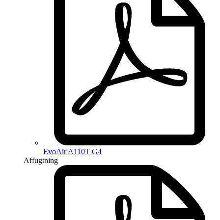
EvoAir A110T G4
Affugtning