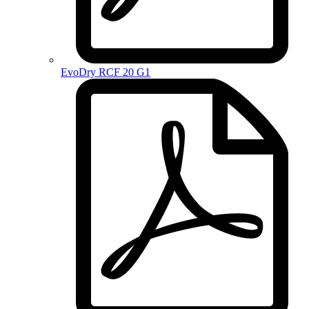
EvoDry RCF 20 G1