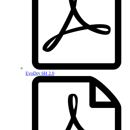
EvoDry 6H 2.0