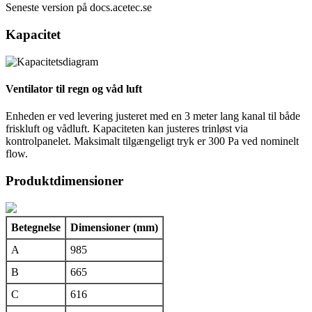
Seneste version på docs.acetec.se
Kapacitet
Ventilator til regn og våd luft
Enheden er ved levering justeret med en 3 meter lang kanal til både
friskluft og vådluft. Kapaciteten kan justeres trinløst via
kontrolpanelet. Maksimalt tilgængeligt tryk er 300 Pa ved nominelt
flow.
Produktdimensioner
Betegnelse
Dimensioner (mm)
A
985
B
665
C
616