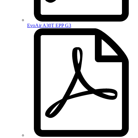
EvoAir A30T EPP G3