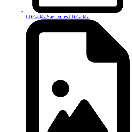
PDF-arkiv
Søg i vores PDF-arkiv.