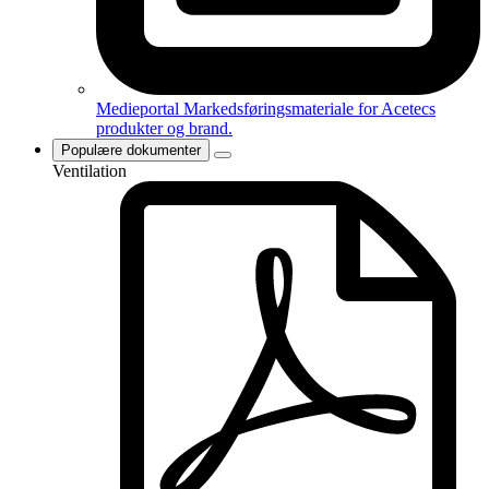
Medieportal
Markedsføringsmateriale for Acetecs
produkter og brand.
Populære dokumenter
Ventilation