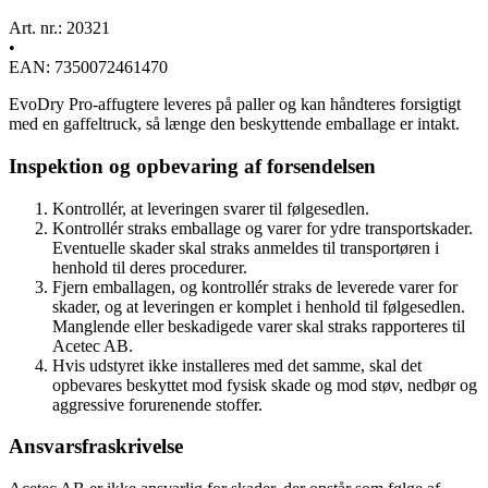
Art. nr.: 20321
•
EAN: 7350072461470
EvoDry Pro-affugtere leveres på paller og kan håndteres forsigtigt
med en gaffeltruck, så længe den beskyttende emballage er intakt.
Inspektion og opbevaring af forsendelsen
Kontrollér, at leveringen svarer til følgesedlen.
Kontrollér straks emballage og varer for ydre transportskader.
Eventuelle skader skal straks anmeldes til transportøren i
henhold til deres procedurer.
Fjern emballagen, og kontrollér straks de leverede varer for
skader, og at leveringen er komplet i henhold til følgesedlen.
Manglende eller beskadigede varer skal straks rapporteres til
Acetec AB.
Hvis udstyret ikke installeres med det samme, skal det
opbevares beskyttet mod fysisk skade og mod støv, nedbør og
aggressive forurenende stoffer.
Ansvarsfraskrivelse