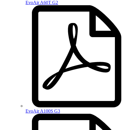
EvoAir A60T G2
EvoAir A100S G3