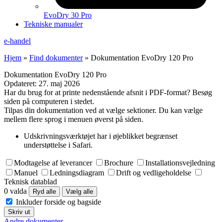
EvoDry 30 Pro
Tekniske manualer
e-handel
Hjem
»
Find dokumenter
»
Dokumentation EvoDry 120 Pro
Dokumentation EvoDry 120 Pro
Opdateret:
27. maj 2026
Har du brug for at printe nedenstående afsnit i PDF-format? Besøg
siden på computeren i stedet.
Tilpas din dokumentation ved at vælge sektioner. Du kan vælge
mellem flere sprog i menuen øverst på siden.
Udskrivningsværktøjet har i øjeblikket begrænset
understøttelse i Safari.
Modtagelse af leverancer
Brochure
Installationsvejledning
Manuel
Ledningsdiagram
Drift og vedligeholdelse
Teknisk datablad
0 valda
Ryd alle
Vælg alle
Inkluder forside og bagside
Skriv ut
Andre dokumenter