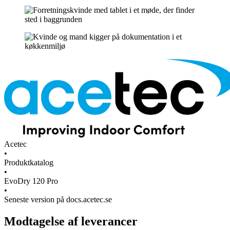
Acetec
•
Produktkatalog
•
EvoDry 120 Pro
•
Seneste version på docs.acetec.se
Modtagelse af leverancer