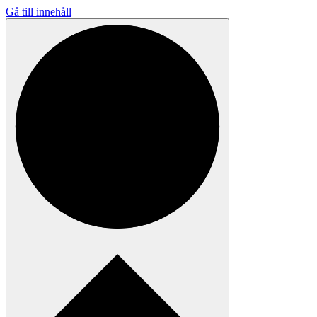
Gå till innehåll