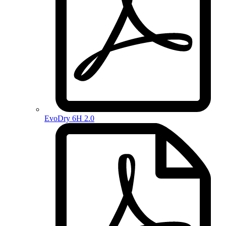
EvoDry 6H 2.0