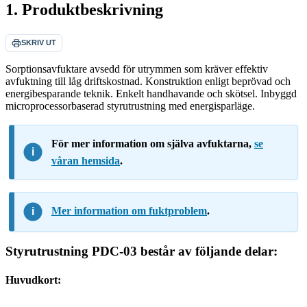
1. Produktbeskrivning
SKRIV UT
Sorptionsavfuktare avsedd för utrymmen som kräver effektiv
avfuktning till låg driftskostnad. Konstruktion enligt beprövad och
energibesparande teknik. Enkelt handhavande och skötsel. Inbyggd
microprocessorbaserad styrutrustning med energisparläge.
För mer information om själva avfuktarna,
se
våran hemsida
.
Mer information om fuktproblem
.
Styrutrustning PDC-03 består av följande delar:
Huvudkort: