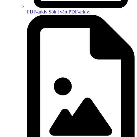
PDF-arkiv
Sök i vårt PDF-arkiv.