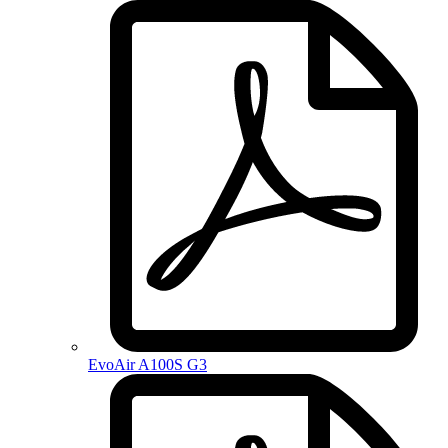
EvoAir A100S G3