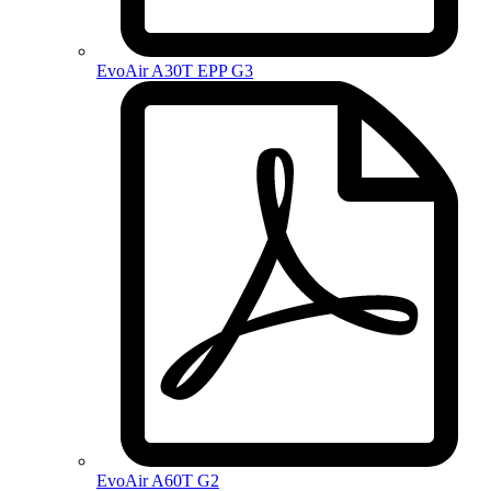
EvoAir A30T EPP G3
EvoAir A60T G2