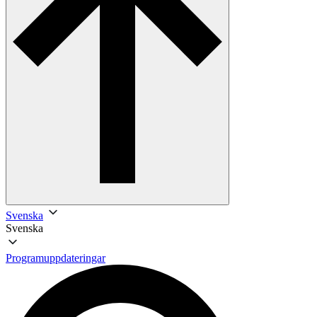
Svenska
Svenska
Programuppdateringar