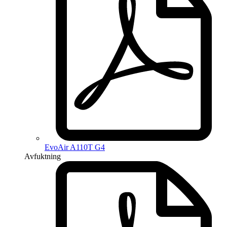
EvoAir A110T G4
Avfuktning