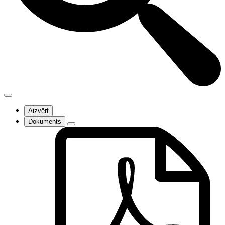
Aizvērt
Dokuments