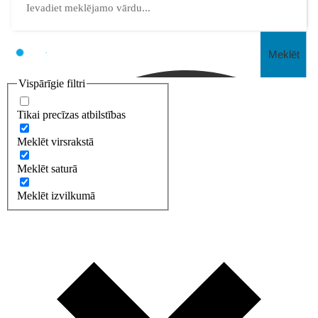
Meklēt
Vispārīgie filtri
Tikai precīzas atbilstības
Meklēt virsrakstā
Meklēt saturā
Meklēt izvilkumā