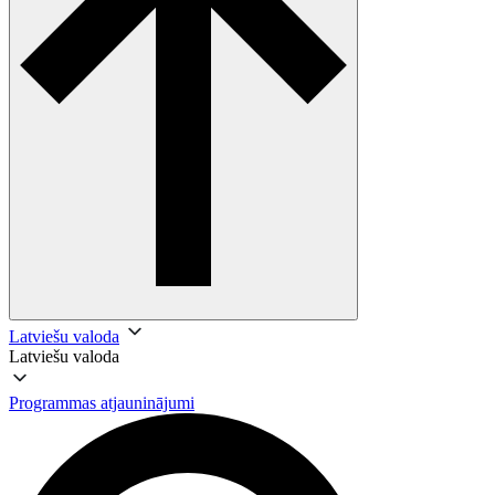
Latviešu valoda
Latviešu valoda
Programmas atjauninājumi