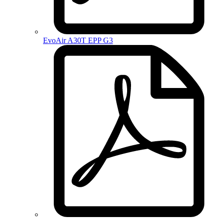
EvoAir A30T EPP G3