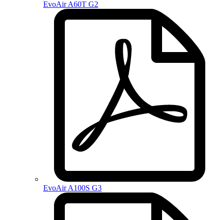
EvoAir A60T G2
EvoAir A100S G3