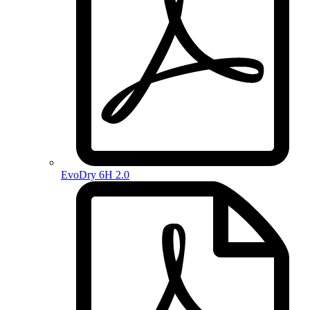
EvoDry 6H 2.0