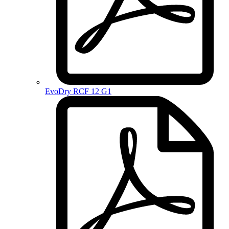
EvoDry RCF 12 G1