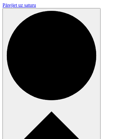
Pārejiet uz saturu