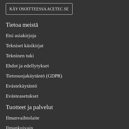
KÄY OSOITTEESSA ACETEC.SE
Tietoa meistä
Etsi asiakirjoja
Tekniset käsikirjat
Tekninen tuki
Ehdot ja edellytykset
Tietosuojakäytäntö (GDPR)
Evästekäytäntö
Evästeasetukset
Tuotteet ja palvelut
Ilmanvaihtolaite
Ilmankuivain