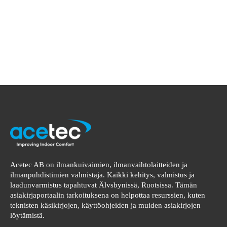
Acetec AB on ilmankuivaimien, ilmanvaihtolaitteiden ja
ilmanpuhdistimien valmistaja. Kaikki kehitys, valmistus ja
laadunvarmistus tapahtuvat Älvsbynissä, Ruotsissa. Tämän
asiakirjaportaalin tarkoituksena on helpottaa resurssien, kuten
teknisten käsikirjojen, käyttöohjeiden ja muiden asiakirjojen
löytämistä.