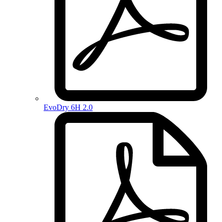
EvoDry 6H 2.0