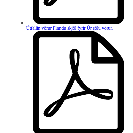
Útfallin vörur
Finndu skjöl fyrir
Úr sölu vörur
.