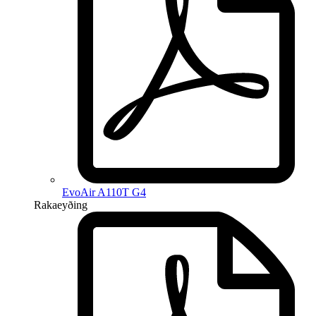
EvoAir A110T G4
Rakaeyðing