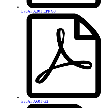
EvoAir A30T EPP G3
EvoAir A60T G2