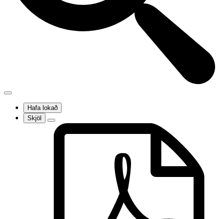
Hafa lokað
Skjöl