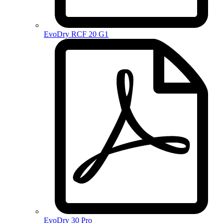
EvoDry RCF 20 G1
EvoDry 30 Pro