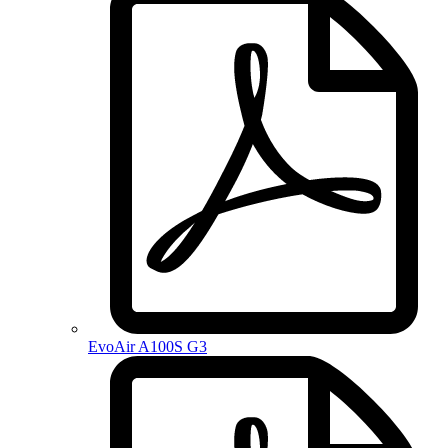
EvoAir A100S G3