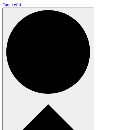
Fara í efni