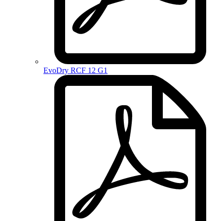
EvoDry RCF 12 G1