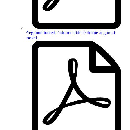
Aegunud tooted
Dokumentide leidmine
aegunud
tooted
.