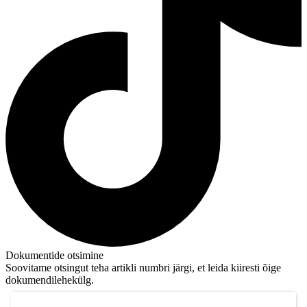
Dokumentide otsimine
Soovitame otsingut teha artikli numbri järgi, et leida kiiresti õige
dokumendilehekülg.