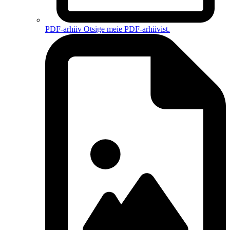
PDF-arhiiv
Otsige meie PDF-arhiivist.