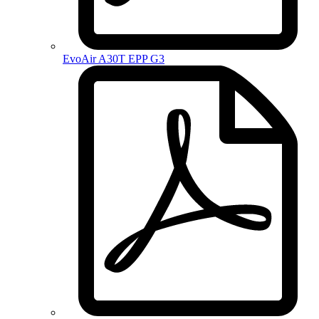
EvoAir A30T EPP G3