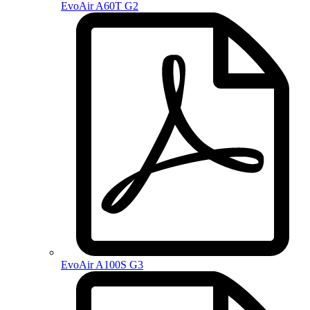
EvoAir A60T G2
EvoAir A100S G3