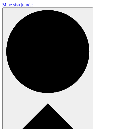
Mine sisu juurde