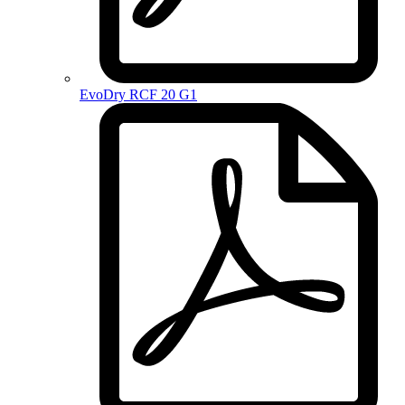
EvoDry RCF 20 G1