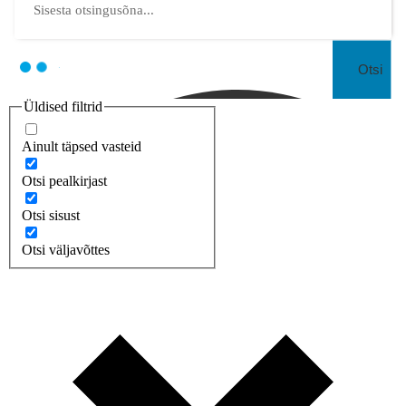
Otsi
Üldised filtrid
Ainult täpsed vasteid
Otsi pealkirjast
Otsi sisust
Otsi väljavõttes