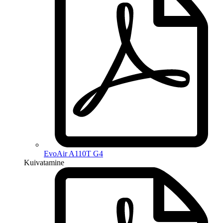
EvoAir A110T G4
Kuivatamine