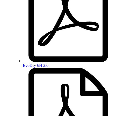
EvoDry 6H 2.0