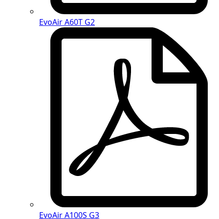
EvoAir A60T G2
EvoAir A100S G3