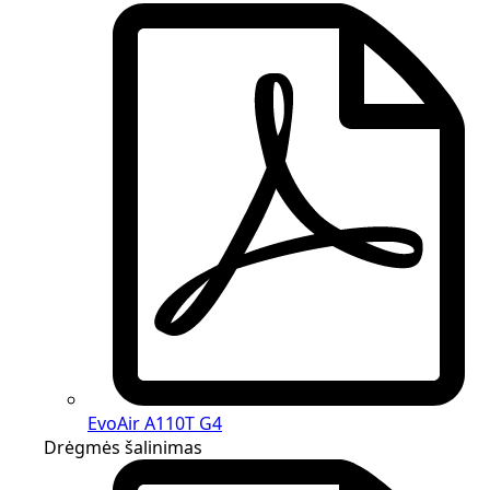
EvoAir A110T G4
Drėgmės šalinimas