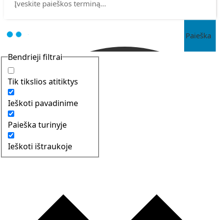
Paieška
Bendrieji filtrai
Tik tikslios atitiktys
Ieškoti pavadinime
Paieška turinyje
Ieškoti ištraukoje