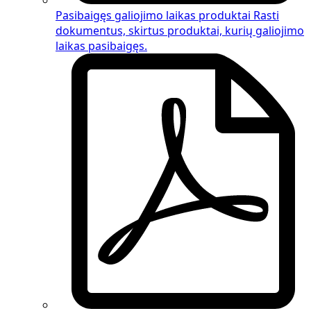
Pasibaigęs galiojimo laikas produktai
Rasti
dokumentus, skirtus
produktai, kurių galiojimo
laikas pasibaigęs
.