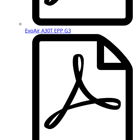
EvoAir A30T EPP G3