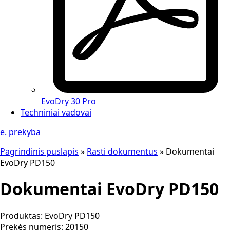
EvoDry 30 Pro
Techniniai vadovai
e. prekyba
Pagrindinis puslapis
»
Rasti dokumentus
»
Dokumentai
EvoDry PD150
Dokumentai EvoDry PD150
Produktas:
EvoDry PD150
Prekės numeris:
20150