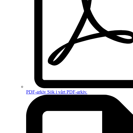
PDF-arkiv
Sök i vårt PDF-arkiv.