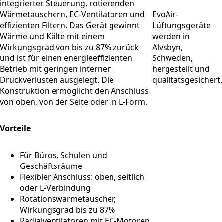
integrierter Steuerung, rotierenden
Wärmetauschern, EC-Ventilatoren und
EvoAir-
effizienten Filtern. Das Gerät gewinnt
Lüftungsgeräte
Wärme und Kälte mit einem
werden in
Wirkungsgrad von bis zu 87% zurück
Älvsbyn,
und ist für einen energieeffizienten
Schweden,
Betrieb mit geringen internen
hergestellt und
Druckverlusten ausgelegt. Die
qualitätsgesichert.
Konstruktion ermöglicht den Anschluss
von oben, von der Seite oder in L-Form.
Vorteile
Für Büros, Schulen und
Geschäftsräume
Flexibler Anschluss: oben, seitlich
oder L-Verbindung
Rotationswärmetauscher,
Wirkungsgrad bis zu 87%
Radialventilatoren mit EC-Motoren