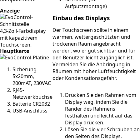
Aufputzmontage)
Anzeige
Einbau des Displays
Der Touchscreen sollte in einem
4,3-Zoll-Farbdisplay
warmen, wettergeschützten und
mit kapazitivem
trockenen Raum angebracht
Touchscreen.
werden, wo er gut sichtbar und für
Hauptkarte
den Benutzer leicht zugänglich ist.
Vermeiden Sie die Anbringung in
Sicherung
Räumen mit hoher Luftfeuchtigkeit
5x20mm,
oder Kondensationsgefahr.
200mAT, 230VAC
RJ45-
Drücken Sie den Rahmen vom
Netzwerkbuchse
Display weg, indem Sie die
Batterie CR2032
Ränder des Rahmens
USB-Anschluss
festhalten und leicht auf das
Display drücken.
Lösen Sie die vier Schrauben an
den Seiten des Displays.