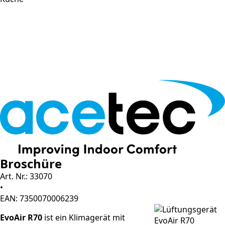
Broschüre
Art. Nr.: 33070
•
EAN: 7350070006239
EvoAir R70
ist ein Klimagerät mit