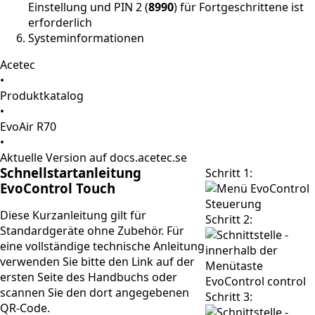
Einstellung und PIN 2 (
8990
) für Fortgeschrittene ist
erforderlich
Systeminformationen
Acetec
•
Produktkatalog
•
EvoAir R70
•
Aktuelle Version auf docs.acetec.se
Schnellstartanleitung
Schritt 1:
EvoControl Touch
Diese Kurzanleitung gilt für
Schritt 2:
Standardgeräte ohne Zubehör. Für
eine vollständige technische Anleitung
verwenden Sie bitte den Link auf der
ersten Seite des Handbuchs oder
scannen Sie den dort angegebenen
Schritt 3:
QR-Code.