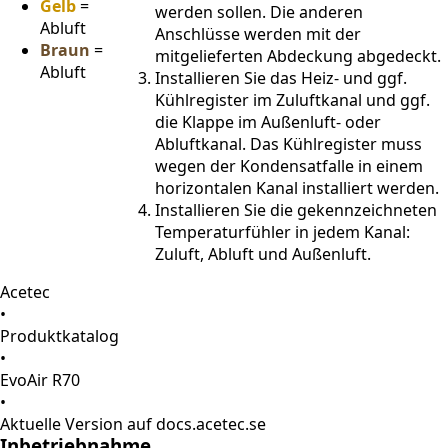
Gelb
=
werden sollen. Die anderen
Abluft
Anschlüsse werden mit der
Braun
=
mitgelieferten Abdeckung abgedeckt.
Abluft
Installieren Sie das Heiz- und ggf.
Kühlregister im Zuluftkanal und ggf.
die Klappe im Außenluft- oder
Abluftkanal. Das Kühlregister muss
wegen der Kondensatfalle in einem
horizontalen Kanal installiert werden.
Installieren Sie die gekennzeichneten
Temperaturfühler in jedem Kanal:
Zuluft, Abluft und Außenluft.
Acetec
•
Produktkatalog
•
EvoAir R70
•
Aktuelle Version auf docs.acetec.se
Inbetriebnahme