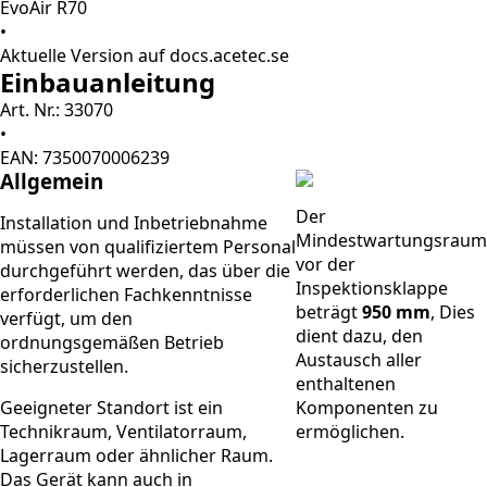
EvoAir R70
•
Aktuelle Version auf docs.acetec.se
Einbauanleitung
Art. Nr.: 33070
•
EAN: 7350070006239
Allgemein
Der
Installation und Inbetriebnahme
Mindestwartungsraum
müssen von qualifiziertem Personal
vor der
durchgeführt werden, das über die
Inspektionsklappe
erforderlichen Fachkenntnisse
beträgt
950 mm
, Dies
verfügt, um den
dient dazu, den
ordnungsgemäßen Betrieb
Austausch aller
sicherzustellen.
enthaltenen
Geeigneter Standort ist ein
Komponenten zu
Technikraum, Ventilatorraum,
ermöglichen.
Lagerraum oder ähnlicher Raum.
Das Gerät kann auch in