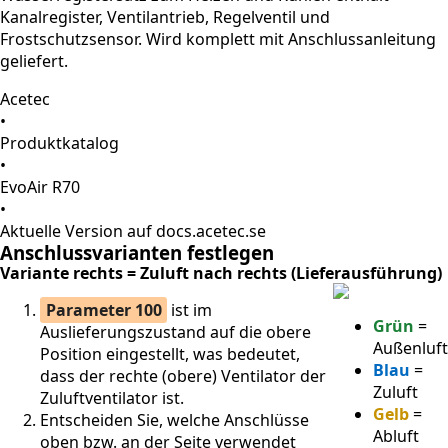
Kanalregister, Ventilantrieb, Regelventil und
Frostschutzsensor. Wird komplett mit Anschlussanleitung
geliefert.
Acetec
•
Produktkatalog
•
EvoAir R70
•
Aktuelle Version auf docs.acetec.se
Anschlussvarianten festlegen
Variante rechts = Zuluft nach rechts (Lieferausführung)
Parameter 100
ist im
Grün
=
Auslieferungszustand auf die obere
Außenluft
Position eingestellt, was bedeutet,
Blau
=
dass der rechte (obere) Ventilator der
Zuluft
Zuluftventilator ist.
Gelb
=
Entscheiden Sie, welche Anschlüsse
Abluft
oben bzw. an der Seite verwendet