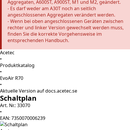
Aggregaten, A600ST, A900ST, M1 und M2, geändert.
- Es darf weder am A30T noch an seitlich
angeschlossenen Aggregaten verändert werden.
- Wenn bei oben angeschlossenen Geräten zwischen
rechter und linker Version gewechselt werden muss,
finden Sie die korrekte Vorgehensweise im
entsprechenden Handbuch.
Acetec
•
Produktkatalog
•
EvoAir R70
•
Aktuelle Version auf docs.acetec.se
Schaltplan
Art. Nr.: 33070
•
EAN: 7350070006239