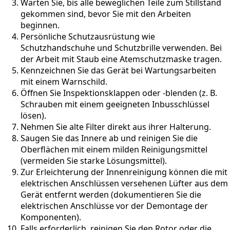
Warten Sie, bis alle beweglichen Teile zum Stillstand
gekommen sind, bevor Sie mit den Arbeiten
beginnen.
Persönliche Schutzausrüstung wie
Schutzhandschuhe und Schutzbrille verwenden. Bei
der Arbeit mit Staub eine Atemschutzmaske tragen.
Kennzeichnen Sie das Gerät bei Wartungsarbeiten
mit einem Warnschild.
Öffnen Sie Inspektionsklappen oder -blenden (z. B.
Schrauben mit einem geeigneten Inbusschlüssel
lösen).
Nehmen Sie alte Filter direkt aus ihrer Halterung.
Saugen Sie das Innere ab und reinigen Sie die
Oberflächen mit einem milden Reinigungsmittel
(vermeiden Sie starke Lösungsmittel).
Zur Erleichterung der Innenreinigung können die mit
elektrischen Anschlüssen versehenen Lüfter aus dem
Gerät entfernt werden (dokumentieren Sie die
elektrischen Anschlüsse vor der Demontage der
Komponenten).
Falls erforderlich, reinigen Sie den Rotor oder die