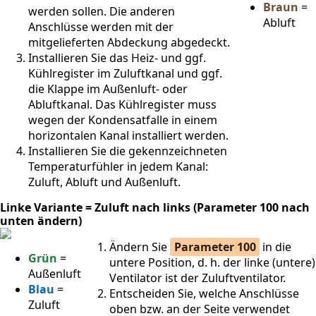
Braun
=
werden sollen. Die anderen
Abluft
Anschlüsse werden mit der
mitgelieferten Abdeckung abgedeckt.
Installieren Sie das Heiz- und ggf.
Kühlregister im Zuluftkanal und ggf.
die Klappe im Außenluft- oder
Abluftkanal. Das Kühlregister muss
wegen der Kondensatfalle in einem
horizontalen Kanal installiert werden.
Installieren Sie die gekennzeichneten
Temperaturfühler in jedem Kanal:
Zuluft, Abluft und Außenluft.
Linke Variante = Zuluft nach links (Parameter 100 nach
unten ändern)
Ändern Sie
Parameter 100
in die
Grün
=
untere Position, d. h. der linke (untere)
Außenluft
Ventilator ist der Zuluftventilator.
Blau
=
Entscheiden Sie, welche Anschlüsse
Zuluft
oben bzw. an der Seite verwendet