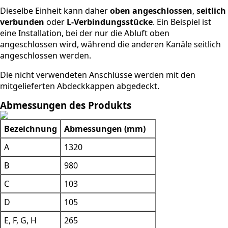
Dieselbe Einheit kann daher
oben angeschlossen
,
seitlich
verbunden
oder
L-Verbindungsstücke
. Ein Beispiel ist
eine Installation, bei der nur die Abluft oben
angeschlossen wird, während die anderen Kanäle seitlich
angeschlossen werden.
Die nicht verwendeten Anschlüsse werden mit den
mitgelieferten Abdeckkappen abgedeckt.
Abmessungen des Produkts
Bezeichnung
Abmessungen (mm)
A
1320
B
980
C
103
D
105
E, F, G, H
265