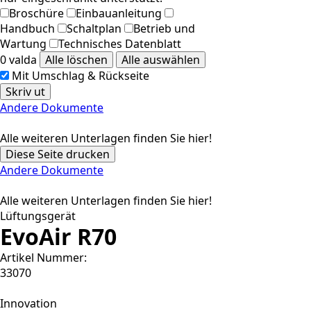
Broschüre
Einbauanleitung
Handbuch
Schaltplan
Betrieb und
Wartung
Technisches Datenblatt
0 valda
Alle löschen
Alle auswählen
Mit Umschlag & Rückseite
Skriv ut
Andere Dokumente
Alle weiteren Unterlagen finden Sie hier!
Diese Seite drucken
Andere Dokumente
Alle weiteren Unterlagen finden Sie hier!
Lüftungsgerät
EvoAir R70
Artikel Nummer:
33070
Innovation