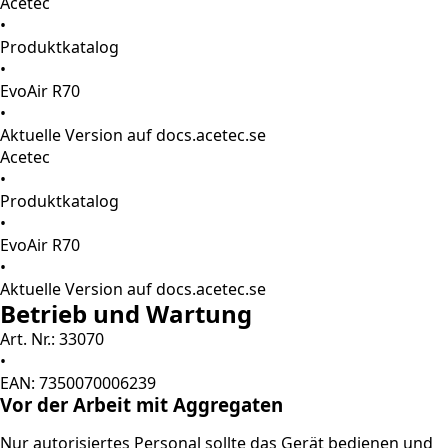
Acetec
•
Produktkatalog
•
EvoAir R70
•
Aktuelle Version auf docs.acetec.se
Acetec
•
Produktkatalog
•
EvoAir R70
•
Aktuelle Version auf docs.acetec.se
Betrieb und Wartung
Art. Nr.: 33070
•
EAN: 7350070006239
Vor der Arbeit mit Aggregaten
Nur autorisiertes Personal sollte das Gerät bedienen und