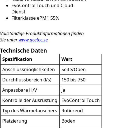
EvoControl Touch und Cloud-
Dienst
Filterklasse ePM1 55%
Vollständige Produktinformationen finden
Sie unter
www.acetec.se
Technische Daten
Spezifikation
Wert
Anschlussmöglichkeiten
Seite/Oben
Durchflussbereich (l/s)
150 bis 750
Anpassbare H/V
Ja
Kontrolle der Ausrüstung
EvoControl Touch
Typ des Wärmetauschers
Rotierend
Platzierung
Boden