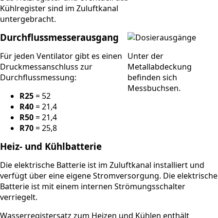
Kühlregister sind im Zuluftkanal
untergebracht.
Durchflussmesserausgang
Für jeden Ventilator gibt es einen
Unter der
Druckmessanschluss zur
Metallabdeckung
Durchflussmessung:
befinden sich
Messbuchsen.
R25
= 52
R40
= 21,4
R50
= 21,4
R70
= 25,8
Heiz- und Kühlbatterie
Die elektrische Batterie ist im Zuluftkanal installiert und
verfügt über eine eigene Stromversorgung. Die elektrische
Batterie ist mit einem internen Strömungsschalter
verriegelt.
Wasserregistersatz zum Heizen und Kühlen enthält