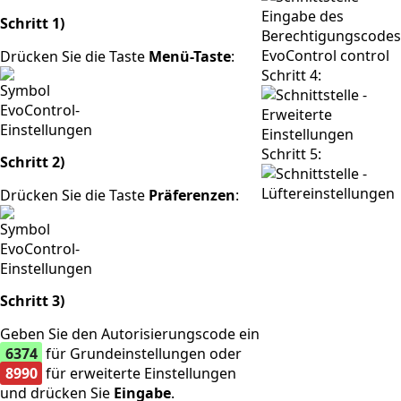
Schritt 1)
Drücken Sie die Taste
Menü-Taste
:
Schritt 4:
Schritt 5:
Schritt 2)
Drücken Sie die Taste
Präferenzen
:
Schritt 3)
Geben Sie den Autorisierungscode ein
6374
für Grundeinstellungen oder
8990
für erweiterte Einstellungen
und drücken Sie
Eingabe
.