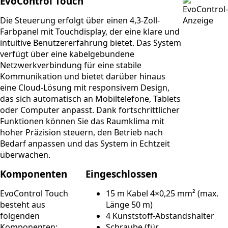
EvoControl Touch
Die Steuerung erfolgt über einen 4,3-Zoll-
Farbpanel mit Touchdisplay, der eine klare und
intuitive Benutzererfahrung bietet. Das System
verfügt über eine kabelgebundene
Netzwerkverbindung für eine stabile
Kommunikation und bietet darüber hinaus
eine Cloud-Lösung mit responsivem Design,
das sich automatisch an Mobiltelefone, Tablets
oder Computer anpasst. Dank fortschrittlicher
Funktionen können Sie das Raumklima mit
hoher Präzision steuern, den Betrieb nach
Bedarf anpassen und das System in Echtzeit
überwachen.
Komponenten
Eingeschlossen
EvoControl Touch
15 m Kabel 4×0,25 mm² (max.
besteht aus
Länge 50 m)
folgenden
4 Kunststoff-Abstandshalter
Komponenten:
Schraube (für