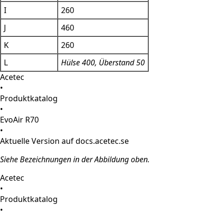
I
260
J
460
K
260
L
Hülse 400, Überstand 50
Acetec
•
Produktkatalog
•
EvoAir R70
•
Aktuelle Version auf docs.acetec.se
Siehe Bezeichnungen in der Abbildung oben.
Acetec
•
Produktkatalog
•